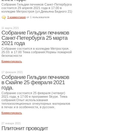
Собрание Гильдии печников Санкт-Петербурга
состоится 29 апреля 2021 года в 17.00 в
колледже Метростроя (ул.Демьяна Бедного 21)
3 комментария
от 1 пользователя
11 марта 2021
Собрание Гильдии печников
Санкт-Петербурга 25 марта
2021 года
Собрание состоится в колледже Метростроя.
25.03. в 17.00 Тема собрания:Нормы пожарной
безопасности
Комментировать
17 февраля 2021
Собрание Гильдии печников
в Скайпе 25 февраля 2021
года.
Собрание состоится 25 февраля (четверг)
2021 года, в 17:00 в программе Skype. Тема
собрания:Опыт использования
теплоизоляционных огнеупорных материалов
в печах и в особенности, в русских.
Комментировать
27 января 2021
Плитонит проводит