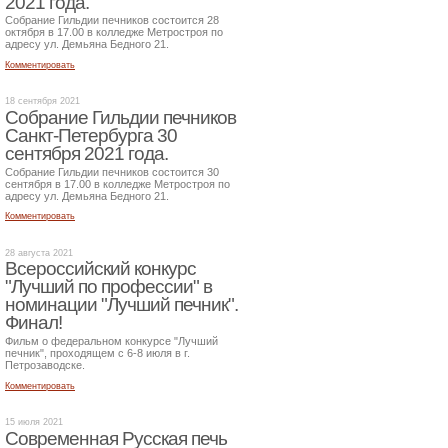
2021 года.
Собрание Гильдии печников состоится 28
октября в 17.00 в колледже Метростроя по
адресу ул. Демьяна Бедного 21.
Комментировать
18 сентября 2021
Собрание Гильдии печников
Санкт-Петербурга 30
сентября 2021 года.
Собрание Гильдии печников состоится 30
сентября в 17.00 в колледже Метростроя по
адресу ул. Демьяна Бедного 21.
Комментировать
28 августа 2021
Всероссийский конкурс
"Лучший по профессии" в
номинации "Лучший печник".
Финал!
Фильм о федеральном конкурсе "Лучший
печник", проходящем с 6-8 июля в г.
Петрозаводске.
Комментировать
15 июля 2021
Современная Русская печь