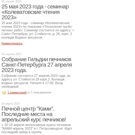
26 апреля 2023
25 мая 2023 года - семинар
«Колеватовские чтения
2023»
25 мая 2023 года - семинар «Колеватовские
чтения 2023» по тематике «Технология трубо-
печных работ. Семинар состоится по адресу: г.
Санкт-Петербург, ул. Стойкости, д. 28, корп. 2
колледж Водных ресурсов.
Комментировать
24 апреля 2023
Собрание Гильдии печников
Санкт-Петербурга 27 апреля
2023 года.
Собрание состоится 27 апреля 2023 года, по
адресу ул. Стойкости 28 корп.2. Колледж
водных ресурсов. Начало в 17.00. Вход
свободный.
1 комментарий
от 1 пользователя
29 марта 2023
Печной центр "Ками".
Последние места на
апрельский курс печников!
с 10-19 апреля интенсивные курсы печников
"КАМИ-апрель 2023" в г. Петрозаводске. Идет
последний набор в группу.