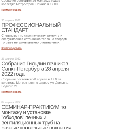
Собрание состоится 26 мая 2022 года в
колледже Метростроя. Начало в 17.00
Комментировать
30 апреля 2022
ПРОФЕССИОНАЛЬНЫЙ
СТАНДАРТ
Специалист по строительству, ремонту и
обслуживанию источников тепла на твердом
топливе непромышленного назначения.
Комментировать
26 апреля 2022
Собрание Гильдии печников
Санкт-Петербурга 28 апреля
2022 года
Собрание состоится 28 апреля в 17.00 в
колледже Метростроя по адресу ул. Демьяна
Бедного 21.
Комментировать
09 апреля 2022
СЕМИНАР-ПРАКТИКУМ по
монтажу и установке
"обходов" печных и
вентиляционных труб на
разные кровельные покрытия