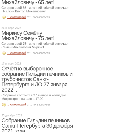
Михайловичу - 65 лет!
Сегодня свой 65-ти летний юбилей отмечает
Пчелкин Виктор Михайлович!
1 комментарий
от 1 пользователя
24 января 2022
Миркису Семёну
Михайловичу - 75 лет!
Сегодня свой 75-ти летний юбилей отмечает
Семён Михайлович Миркис!
1 комментарий
от 1 пользователя
17 января 2022
Отчётно-выборочное
собрание Гильдии печников и
трубочистов Санкт-
Петербурга и ЛО 27 января
2022 г.
Собрание состоится 27 января в колледже
Метростроя, начало в 17.00.
1 комментарий
от 1 пользователя
25 декабря 2021
Собрание Гильдии печников
Санкт-Петербурга 30 декабря
2021 года.