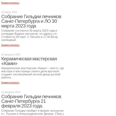
Комментировать
23 марта 2023
Собрание Гильдии печников
Санкт-Петербурга и ЛО 30
марта 2023 года
Собрание состоится 30 марта 2023 года в
колледже Водных ресурсов, по адресу ул.
Стойкости 28 корп. 2. Начало в 17.00.Вход
свободный.
Комментировать
20 февраля 2023
Керамическая мастерская
«Ками»
Керамическая мастерская «Ками» – место, где
мастера и мастерицы своего дела вручную
создают эксклюзивный печной декор ручной
работы.
Комментировать
19 февраля 2023
Собрание Гильдии печников
Санкт-Петербурга 21
февраля 2023 года.
Собрание Гильдии пройдет в форме экскурсии
в г. Пушкин в Александровском Дворце. Сбор у