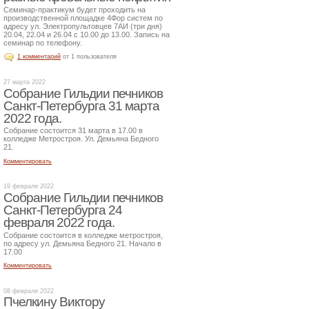
Семинар-практикум будет проходить на
производственной площадке 4Фор систем по
адресу ул. Электропультовцев 7АИ (три дня)
20.04, 22.04 и 26.04 с 10.00 до 13.00. Запись на
семинар по телефону.
1 комментарий
от 1 пользователя
27 марта 2022
Собрание Гильдии печников
Санкт-Петербурга 31 марта
2022 года.
Собрание состоится 31 марта в 17.00 в
колледже Метростроя. Ул. Демьяна Бедного
21.
Комментировать
19 февраля 2022
Собрание Гильдии печников
Санкт-Петербурга 24
февраля 2022 года.
Собрание состоится в колледже метростроя,
по адресу ул. Демьяна Бедного 21. Начало в
17.00
Комментировать
08 февраля 2022
Пчелкину Виктору