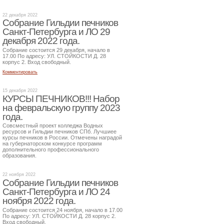
22 декабря 2022
Собрание Гильдии печников
Санкт-Петербурга и ЛО 29
декабря 2022 года.
Собрание состоится 29 декабря, начало в
17.00 По адресу: УЛ. СТОЙКОСТИ Д. 28
корпус 2. Вход свободный.
Комментировать
15 декабря 2022
КУРСЫ ПЕЧНИКОВ!!! Набор
на февральскую группу 2023
года.
Совсместный проект колледжа Водных
ресурсов и Гильдии печников СПб. Лучшиее
курсы печников в России. Отмечены наградой
на губернаторском конкурсе программ
дополнительного профессионального
образования.
22 ноября 2022
Собрание Гильдии печников
Санкт-Петербурга и ЛО 24
ноября 2022 года.
Собрание состоится 24 ноября, начало в 17.00
По адресу: УЛ. СТОЙКОСТИ Д. 28 корпус 2.
Вход свободный.