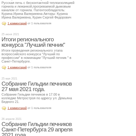
Русская печь с бесконтактной теплоизоляцией
горнила и лежанкой,прогреваемой дымовым
каналом от горнила. Патентообладатель:
Курина Ирина Валериевна Авторы: Курина
Ирина Валериевна, Курин Сергей Федорович
1 комментарий
от 1 пользователя
25 июня 2021
Итоги регионального
конкурса "Лучший печник"
Итоги проведения регионального этапа
всероссийского конкурса "Лучший по
профессии" в номинации "Лучший печник " в
Санкт-Петербурге.
1 комментарий
от 1 пользователя
25 мая 2021
Собрание Гильдии печников
27 мая 2021 года.
Собрание Гильдии печников в 17.00 в
колледже Метростроя по адресу ул. Демьяна
Бедного 21.
1 комментарий
от 1 пользователя
26 апреля 2021
Собрание Гильдии печников
Санкт-Петербурга 29 апреля
2021 года.