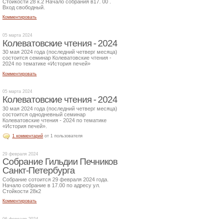
Стойкости 28 к.2 Начало собрания в17. 00 .
Вход свободный.
Комментировать
05 марта 2024
Колеватовские чтения - 2024
30 мая 2024 года (последний четверг месяца)
состоится семинар Колеватовские чтения -
2024 по тематике «История печей»
Комментировать
05 марта 2024
Колеватовские чтения - 2024
30 мая 2024 года (последний четверг месяца)
состоится однодневный семинар
Колеватовские чтения - 2024 по тематике
«История печей».
1 комментарий
от 1 пользователя
29 февраля 2024
Собрание Гильдии Печников
Санкт-Петербурга
Собрание сотоится 29 февраля 2024 года.
Начало собрание в 17.00 по адресу ул.
Стойкости 28к2
Комментировать
06 февраля 2024