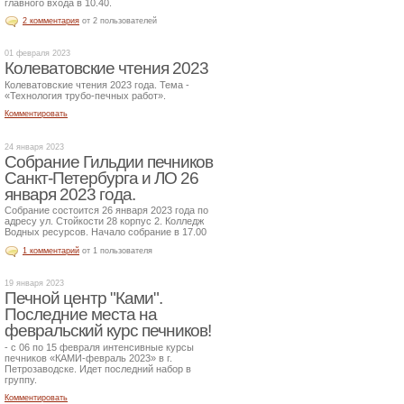
главного входа в 10.40.
2 комментария
от 2 пользователей
01 февраля 2023
Колеватовские чтения 2023
Колеватовские чтения 2023 года. Тема -
«Технология трубо-печных работ».
Комментировать
24 января 2023
Собрание Гильдии печников
Санкт-Петербурга и ЛО 26
января 2023 года.
Собрание состоится 26 января 2023 года по
адресу ул. Стойкости 28 корпус 2. Колледж
Водных ресурсов. Начало собрание в 17.00
1 комментарий
от 1 пользователя
19 января 2023
Печной центр "Ками".
Последние места на
февральский курс печников!
- с 06 по 15 февраля интенсивные курсы
печников «КАМИ-февраль 2023» в г.
Петрозаводске. Идет последний набор в
группу.
Комментировать