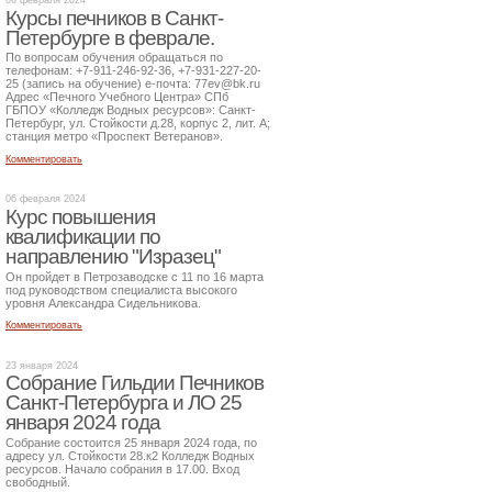
Курсы печников в Санкт-
Петербурге в феврале.
По вопросам обучения обращаться по
телефонам: +7-911-246-92-36, +7-931-227-20-
25 (запись на обучение) е-почта: 77ev@bk.ru
Адрес «Печного Учебного Центра» СПб
ГБПОУ «Колледж Водных ресурсов»: Санкт-
Петербург, ул. Стойкости д.28, корпус 2, лит. А;
станция метро «Проспект Ветеранов».
Комментировать
06 февраля 2024
Курс повышения
квалификации по
направлению "Изразец"
Он пройдет в Петрозаводске с 11 по 16 марта
под руководством специалиста высокого
уровня Александра Сидельникова.
Комментировать
23 января 2024
Собрание Гильдии Печников
Санкт-Петербурга и ЛО 25
января 2024 года
Собрание состоится 25 января 2024 года, по
адресу ул. Стойкости 28.к2 Колледж Водных
ресурсов. Начало собрания в 17.00. Вход
свободный.