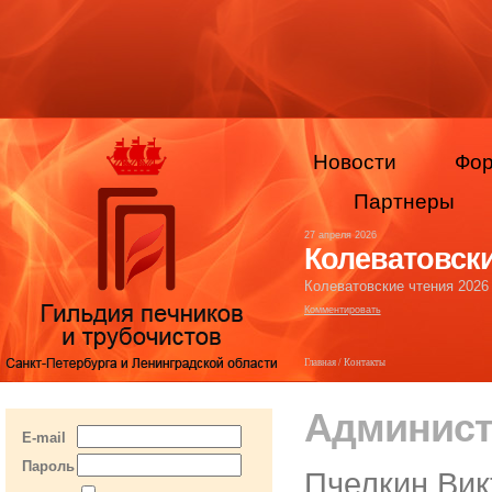
Новости
Фо
Партнеры
27 апреля 2026
Колеватовски
Колеватовские чтения 2026
Комментировать
Главная
/ Контакты
Админист
E-mail
Пароль
Пчелкин Вик