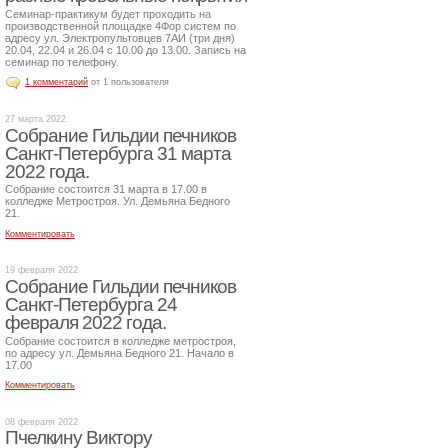
Семинар-практикум будет проходить на
производственной площадке 4Фор систем по
адресу ул. Электропультовцев 7АИ (три дня)
20.04, 22.04 и 26.04 с 10.00 до 13.00. Запись на
семинар по телефону.
1 комментарий
от 1 пользователя
27 марта 2022
Собрание Гильдии печников
Санкт-Петербурга 31 марта
2022 года.
Собрание состоится 31 марта в 17.00 в
колледже Метростроя. Ул. Демьяна Бедного
21.
Комментировать
19 февраля 2022
Собрание Гильдии печников
Санкт-Петербурга 24
февраля 2022 года.
Собрание состоится в колледже метростроя,
по адресу ул. Демьяна Бедного 21. Начало в
17.00
Комментировать
08 февраля 2022
Пчелкину Виктору