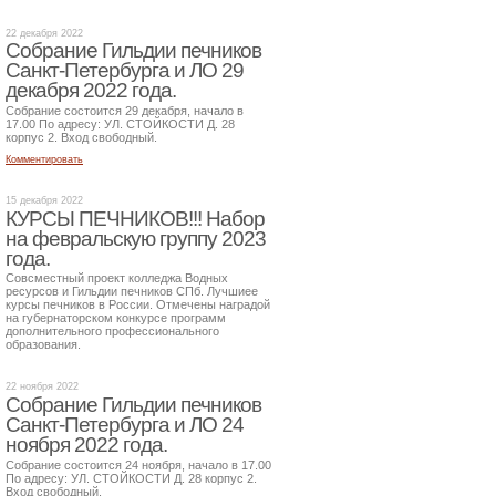
22 декабря 2022
Собрание Гильдии печников
Санкт-Петербурга и ЛО 29
декабря 2022 года.
Собрание состоится 29 декабря, начало в
17.00 По адресу: УЛ. СТОЙКОСТИ Д. 28
корпус 2. Вход свободный.
Комментировать
15 декабря 2022
КУРСЫ ПЕЧНИКОВ!!! Набор
на февральскую группу 2023
года.
Совсместный проект колледжа Водных
ресурсов и Гильдии печников СПб. Лучшиее
курсы печников в России. Отмечены наградой
на губернаторском конкурсе программ
дополнительного профессионального
образования.
22 ноября 2022
Собрание Гильдии печников
Санкт-Петербурга и ЛО 24
ноября 2022 года.
Собрание состоится 24 ноября, начало в 17.00
По адресу: УЛ. СТОЙКОСТИ Д. 28 корпус 2.
Вход свободный.