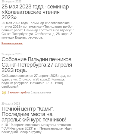
26 апреля 2023
25 мая 2023 года - семинар
«Колеватовские чтения
2023»
25 мая 2023 года - семинар «Колеватовские
чтения 2023» по тематике «Технология трубо-
печных работ. Семинар состоится по адресу: г.
Санкт-Петербург, ул. Стойкости, д. 28, корп. 2
колледж Водных ресурсов.
Комментировать
24 апреля 2023
Собрание Гильдии печников
Санкт-Петербурга 27 апреля
2023 года.
Собрание состоится 27 апреля 2023 года, по
адресу ул. Стойкости 28 корп.2. Колледж
водных ресурсов. Начало в 17.00. Вход
свободный.
1 комментарий
от 1 пользователя
29 марта 2023
Печной центр "Ками".
Последние места на
апрельский курс печников!
с 10-19 апреля интенсивные курсы печников
"КАМИ-апрель 2023" в г. Петрозаводске. Идет
последний набор в группу.