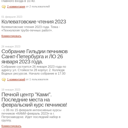
главного входа в 10.40.
2 комментария
от 2 пользователей
01 февраля 2023
Колеватовские чтения 2023
Колеватовские чтения 2023 года. Тема -
«Технология трубо-печных работ».
Комментировать
24 января 2023
Собрание Гильдии печников
Санкт-Петербурга и ЛО 26
января 2023 года.
Собрание состоится 26 января 2023 года по
адресу ул. Стойкости 28 корпус 2. Колледж
Водных ресурсов. Начало собрание в 17.00
1 комментарий
от 1 пользователя
19 января 2023
Печной центр "Ками".
Последние места на
февральский курс печников!
- с 06 по 15 февраля интенсивные курсы
печников «КАМИ-февраль 2023» в г.
Петрозаводске. Идет последний набор в
группу.
Комментировать