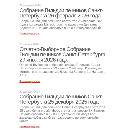
23 февраля 2026
Собрание Гильдии печников Санкт-
Петербурга 26 февраля 2026 года
Собрание Гильдии печников состоится 26 февраля 2026
года в колледже Метростроя, по адресу ул.Демьяна
Бедного 21. Начало собрания в 17.00. Вход свободный.
Комментировать
24 января 2026
Отчетно-Выборное Собрание
Гильдии печников Санкт-Петербурга
29 января 2026 года
Отчетно-Выборное собрание Гильдии Печников Санкт-
Петербурга состоится 29 января 2026 года. В колледже
Метростроя, по адресу ул. Демьяна Бедного 21. Начало в
17.00
Комментировать
20 декабря 2025
Собрание Гильдии печников Санкт-
Петербурга 25 декабря 2025 года
Собрание Гильдии печников Санкт-Петербурга состоится
25 сентября в онлайн формате на платформе ВК-Звонки.
Начало собрания в 17.00. Подключиться могут все
желающие.Ссылка будет размещена во всех онлайн-
чатах.
Комментировать