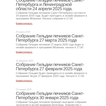
Собрание Гильдии печников Санкт-
Петербурга и Ленинградской
области 24 апреля 2025 года.
Собрание Гильдии печников Санкт-Петербурга состоится
24 апреля 2025 года. Будет проходить в онлайн формате в
программе ВКзвонки. Начало собрания в 17.00
Комментировать
25 марта 2025
Собрание Гильдии печников Санкт-
Петербурга 27 марта 2025 года
Собрание Гильдии печников 27 марта 2025 года будет в
онлайн формате в программе ВКзвонки. начало в 17.00
Комментировать
24 февраля 2025
Собрание Гильдии печников Санкт-
Петербурга 27 февраля 2025 года
Собрание Гильдии будет проводиться в онлайн формате в
программе Skype 27 февраля 2025 года. Начало в 17.00.
Комментировать
23 января 2025
Собрание Гильдии печников Санкт-
Петербурга 30 января 2025 года
Собрание Гильдии печников проведет выездное собрание-
экскурсию в музей академии Штиглица. Знакомство с