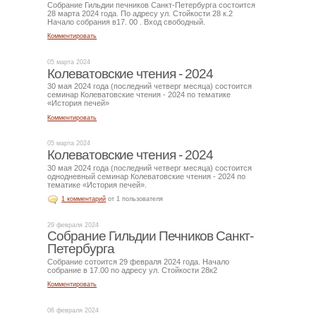
Собрание Гильдии печников Санкт-Петербурга состоится
28 марта 2024 года. По адресу ул. Стойкости 28 к.2
Начало собрания в17. 00 . Вход свободный.
Комментировать
05 марта 2024
Колеватовские чтения - 2024
30 мая 2024 года (последний четверг месяца) состоится
семинар Колеватовские чтения - 2024 по тематике
«История печей»
Комментировать
05 марта 2024
Колеватовские чтения - 2024
30 мая 2024 года (последний четверг месяца) состоится
однодневный семинар Колеватовские чтения - 2024 по
тематике «История печей».
1 комментарий
от 1 пользователя
29 февраля 2024
Собрание Гильдии Печников Санкт-
Петербурга
Собрание сотоится 29 февраля 2024 года. Начало
собрание в 17.00 по адресу ул. Стойкости 28к2
Комментировать
06 февраля 2024