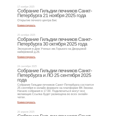
17 ноября 2025
Собрание Гильдии печников Санкт-
Петербурга 21 ноября 2025 года
Открытие печного центра Бис
Комментировать
25 октября 2025
Собрание Гильдии печников Санкт-
Петербурга 30 октября 2025 года
Экскурсия в Дом Ученых им.Горького на Дворцовой
набережной д.26.
Комментировать
24 сентября 2025
Собрание Гильдии печников Санкт-
Петербурга и ЛО 25 сентября 2025
года
Собрание Гильдии печников Санкт-Петербурга состоится
25 сентября в онлайн формате на платформе ВК-Звонки.
Начало собрания в 17.00. Подключиться могут все
желающие.Ссылка будет размещена во всех онлайн-
чатах.
Комментировать
20 апреля 2025