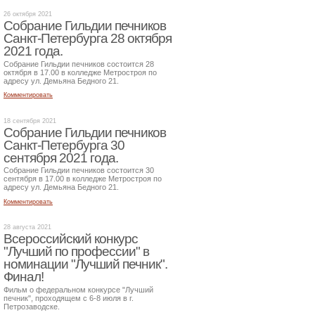
26 октября 2021
Собрание Гильдии печников
Санкт-Петербурга 28 октября
2021 года.
Собрание Гильдии печников состоится 28
октября в 17.00 в колледже Метростроя по
адресу ул. Демьяна Бедного 21.
Комментировать
18 сентября 2021
Собрание Гильдии печников
Санкт-Петербурга 30
сентября 2021 года.
Собрание Гильдии печников состоится 30
сентября в 17.00 в колледже Метростроя по
адресу ул. Демьяна Бедного 21.
Комментировать
28 августа 2021
Всероссийский конкурс
"Лучший по профессии" в
номинации "Лучший печник".
Финал!
Фильм о федеральном конкурсе "Лучший
печник", проходящем с 6-8 июля в г.
Петрозаводске.