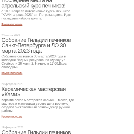
Последние места на
апрельский курс печников!
с 10-19 апреля интенсивные курсы печников
"КАМИ-апрель 2023" в г. Петрозаводске. Идет
последний набор в группу.
Комментировать
23 марта 2023
Собрание Гильдии печников
Санкт-Петербурга и ЛО 30
марта 2023 года
Собрание состоится 30 марта 2023 года в
колледже Водных ресурсов, по адресу ул.
Стойкости 28 корп. 2. Начало в 17.00.Вход
свободный.
Комментировать
20 февраля 2023
Керамическая мастерская
«Ками»
Керамическая мастерская «Ками» – место, где
мастера и мастерицы своего дела вручную
создают эксклюзивный печной декор ручной
работы.
Комментировать
19 февраля 2023
Собрание Гильдии печников