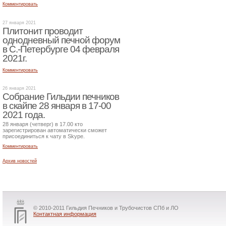
Комментировать
27 января 2021
Плитонит проводит
однодневный печной форум
в С.-Петербурге 04 февраля
2021г.
Комментировать
26 января 2021
Собрание Гильдии печников
в скайпе 28 января в 17-00
2021 года.
28 января (четверг) в 17.00 кто
зарегистрирован автоматически сможет
присоединиться к чату в Skype.
Комментировать
Архив новостей
© 2010-2011 Гильдия Печников и Трубочистов СПб и ЛО
Контактная информация