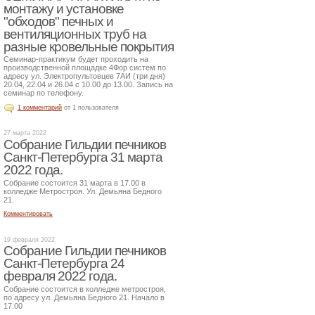
монтажу и установке
"обходов" печных и
вентиляционных труб на
разные кровельные покрытия
Семинар-практикум будет проходить на
производственной площадке 4Фор систем по
адресу ул. Электропультовцев 7АИ (три дня)
20.04, 22.04 и 26.04 с 10.00 до 13.00. Запись на
семинар по телефону.
1 комментарий
от 1 пользователя
27 марта 2022
Собрание Гильдии печников
Санкт-Петербурга 31 марта
2022 года.
Собрание состоится 31 марта в 17.00 в
колледже Метростроя. Ул. Демьяна Бедного
21.
Комментировать
19 февраля 2022
Собрание Гильдии печников
Санкт-Петербурга 24
февраля 2022 года.
Собрание состоится в колледже метростроя,
по адресу ул. Демьяна Бедного 21. Начало в
17.00