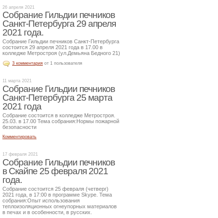
26 апреля 2021
Собрание Гильдии печников
Санкт-Петербурга 29 апреля
2021 года.
Собрание Гильдии печников Санкт-Петербурга
состоится 29 апреля 2021 года в 17.00 в
колледже Метростроя (ул.Демьяна Бедного 21)
3 комментария
от 1 пользователя
11 марта 2021
Собрание Гильдии печников
Санкт-Петербурга 25 марта
2021 года
Собрание состоится в колледже Метростроя.
25.03. в 17.00 Тема собрания:Нормы пожарной
безопасности
Комментировать
17 февраля 2021
Собрание Гильдии печников
в Скайпе 25 февраля 2021
года.
Собрание состоится 25 февраля (четверг)
2021 года, в 17:00 в программе Skype. Тема
собрания:Опыт использования
теплоизоляционных огнеупорных материалов
в печах и в особенности, в русских.