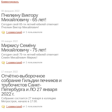
Комментировать
08 февраля 2022
Пчелкину Виктору
Михайловичу - 65 лет!
Сегодня свой 65-ти летний юбилей отмечает
Пчелкин Виктор Михайлович!
1 комментарий
от 1 пользователя
24 января 2022
Миркису Семёну
Михайловичу - 75 лет!
Сегодня свой 75-ти летний юбилей отмечает
Семён Михайлович Миркис!
1 комментарий
от 1 пользователя
17 января 2022
Отчётно-выборочное
собрание Гильдии печников и
трубочистов Санкт-
Петербурга и ЛО 27 января
2022 г.
Собрание состоится 27 января в колледже
Метростроя, начало в 17.00.
1 комментарий
от 1 пользователя