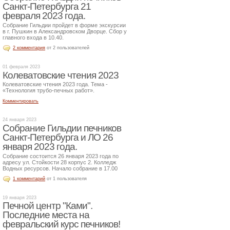
Санкт-Петербурга 21
февраля 2023 года.
Собрание Гильдии пройдет в форме экскурсии
в г. Пушкин в Александровском Дворце. Сбор у
главного входа в 10.40.
2 комментария
от 2 пользователей
01 февраля 2023
Колеватовские чтения 2023
Колеватовские чтения 2023 года. Тема -
«Технология трубо-печных работ».
Комментировать
24 января 2023
Собрание Гильдии печников
Санкт-Петербурга и ЛО 26
января 2023 года.
Собрание состоится 26 января 2023 года по
адресу ул. Стойкости 28 корпус 2. Колледж
Водных ресурсов. Начало собрание в 17.00
1 комментарий
от 1 пользователя
19 января 2023
Печной центр "Ками".
Последние места на
февральский курс печников!