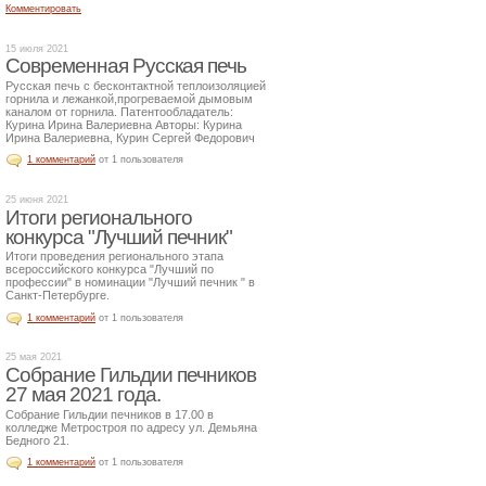
Комментировать
15 июля 2021
Современная Русская печь
Русская печь с бесконтактной теплоизоляцией
горнила и лежанкой,прогреваемой дымовым
каналом от горнила. Патентообладатель:
Курина Ирина Валериевна Авторы: Курина
Ирина Валериевна, Курин Сергей Федорович
1 комментарий
от 1 пользователя
25 июня 2021
Итоги регионального
конкурса "Лучший печник"
Итоги проведения регионального этапа
всероссийского конкурса "Лучший по
профессии" в номинации "Лучший печник " в
Санкт-Петербурге.
1 комментарий
от 1 пользователя
25 мая 2021
Собрание Гильдии печников
27 мая 2021 года.
Собрание Гильдии печников в 17.00 в
колледже Метростроя по адресу ул. Демьяна
Бедного 21.
1 комментарий
от 1 пользователя