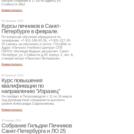
Начало собрание в 17.00 по адресу ул.
Стойкости 28к2
Комментировать
06 февраля 2024
Курсы печников в Санкт-
Петербурге в феврале.
По вопросам обучения обращаться по
телефонам: +7-911-246-92-36, +7-931-227-20-
25 (запись на обучение) е-почта: 77ev@bk.ru
Адрес «Печного Учебного Центра» СПб
ГБПОУ «Колледж Водных ресурсов»: Санкт-
Петербург, ул. Стойкости д.28, корпус 2, лит. А;
станция метро «Проспект Ветеранов».
Комментировать
06 февраля 2024
Курс повышения
квалификации по
направлению "Изразец"
Он пройдет в Петрозаводске с 11 по 16 марта
под руководством специалиста высокого
уровня Александра Сидельникова.
Комментировать
23 января 2024
Собрание Гильдии Печников
Санкт-Петербурга и ЛО 25