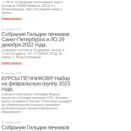
- с 06 по 15 февраля интенсивные курсы
печников «КАМИ-февраль 2023» в г.
Петрозаводске. Идет последний набор в
группу.
Комментировать
22 декабря 2022
Собрание Гильдии печников
Санкт-Петербурга и ЛО 29
декабря 2022 года.
Собрание состоится 29 декабря, начало в
17.00 По адресу: УЛ. СТОЙКОСТИ Д. 28
корпус 2. Вход свободный.
Комментировать
15 декабря 2022
КУРСЫ ПЕЧНИКОВ!!! Набор
на февральскую группу 2023
года.
Совсместный проект колледжа Водных
ресурсов и Гильдии печников СПб. Лучшиее
курсы печников в России. Отмечены наградой
на губернаторском конкурсе программ
дополнительного профессионального
образования.
22 ноября 2022
Собрание Гильдии печников