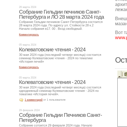
архит
26 марта 2024
лежан
Собрание Гильдии печников Санкт-
Петербурга и ЛО 28 марта 2024 года
Внешн
Собрание Гильдии печников Санкт-Петербурга состоится
мазан
28 марта 2024 года. По адресу ул. Стойкости 28 к.2
Начало собрания в17. 00 . Вход свободный.
Вот т
Комментировать
www.p
05 марта 2024
Колеватовские чтения - 2024
30 мая 2024 года (последний четверг месяца) состоится
Ост
семинар Колеватовские чтения - 2024 по тематике
«История печей»
Комментировать
05 марта 2024
Колеватовские чтения - 2024
30 мая 2024 года (последний четверг месяца) состоится
однодневный семинар Колеватовские чтения - 2024 по
тематике «История печей».
1 комментарий
от 1 пользователя
29 февраля 2024
Собрание Гильдии Печников Санкт-
Петербурга
Собрание сотоится 29 февраля 2024 года. Начало