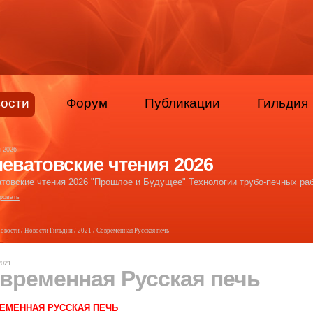
ости
Форум
Публикации
Гильдия
я 2026
еватовские чтения 2026
товские чтения 2026 "Прошлое и Будущее" Технологии трубо-печных раб
ровать
овости
/
Новости Гильдии
/
2021
/ Современная Русская печь
2021
временная Русская печь
ЕМЕННАЯ РУССКАЯ ПЕЧЬ