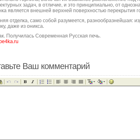
ектурных задач,
в отличие, и это принципиально, от однозн
ка является внешней верхней поверхностью перекрытия г
яя отделка, само собой разумеется, разнообразнейшая: и
ку, даже из оникса.
ак. Получилась Современная Русская печь.
e4ka.ru
авьте Ваш комментарий