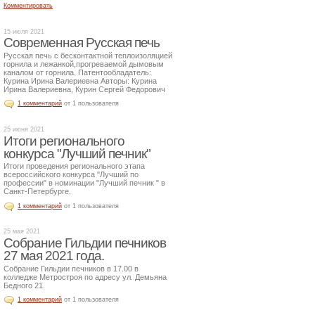
Комментировать
15 июля 2021
Современная Русская печь
Русская печь с бесконтактной теплоизоляцией
горнила и лежанкой,прогреваемой дымовым
каналом от горнила. Патентообладатель:
Курина Ирина Валериевна Авторы: Курина
Ирина Валериевна, Курин Сергей Федорович
1 комментарий
от 1 пользователя
25 июня 2021
Итоги регионального
конкурса "Лучший печник"
Итоги проведения регионального этапа
всероссийского конкурса "Лучший по
профессии" в номинации "Лучший печник " в
Санкт-Петербурге.
1 комментарий
от 1 пользователя
25 мая 2021
Собрание Гильдии печников
27 мая 2021 года.
Собрание Гильдии печников в 17.00 в
колледже Метростроя по адресу ул. Демьяна
Бедного 21.
1 комментарий
от 1 пользователя