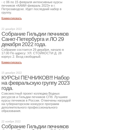
- с 06 по 15 февраля интенсивные курсы
печников «КАМИ-февраль 2023» в г.
Петрозаводске. Идет последний набор в
группу.
Комментировать
22 декабря 2022
Собрание Гильдии печников
Санкт-Петербурга и ЛО 29
декабря 2022 года.
Собрание состоится 29 декабря, начало в
17.00 По адресу: УЛ. СТОЙКОСТИ Д. 28
корпус 2. Вход свободный.
Комментировать
15 декабря 2022
КУРСЫ ПЕЧНИКОВ!!! Набор
на февральскую группу 2023
года.
Совсместный проект колледжа Водных
ресурсов и Гильдии печников СПб. Лучшиее
курсы печников в России. Отмечены наградой
на губернаторском конкурсе программ
дополнительного профессионального
образования.
22 ноября 2022
Собрание Гильдии печников