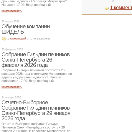
Демьяна Бедного 21."колледж Метростроя"
Начало в 17.00. Вход свободный.
1 коммен
Комментировать
22 марта 2026
Обучение компании
ШИДЕЛЬ
1 комментарий
от 1 пользователя
23 февраля 2026
Собрание Гильдии печников
Санкт-Петербурга 26
февраля 2026 года
Собрание Гильдии печников состоится 26
февраля 2026 года в колледже Метростроя, по
адресу ул.Демьяна Бедного 21. Начало
собрания в 17.00. Вход свободный.
Комментировать
24 января 2026
Отчетно-Выборное
Собрание Гильдии печников
Санкт-Петербурга 29 января
2026 года
Отчетно-Выборное собрание Гильдии
Печников Санкт-Петербурга состоится 29
января 2026 года. В колледже Метростроя, по