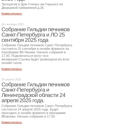
Экскурсия в Дом Ученых им.Горького на
Дворцовой набережной д.26.
Комментировать
24 сентября 2025
Собрание Гильдии печников
Санкт-Петербурга и ЛО 25
сентября 2025 года
Собрание Гильдии печников Санкт-Петербурга
состоится 25 сентября в онлайн формате на
платформе ВК-Звонки. Начало собрания в
17.00. Подключиться могут все
желающие.Ссылка будет размещена во всех
онлайн-чатах.
Комментировать
20 апреля 2025
Собрание Гильдии печников
Санкт-Петербурга и
Ленинградской области 24
апреля 2025 года.
Собрание Гильдии печников Санкт-Петербурга
состоится 24 апреля 2025 года. Будет
проходить в онлайн формате в программе
ВКзвонки. Начало собрания в 17.00
Комментировать