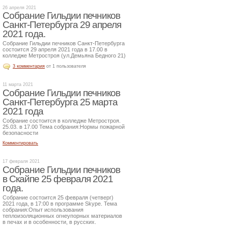
26 апреля 2021
Собрание Гильдии печников
Санкт-Петербурга 29 апреля
2021 года.
Собрание Гильдии печников Санкт-Петербурга
состоится 29 апреля 2021 года в 17.00 в
колледже Метростроя (ул.Демьяна Бедного 21)
3 комментария
от 1 пользователя
11 марта 2021
Собрание Гильдии печников
Санкт-Петербурга 25 марта
2021 года
Собрание состоится в колледже Метростроя.
25.03. в 17.00 Тема собрания:Нормы пожарной
безопасности
Комментировать
17 февраля 2021
Собрание Гильдии печников
в Скайпе 25 февраля 2021
года.
Собрание состоится 25 февраля (четверг)
2021 года, в 17:00 в программе Skype. Тема
собрания:Опыт использования
теплоизоляционных огнеупорных материалов
в печах и в особенности, в русских.