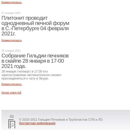
Комментировать
27 января 2021
Плитонит проводит
однодневный печной форум
в С.-Петербурге 04 февраля
2021г.
Комментировать
26 января 2021
Собрание Гильдии печников
в скайпе 28 января в 17-00
2021 года.
28 января (четверг) в 17.00 кто
зарегистрирован автоматически сможет
присоединиться к чату в Skype.
Комментировать
Архив новостей
© 2010-2011 Гильдия Печников и Трубочистов СПб и ЛО
Контактная информация