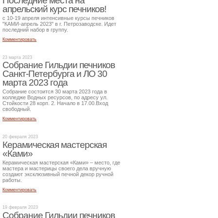
Последние места на
апрельский курс печников!
с 10-19 апреля интенсивные курсы печников
"КАМИ-апрель 2023" в г. Петрозаводске. Идет
последний набор в группу.
Комментировать
23 марта 2023
Собрание Гильдии печников
Санкт-Петербурга и ЛО 30
марта 2023 года
Собрание состоится 30 марта 2023 года в
колледже Водных ресурсов, по адресу ул.
Стойкости 28 корп. 2. Начало в 17.00.Вход
свободный.
Комментировать
20 февраля 2023
Керамическая мастерская
«Ками»
Керамическая мастерская «Ками» – место, где
мастера и мастерицы своего дела вручную
создают эксклюзивный печной декор ручной
работы.
Комментировать
19 февраля 2023
Собрание Гильдии печников