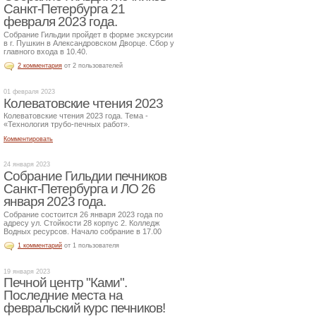
Санкт-Петербурга 21
февраля 2023 года.
Собрание Гильдии пройдет в форме экскурсии
в г. Пушкин в Александровском Дворце. Сбор у
главного входа в 10.40.
2 комментария
от 2 пользователей
01 февраля 2023
Колеватовские чтения 2023
Колеватовские чтения 2023 года. Тема -
«Технология трубо-печных работ».
Комментировать
24 января 2023
Собрание Гильдии печников
Санкт-Петербурга и ЛО 26
января 2023 года.
Собрание состоится 26 января 2023 года по
адресу ул. Стойкости 28 корпус 2. Колледж
Водных ресурсов. Начало собрание в 17.00
1 комментарий
от 1 пользователя
19 января 2023
Печной центр "Ками".
Последние места на
февральский курс печников!