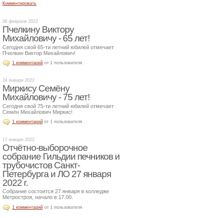
Комментировать
08 февраля 2022
Пчелкину Виктору
Михайловичу - 65 лет!
Сегодня свой 65-ти летний юбилей отмечает
Пчелкин Виктор Михайлович!
1 комментарий
от 1 пользователя
24 января 2022
Миркису Семёну
Михайловичу - 75 лет!
Сегодня свой 75-ти летний юбилей отмечает
Семён Михайлович Миркис!
1 комментарий
от 1 пользователя
17 января 2022
Отчётно-выборочное
собрание Гильдии печников и
трубочистов Санкт-
Петербурга и ЛО 27 января
2022 г.
Собрание состоится 27 января в колледже
Метростроя, начало в 17.00.
1 комментарий
от 1 пользователя