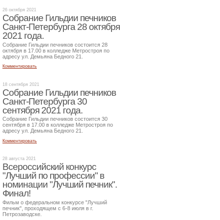
26 октября 2021
Собрание Гильдии печников
Санкт-Петербурга 28 октября
2021 года.
Собрание Гильдии печников состоится 28
октября в 17.00 в колледже Метростроя по
адресу ул. Демьяна Бедного 21.
Комментировать
18 сентября 2021
Собрание Гильдии печников
Санкт-Петербурга 30
сентября 2021 года.
Собрание Гильдии печников состоится 30
сентября в 17.00 в колледже Метростроя по
адресу ул. Демьяна Бедного 21.
Комментировать
28 августа 2021
Всероссийский конкурс
"Лучший по профессии" в
номинации "Лучший печник".
Финал!
Фильм о федеральном конкурсе "Лучший
печник", проходящем с 6-8 июля в г.
Петрозаводске.