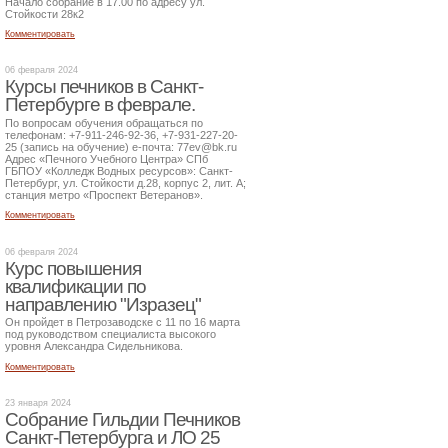
Начало собрание в 17.00 по адресу ул.
Стойкости 28к2
Комментировать
06 февраля 2024
Курсы печников в Санкт-
Петербурге в феврале.
По вопросам обучения обращаться по
телефонам: +7-911-246-92-36, +7-931-227-20-
25 (запись на обучение) е-почта: 77ev@bk.ru
Адрес «Печного Учебного Центра» СПб
ГБПОУ «Колледж Водных ресурсов»: Санкт-
Петербург, ул. Стойкости д.28, корпус 2, лит. А;
станция метро «Проспект Ветеранов».
Комментировать
06 февраля 2024
Курс повышения
квалификации по
направлению "Изразец"
Он пройдет в Петрозаводске с 11 по 16 марта
под руководством специалиста высокого
уровня Александра Сидельникова.
Комментировать
23 января 2024
Собрание Гильдии Печников
Санкт-Петербурга и ЛО 25