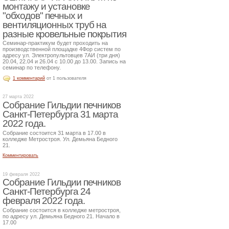
монтажу и установке
"обходов" печных и
вентиляционных труб на
разные кровельные покрытия
Семинар-практикум будет проходить на
производственной площадке 4Фор систем по
адресу ул. Электропультовцев 7АИ (три дня)
20.04, 22.04 и 26.04 с 10.00 до 13.00. Запись на
семинар по телефону.
1 комментарий
от 1 пользователя
27 марта 2022
Собрание Гильдии печников
Санкт-Петербурга 31 марта
2022 года.
Собрание состоится 31 марта в 17.00 в
колледже Метростроя. Ул. Демьяна Бедного
21.
Комментировать
19 февраля 2022
Собрание Гильдии печников
Санкт-Петербурга 24
февраля 2022 года.
Собрание состоится в колледже метростроя,
по адресу ул. Демьяна Бедного 21. Начало в
17.00