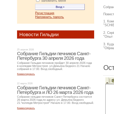
запомнить меня
Собран
Регистрация
Повест
Напомнить пароль
1. Ко
"SCHI
2. Сер
Новости Гильдии
"Опыт 
3. Куд
"Обращ
25 апреля 2026
Собрание Гильдии печников Санкт-
Петербурга 30 апреля 2026 года
Собрание Гильдии печников пройдет 30 апреля 2026 года
Ост
в колледже Метростроя. ул.Демьяна Бедного 21 Начало
собрания в 17.00. Вход свободный.
Комментировать
22 марта 2026
Собрание Гильдии печников Санкт-
Петербурга и ЛО 26 марта 2026 года
Собрание гильдии печников Санкт-Петербурга состоится
26 марта 2026 года,по адресу ул. Демьяна Бедного
21."колледж Метростроя" Начало в 17.00. Вход свободный.
Комментировать