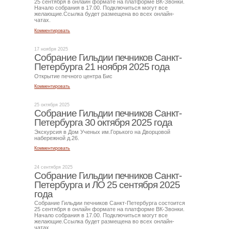
25 сентября в онлайн формате на платформе ВК-Звонки.
Начало собрания в 17.00. Подключиться могут все
желающие.Ссылка будет размещена во всех онлайн-
чатах.
Комментировать
17 ноября 2025
Собрание Гильдии печников Санкт-
Петербурга 21 ноября 2025 года
Открытие печного центра Бис
Комментировать
25 октября 2025
Собрание Гильдии печников Санкт-
Петербурга 30 октября 2025 года
Экскурсия в Дом Ученых им.Горького на Дворцовой
набережной д.26.
Комментировать
24 сентября 2025
Собрание Гильдии печников Санкт-
Петербурга и ЛО 25 сентября 2025
года
Собрание Гильдии печников Санкт-Петербурга состоится
25 сентября в онлайн формате на платформе ВК-Звонки.
Начало собрания в 17.00. Подключиться могут все
желающие.Ссылка будет размещена во всех онлайн-
чатах.