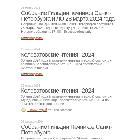
26 марта 2024
Собрание Гильдии печников Санкт-
Петербурга и ЛО 28 марта 2024 года
Собрание Гильдии печников Санкт-Петербурга состоится
28 марта 2024 года. По адресу ул. Стойкости 28 к.2
Начало собрания в17. 00 . Вход свободный.
Комментировать
05 марта 2024
Колеватовские чтения - 2024
30 мая 2024 года (последний четверг месяца) состоится
семинар Колеватовские чтения - 2024 по тематике
«История печей»
Комментировать
05 марта 2024
Колеватовские чтения - 2024
30 мая 2024 года (последний четверг месяца) состоится
однодневный семинар Колеватовские чтения - 2024 по
тематике «История печей».
1 комментарий
от 1 пользователя
29 февраля 2024
Собрание Гильдии Печников Санкт-
Петербурга
Собрание сотоится 29 февраля 2024 года. Начало