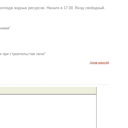
 Колледж водных ресурсов. Начало в 17.00. Вход свободный.
ением"
 при строительстве печи"
Архив новостей