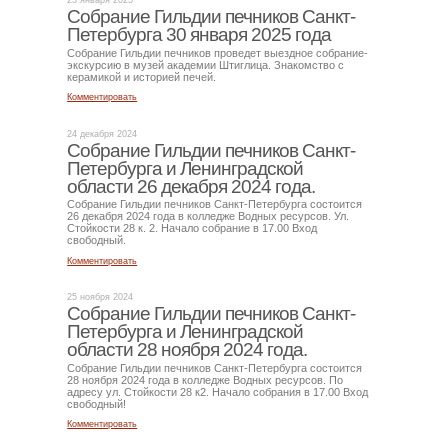
23 января 2025
Собрание Гильдии печников Санкт-
Петербурга 30 января 2025 года
Собрание Гильдии печников проведет выездное собрание-
экскурсию в музей академии Штиглица. Знакомство с
керамикой и историей печей.
Комментировать
24 декабря 2024
Собрание Гильдии печников Санкт-
Петербурга и Ленинградской
области 26 декабря 2024 года.
Собрание Гильдии печников Санкт-Петербурга состоится
26 декабря 2024 года в колледже Водных ресурсов. Ул.
Стойкости 28 к. 2. Начало собрание в 17.00 Вход
свободный.
Комментировать
25 ноября 2024
Собрание Гильдии печников Санкт-
Петербурга и Ленинградской
области 28 ноября 2024 года.
Собрание Гильдии печников Санкт-Петербурга состоится
28 ноября 2024 года в колледже Водных ресурсов. По
адресу ул. Стойкости 28 к2. Начало собрания в 17.00 Вход
свободный!
Комментировать