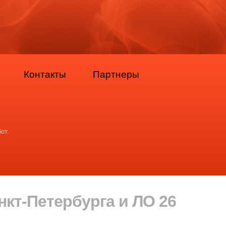
Контакты
Партнеры
от.
кт-Петербурга и ЛО 26