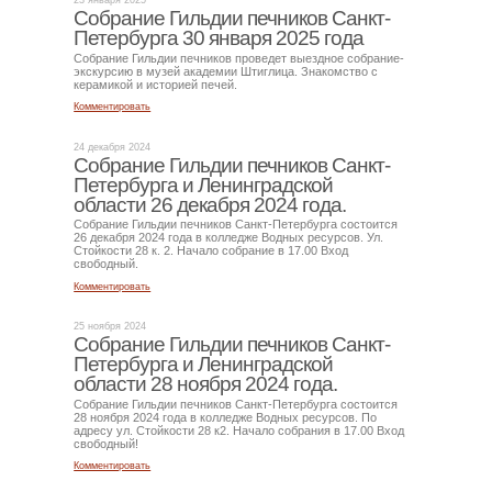
23 января 2025
Собрание Гильдии печников Санкт-
Петербурга 30 января 2025 года
Собрание Гильдии печников проведет выездное собрание-
экскурсию в музей академии Штиглица. Знакомство с
керамикой и историей печей.
Комментировать
24 декабря 2024
Собрание Гильдии печников Санкт-
Петербурга и Ленинградской
области 26 декабря 2024 года.
Собрание Гильдии печников Санкт-Петербурга состоится
26 декабря 2024 года в колледже Водных ресурсов. Ул.
Стойкости 28 к. 2. Начало собрание в 17.00 Вход
свободный.
Комментировать
25 ноября 2024
Собрание Гильдии печников Санкт-
Петербурга и Ленинградской
области 28 ноября 2024 года.
Собрание Гильдии печников Санкт-Петербурга состоится
28 ноября 2024 года в колледже Водных ресурсов. По
адресу ул. Стойкости 28 к2. Начало собрания в 17.00 Вход
свободный!
Комментировать