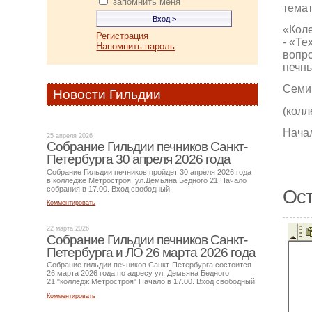
запомнить меня
темат
«Коле
Регистрация
- «Те
Напомнить пароль
вопро
печны
Семин
Новости Гильдии
(колл
Начал
25 апреля 2026
Собрание Гильдии печников Санкт-
Петербурга 30 апреля 2026 года
Собрание Гильдии печников пройдет 30 апреля 2026 года
в колледже Метростроя. ул.Демьяна Бедного 21 Начало
собрания в 17.00. Вход свободный.
Ост
Комментировать
22 марта 2026
Собрание Гильдии печников Санкт-
Петербурга и ЛО 26 марта 2026 года
Собрание гильдии печников Санкт-Петербурга состоится
26 марта 2026 года,по адресу ул. Демьяна Бедного
21."колледж Метростроя" Начало в 17.00. Вход свободный.
Комментировать