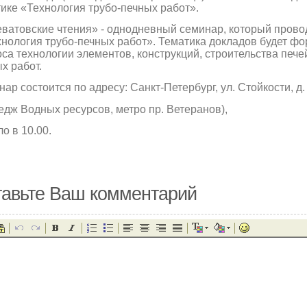
ике «Технология трубо-печных работ».
ватовские чтения» - однодневный семинар, который провод
хнология трубо-печных работ». Тематика докладов будет 
са технологии элементов, конструкций, строительства печей
х работ.
ар состоится по адресу: Санкт-Петербург, ул. Стойкости, д. 
едж Водных ресурсов, метро пр. Ветеранов),
о в 10.00.
авьте Ваш комментарий