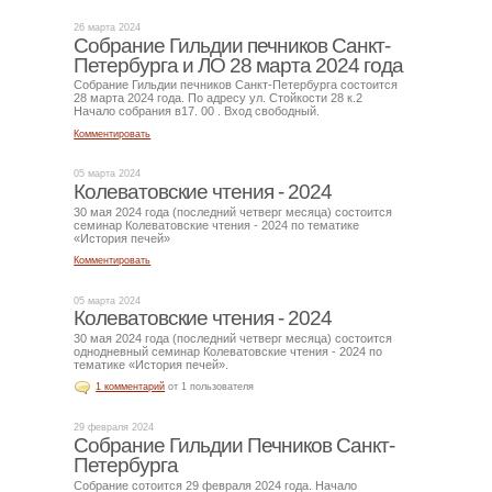
26 марта 2024
Собрание Гильдии печников Санкт-
Петербурга и ЛО 28 марта 2024 года
Собрание Гильдии печников Санкт-Петербурга состоится
28 марта 2024 года. По адресу ул. Стойкости 28 к.2
Начало собрания в17. 00 . Вход свободный.
Комментировать
05 марта 2024
Колеватовские чтения - 2024
30 мая 2024 года (последний четверг месяца) состоится
семинар Колеватовские чтения - 2024 по тематике
«История печей»
Комментировать
05 марта 2024
Колеватовские чтения - 2024
30 мая 2024 года (последний четверг месяца) состоится
однодневный семинар Колеватовские чтения - 2024 по
тематике «История печей».
1 комментарий
от 1 пользователя
29 февраля 2024
Собрание Гильдии Печников Санкт-
Петербурга
Собрание сотоится 29 февраля 2024 года. Начало