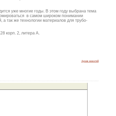
ится уже многие годы. В этом году выбрана тема
формироваться в самом широком понимании
, а так же технологии материалов для трубо-
28 корп. 2, литера А.
Архив новостей