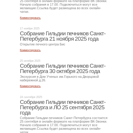
25 сентября в онлайн формате на платформе ВК-Звонки.
Начало собрания в 17.00. Подключиться могут все
желающие.Ссылка будет размещена во всех онлайн-
чатах.
Комментировать
17 ноября 2025
Собрание Гильдии печников Санкт-
Петербурга 21 ноября 2025 года
Открытие печного центра Бис
Комментировать
25 октября 2025
Собрание Гильдии печников Санкт-
Петербурга 30 октября 2025 года
Экскурсия в Дом Ученых им.Горького на Дворцовой
набережной д.26.
Комментировать
24 сентября 2025
Собрание Гильдии печников Санкт-
Петербурга и ЛО 25 сентября 2025
года
Собрание Гильдии печников Санкт-Петербурга состоится
25 сентября в онлайн формате на платформе ВК-Звонки.
Начало собрания в 17.00. Подключиться могут все
желающие.Ссылка будет размещена во всех онлайн-
чатах.