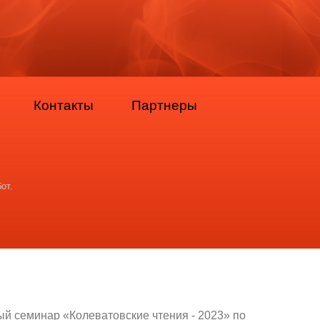
Контакты
Партнеры
от.
ый семинар «Колеватовские чтения - 2023» по