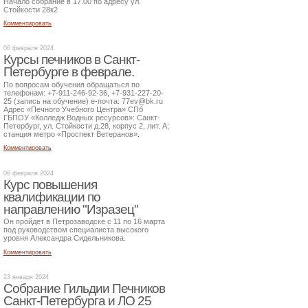
Начало собрание в 17.00 по адресу ул.
Стойкости 28к2
Комментировать
06 февраля 2024
Курсы печников в Санкт-
Петербурге в феврале.
По вопросам обучения обращаться по
телефонам: +7-911-246-92-36, +7-931-227-20-
25 (запись на обучение) е-почта: 77ev@bk.ru
Адрес «Печного Учебного Центра» СПб
ГБПОУ «Колледж Водных ресурсов»: Санкт-
Петербург, ул. Стойкости д.28, корпус 2, лит. А;
станция метро «Проспект Ветеранов».
Комментировать
06 февраля 2024
Курс повышения
квалификации по
направлению "Изразец"
Он пройдет в Петрозаводске с 11 по 16 марта
под руководством специалиста высокого
уровня Александра Сидельникова.
Комментировать
23 января 2024
Собрание Гильдии Печников
Санкт-Петербурга и ЛО 25