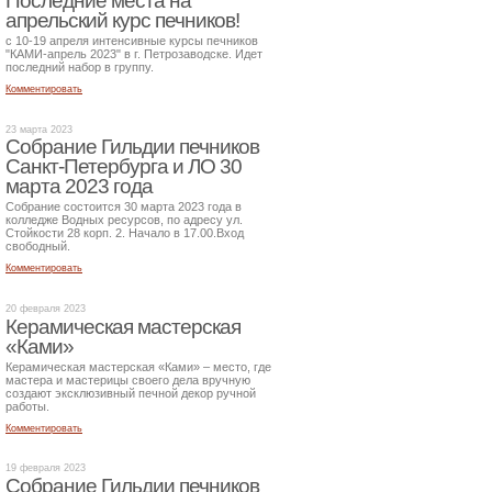
Последние места на
апрельский курс печников!
с 10-19 апреля интенсивные курсы печников
"КАМИ-апрель 2023" в г. Петрозаводске. Идет
последний набор в группу.
Комментировать
23 марта 2023
Собрание Гильдии печников
Санкт-Петербурга и ЛО 30
марта 2023 года
Собрание состоится 30 марта 2023 года в
колледже Водных ресурсов, по адресу ул.
Стойкости 28 корп. 2. Начало в 17.00.Вход
свободный.
Комментировать
20 февраля 2023
Керамическая мастерская
«Ками»
Керамическая мастерская «Ками» – место, где
мастера и мастерицы своего дела вручную
создают эксклюзивный печной декор ручной
работы.
Комментировать
19 февраля 2023
Собрание Гильдии печников