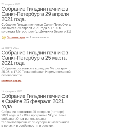
26 апреля 2021
Собрание Гильдии печников
Санкт-Петербурга 29 апреля
2021 года.
Собрание Гильдии печников Санкт-Петербурга
состоится 29 апреля 2021 года в 17.00 в
колледже Метростроя (ул.Демьяна Бедного 21)
3 комментария
от 1 пользователя
11 марта 2021
Собрание Гильдии печников
Санкт-Петербурга 25 марта
2021 года
Собрание состоится в колледже Метростроя.
25.03. в 17.00 Тема собрания:Нормы пожарной
безопасности
Комментировать
17 февраля 2021
Собрание Гильдии печников
в Скайпе 25 февраля 2021
года.
Собрание состоится 25 февраля (четверг)
2021 года, в 17:00 в программе Skype. Тема
собрания:Опыт использования
теплоизоляционных огнеупорных материалов
в печах и в особенности, в русских.