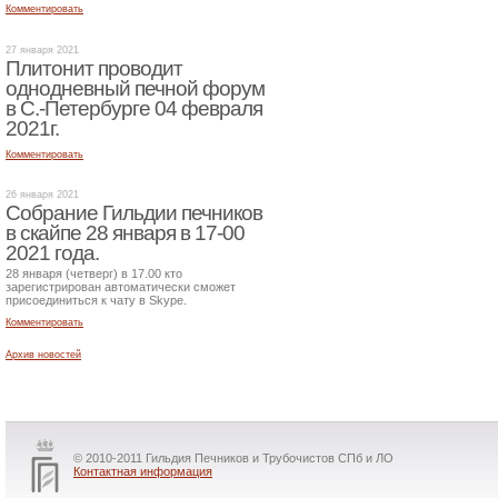
Комментировать
27 января 2021
Плитонит проводит
однодневный печной форум
в С.-Петербурге 04 февраля
2021г.
Комментировать
26 января 2021
Собрание Гильдии печников
в скайпе 28 января в 17-00
2021 года.
28 января (четверг) в 17.00 кто
зарегистрирован автоматически сможет
присоединиться к чату в Skype.
Комментировать
Архив новостей
© 2010-2011 Гильдия Печников и Трубочистов СПб и ЛО
Контактная информация