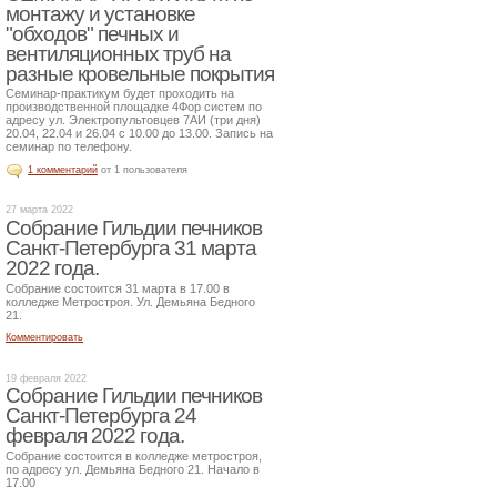
монтажу и установке
"обходов" печных и
вентиляционных труб на
разные кровельные покрытия
Семинар-практикум будет проходить на
производственной площадке 4Фор систем по
адресу ул. Электропультовцев 7АИ (три дня)
20.04, 22.04 и 26.04 с 10.00 до 13.00. Запись на
семинар по телефону.
1 комментарий
от 1 пользователя
27 марта 2022
Собрание Гильдии печников
Санкт-Петербурга 31 марта
2022 года.
Собрание состоится 31 марта в 17.00 в
колледже Метростроя. Ул. Демьяна Бедного
21.
Комментировать
19 февраля 2022
Собрание Гильдии печников
Санкт-Петербурга 24
февраля 2022 года.
Собрание состоится в колледже метростроя,
по адресу ул. Демьяна Бедного 21. Начало в
17.00