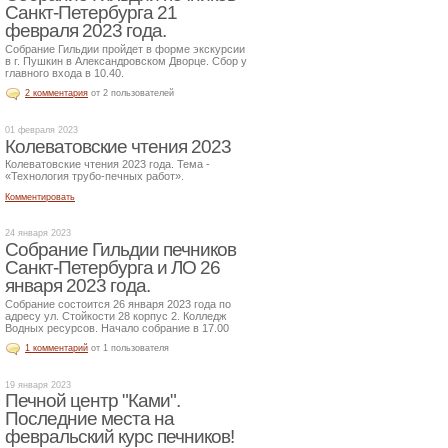
Санкт-Петербурга 21
февраля 2023 года.
Собрание Гильдии пройдет в форме экскурсии
в г. Пушкин в Александровском Дворце. Сбор у
главного входа в 10.40.
2 комментария
от 2 пользователей
01 февраля 2023
Колеватовские чтения 2023
Колеватовские чтения 2023 года. Тема -
«Технология трубо-печных работ».
Комментировать
24 января 2023
Собрание Гильдии печников
Санкт-Петербурга и ЛО 26
января 2023 года.
Собрание состоится 26 января 2023 года по
адресу ул. Стойкости 28 корпус 2. Колледж
Водных ресурсов. Начало собрание в 17.00
1 комментарий
от 1 пользователя
19 января 2023
Печной центр "Ками".
Последние места на
февральский курс печников!