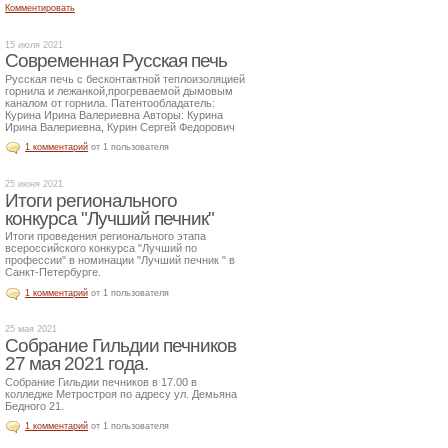
Комментировать
15 июля 2021
Современная Русская печь
Русская печь с бесконтактной теплоизоляцией
горнила и лежанкой,прогреваемой дымовым
каналом от горнила. Патентообладатель:
Курина Ирина Валериевна Авторы: Курина
Ирина Валериевна, Курин Сергей Федорович
1 комментарий
от 1 пользователя
25 июня 2021
Итоги регионального
конкурса "Лучший печник"
Итоги проведения регионального этапа
всероссийского конкурса "Лучший по
профессии" в номинации "Лучший печник " в
Санкт-Петербурге.
1 комментарий
от 1 пользователя
25 мая 2021
Собрание Гильдии печников
27 мая 2021 года.
Собрание Гильдии печников в 17.00 в
колледже Метростроя по адресу ул. Демьяна
Бедного 21.
1 комментарий
от 1 пользователя