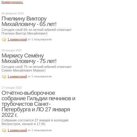
Комментировать
08 февраля 2022
Пчелкину Виктору
Михайловичу - 65 лет!
Сегодня свой 65-ти летний юбилей отмечает
Пчелкин Виктор Михайлович!
1 комментарий
от 1 пользователя
24 января 2022
Миркису Семёну
Михайловичу - 75 лет!
Сегодня свой 75-ти летний юбилей отмечает
Семён Михайлович Миркис!
1 комментарий
от 1 пользователя
17 января 2022
Отчётно-выборочное
собрание Гильдии печников и
трубочистов Санкт-
Петербурга и ЛО 27 января
2022 г.
Собрание состоится 27 января в колледже
Метростроя, начало в 17.00.
1 комментарий
от 1 пользователя