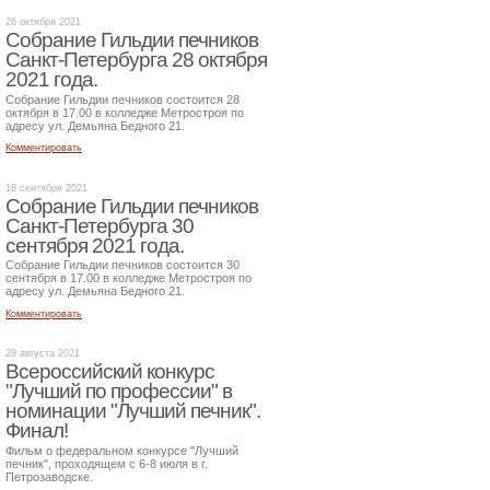
26 октября 2021
Собрание Гильдии печников
Санкт-Петербурга 28 октября
2021 года.
Собрание Гильдии печников состоится 28
октября в 17.00 в колледже Метростроя по
адресу ул. Демьяна Бедного 21.
Комментировать
18 сентября 2021
Собрание Гильдии печников
Санкт-Петербурга 30
сентября 2021 года.
Собрание Гильдии печников состоится 30
сентября в 17.00 в колледже Метростроя по
адресу ул. Демьяна Бедного 21.
Комментировать
28 августа 2021
Всероссийский конкурс
"Лучший по профессии" в
номинации "Лучший печник".
Финал!
Фильм о федеральном конкурсе "Лучший
печник", проходящем с 6-8 июля в г.
Петрозаводске.