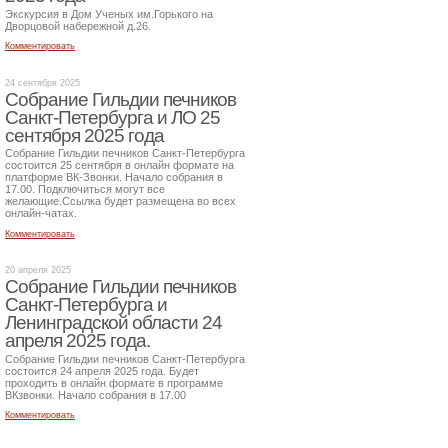
Экскурсия в Дом Ученых им.Горького на
Дворцовой набережной д.26.
Комментировать
24 сентября 2025
Собрание Гильдии печников
Санкт-Петербурга и ЛО 25
сентября 2025 года
Собрание Гильдии печников Санкт-Петербурга
состоится 25 сентября в онлайн формате на
платформе ВК-Звонки. Начало собрания в
17.00. Подключиться могут все
желающие.Ссылка будет размещена во всех
онлайн-чатах.
Комментировать
20 апреля 2025
Собрание Гильдии печников
Санкт-Петербурга и
Ленинградской области 24
апреля 2025 года.
Собрание Гильдии печников Санкт-Петербурга
состоится 24 апреля 2025 года. Будет
проходить в онлайн формате в программе
ВКзвонки. Начало собрания в 17.00
Комментировать