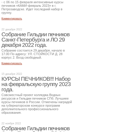
- с 06 по 15 февраля интенсивные курсы
печников «КАМИ-февраль 2023» в г.
Петрозаводске. Идет последний набор в
группу.
Комментировать
22 декабря 2022
Собрание Гильдии печников
Санкт-Петербурга и ЛО 29
декабря 2022 года.
Собрание состоится 29 декабря, начало в
17.00 По адресу: УЛ. СТОЙКОСТИ Д. 28
корпус 2. Вход свободный.
Комментировать
15 декабря 2022
КУРСЫ ПЕЧНИКОВ!!! Набор
на февральскую группу 2023
года.
Совсместный проект колледжа Водных
ресурсов и Гильдии печников СПб. Лучшиее
курсы печников в России. Отмечены наградой
на губернаторском конкурсе программ
дополнительного профессионального
образования.
22 ноября 2022
Собрание Гильдии печников