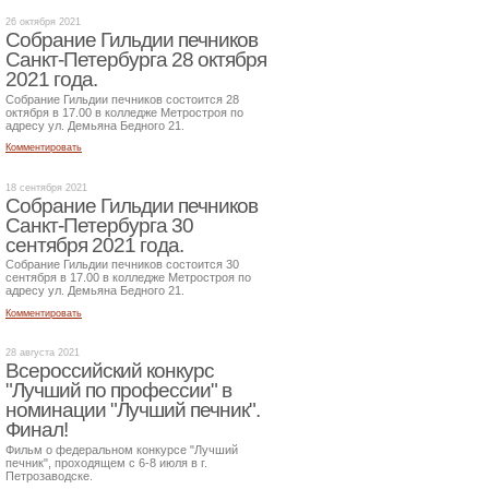
26 октября 2021
Собрание Гильдии печников
Санкт-Петербурга 28 октября
2021 года.
Собрание Гильдии печников состоится 28
октября в 17.00 в колледже Метростроя по
адресу ул. Демьяна Бедного 21.
Комментировать
18 сентября 2021
Собрание Гильдии печников
Санкт-Петербурга 30
сентября 2021 года.
Собрание Гильдии печников состоится 30
сентября в 17.00 в колледже Метростроя по
адресу ул. Демьяна Бедного 21.
Комментировать
28 августа 2021
Всероссийский конкурс
"Лучший по профессии" в
номинации "Лучший печник".
Финал!
Фильм о федеральном конкурсе "Лучший
печник", проходящем с 6-8 июля в г.
Петрозаводске.