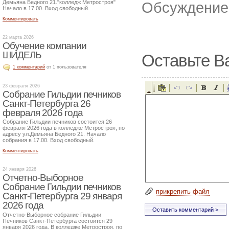
Демьяна Бедного 21."колледж Метростроя"
Обсуждение 
Начало в 17.00. Вход свободный.
Комментировать
22 марта 2026
Обучение компании
ШИДЕЛЬ
Оставьте В
1 комментарий
от 1 пользователя
23 февраля 2026
Собрание Гильдии печников
Санкт-Петербурга 26
февраля 2026 года
Собрание Гильдии печников состоится 26
февраля 2026 года в колледже Метростроя, по
адресу ул.Демьяна Бедного 21. Начало
собрания в 17.00. Вход свободный.
Комментировать
24 января 2026
Отчетно-Выборное
Собрание Гильдии печников
прикрепить файл
Санкт-Петербурга 29 января
2026 года
Отчетно-Выборное собрание Гильдии
Печников Санкт-Петербурга состоится 29
января 2026 года. В колледже Метростроя, по