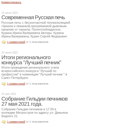
Комментировать
15 июля 2021
Современная Русская печь
Русская печь с бесконтактной теплоизоляцией
горнила и лежанкой,прогреваемой дымовым
каналом от горнила. Патентообладатель:
Курина Ирина Валериевна Авторы: Курина
Ирина Валериевна, Курин Сергей Федорович
1 комментарий
от 1 пользователя
25 июня 2021
Итоги регионального
конкурса "Лучший печник"
Итоги проведения регионального этапа
всероссийского конкурса "Лучший по
профессии" в номинации "Лучший печник " в
Санкт-Петербурге.
1 комментарий
от 1 пользователя
25 мая 2021
Собрание Гильдии печников
27 мая 2021 года.
Собрание Гильдии печников в 17.00 в
колледже Метростроя по адресу ул. Демьяна
Бедного 21.
1 комментарий
от 1 пользователя