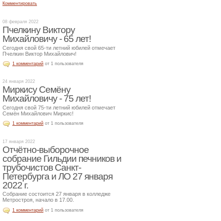
Комментировать
08 февраля 2022
Пчелкину Виктору
Михайловичу - 65 лет!
Сегодня свой 65-ти летний юбилей отмечает
Пчелкин Виктор Михайлович!
1 комментарий
от 1 пользователя
24 января 2022
Миркису Семёну
Михайловичу - 75 лет!
Сегодня свой 75-ти летний юбилей отмечает
Семён Михайлович Миркис!
1 комментарий
от 1 пользователя
17 января 2022
Отчётно-выборочное
собрание Гильдии печников и
трубочистов Санкт-
Петербурга и ЛО 27 января
2022 г.
Собрание состоится 27 января в колледже
Метростроя, начало в 17.00.
1 комментарий
от 1 пользователя