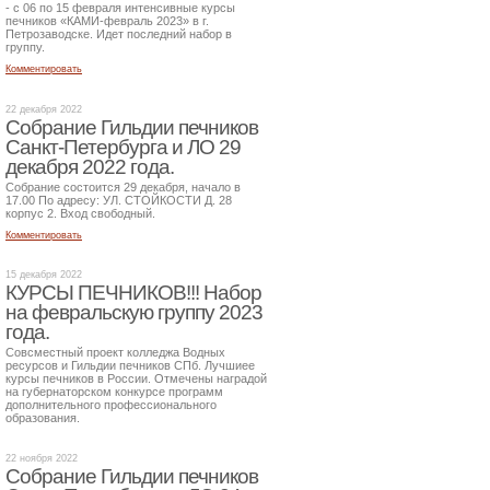
- с 06 по 15 февраля интенсивные курсы
печников «КАМИ-февраль 2023» в г.
Петрозаводске. Идет последний набор в
группу.
Комментировать
22 декабря 2022
Собрание Гильдии печников
Санкт-Петербурга и ЛО 29
декабря 2022 года.
Собрание состоится 29 декабря, начало в
17.00 По адресу: УЛ. СТОЙКОСТИ Д. 28
корпус 2. Вход свободный.
Комментировать
15 декабря 2022
КУРСЫ ПЕЧНИКОВ!!! Набор
на февральскую группу 2023
года.
Совсместный проект колледжа Водных
ресурсов и Гильдии печников СПб. Лучшиее
курсы печников в России. Отмечены наградой
на губернаторском конкурсе программ
дополнительного профессионального
образования.
22 ноября 2022
Собрание Гильдии печников