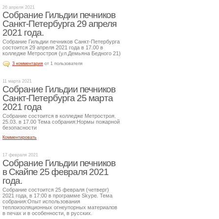
26 апреля 2021
Собрание Гильдии печников
Санкт-Петербурга 29 апреля
2021 года.
Собрание Гильдии печников Санкт-Петербурга
состоится 29 апреля 2021 года в 17.00 в
колледже Метростроя (ул.Демьяна Бедного 21)
3 комментария
от 1 пользователя
11 марта 2021
Собрание Гильдии печников
Санкт-Петербурга 25 марта
2021 года
Собрание состоится в колледже Метростроя.
25.03. в 17.00 Тема собрания:Нормы пожарной
безопасности
Комментировать
17 февраля 2021
Собрание Гильдии печников
в Скайпе 25 февраля 2021
года.
Собрание состоится 25 февраля (четверг)
2021 года, в 17:00 в программе Skype. Тема
собрания:Опыт использования
теплоизоляционных огнеупорных материалов
в печах и в особенности, в русских.