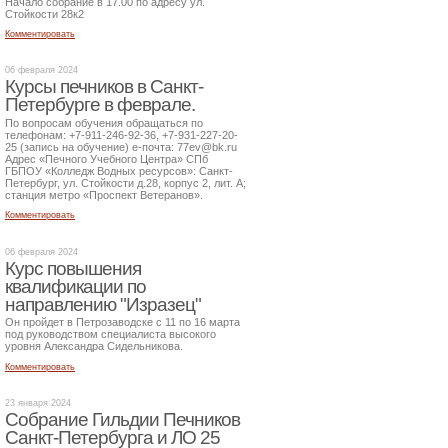
Начало собрание в 17.00 по адресу ул.
Стойкости 28к2
Комментировать
06 февраля 2024
Курсы печников в Санкт-
Петербурге в феврале.
По вопросам обучения обращаться по
телефонам: +7-911-246-92-36, +7-931-227-20-
25 (запись на обучение) е-почта: 77ev@bk.ru
Адрес «Печного Учебного Центра» СПб
ГБПОУ «Колледж Водных ресурсов»: Санкт-
Петербург, ул. Стойкости д.28, корпус 2, лит. А;
станция метро «Проспект Ветеранов».
Комментировать
06 февраля 2024
Курс повышения
квалификации по
направлению "Изразец"
Он пройдет в Петрозаводске с 11 по 16 марта
под руководством специалиста высокого
уровня Александра Сидельникова.
Комментировать
23 января 2024
Собрание Гильдии Печников
Санкт-Петербурга и ЛО 25