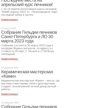
Последние места на
апрельский курс печников!
с 10-19 апреля интенсивные курсы печников
"КАМИ-апрель 2023" в г. Петрозаводске. Идет
последний набор в группу.
Комментировать
23 марта 2023
Собрание Гильдии печников
Санкт-Петербурга и ЛО 30
марта 2023 года
Собрание состоится 30 марта 2023 года в
колледже Водных ресурсов, по адресу ул.
Стойкости 28 корп. 2. Начало в 17.00.Вход
свободный.
Комментировать
20 февраля 2023
Керамическая мастерская
«Ками»
Керамическая мастерская «Ками» – место, где
мастера и мастерицы своего дела вручную
создают эксклюзивный печной декор ручной
работы.
Комментировать
19 февраля 2023
Собрание Гильдии печников