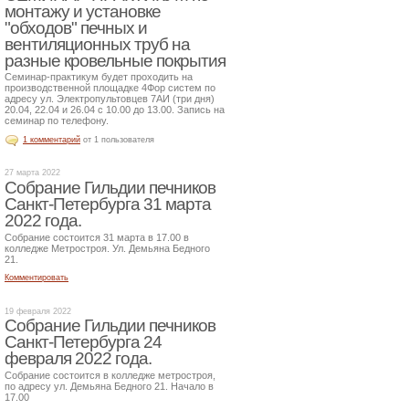
монтажу и установке
"обходов" печных и
вентиляционных труб на
разные кровельные покрытия
Семинар-практикум будет проходить на
производственной площадке 4Фор систем по
адресу ул. Электропультовцев 7АИ (три дня)
20.04, 22.04 и 26.04 с 10.00 до 13.00. Запись на
семинар по телефону.
1 комментарий
от 1 пользователя
27 марта 2022
Собрание Гильдии печников
Санкт-Петербурга 31 марта
2022 года.
Собрание состоится 31 марта в 17.00 в
колледже Метростроя. Ул. Демьяна Бедного
21.
Комментировать
19 февраля 2022
Собрание Гильдии печников
Санкт-Петербурга 24
февраля 2022 года.
Собрание состоится в колледже метростроя,
по адресу ул. Демьяна Бедного 21. Начало в
17.00