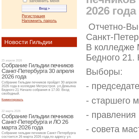
запомнить меня
2026 года
Регистрация
Напомнить пароль
Отчетно-Вы
Санкт-Петер
Новости Гильдии
В колледже 
Бедного 21. 
25 апреля 2026
Собрание Гильдии печников
Выборы:
Санкт-Петербурга 30 апреля
2026 года
Собрание Гильдии печников пройдет 30 апреля
- председат
2026 года в колледже Метростроя. ул.Демьяна
Бедного 21 Начало собрания в 17.00. Вход
свободный.
- старшего 
Комментировать
22 марта 2026
- правления
Собрание Гильдии печников
Санкт-Петербурга и ЛО 26
марта 2026 года
- совета ма
Собрание гильдии печников Санкт-Петербурга
состоится 26 марта 2026 года,по адресу ул.