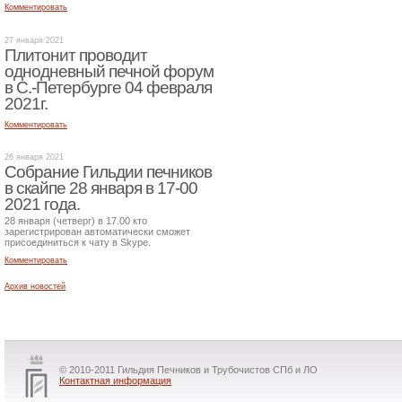
Комментировать
27 января 2021
Плитонит проводит
однодневный печной форум
в С.-Петербурге 04 февраля
2021г.
Комментировать
26 января 2021
Собрание Гильдии печников
в скайпе 28 января в 17-00
2021 года.
28 января (четверг) в 17.00 кто
зарегистрирован автоматически сможет
присоединиться к чату в Skype.
Комментировать
Архив новостей
© 2010-2011 Гильдия Печников и Трубочистов СПб и ЛО
Контактная информация