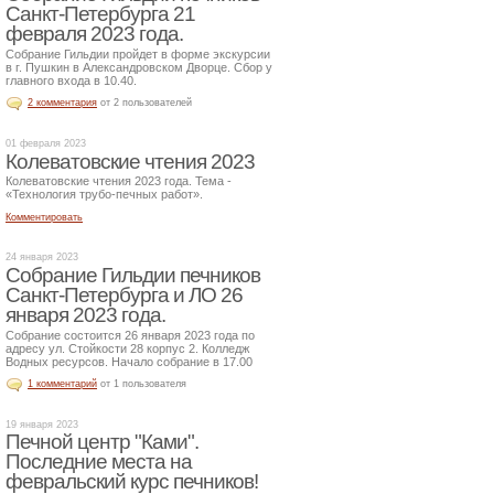
Санкт-Петербурга 21
февраля 2023 года.
Собрание Гильдии пройдет в форме экскурсии
в г. Пушкин в Александровском Дворце. Сбор у
главного входа в 10.40.
2 комментария
от 2 пользователей
01 февраля 2023
Колеватовские чтения 2023
Колеватовские чтения 2023 года. Тема -
«Технология трубо-печных работ».
Комментировать
24 января 2023
Собрание Гильдии печников
Санкт-Петербурга и ЛО 26
января 2023 года.
Собрание состоится 26 января 2023 года по
адресу ул. Стойкости 28 корпус 2. Колледж
Водных ресурсов. Начало собрание в 17.00
1 комментарий
от 1 пользователя
19 января 2023
Печной центр "Ками".
Последние места на
февральский курс печников!