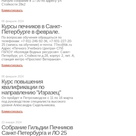
Начало собрание в 17.00 по адресу ул.
Стойкости 28к2
Комментировать
06 февраля 2024
Курсы печников в Санкт-
Петербурге в феврале.
По вопросам обучения обращаться по
телефонам: +7-911-246-92-36, +7-931-227-20-
25 (запись на обучение) е-почта: 77ev@bk.ru
Адрес «Печного Учебного Центра» СПб
ГБПОУ «Колледж Водных ресурсов»: Санкт-
Петербург, ул. Стойкости д.28, корпус 2, лит. А;
станция метро «Проспект Ветеранов».
Комментировать
06 февраля 2024
Курс повышения
квалификации по
направлению "Изразец"
Он пройдет в Петрозаводске с 11 по 16 марта
под руководством специалиста высокого
уровня Александра Сидельникова.
Комментировать
23 января 2024
Собрание Гильдии Печников
Санкт-Петербурга и ЛО 25