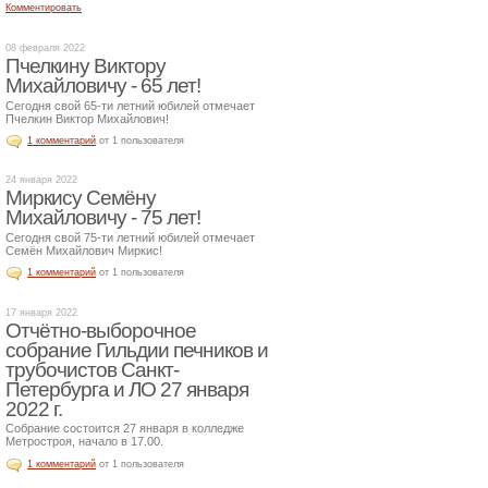
Комментировать
08 февраля 2022
Пчелкину Виктору
Михайловичу - 65 лет!
Сегодня свой 65-ти летний юбилей отмечает
Пчелкин Виктор Михайлович!
1 комментарий
от 1 пользователя
24 января 2022
Миркису Семёну
Михайловичу - 75 лет!
Сегодня свой 75-ти летний юбилей отмечает
Семён Михайлович Миркис!
1 комментарий
от 1 пользователя
17 января 2022
Отчётно-выборочное
собрание Гильдии печников и
трубочистов Санкт-
Петербурга и ЛО 27 января
2022 г.
Собрание состоится 27 января в колледже
Метростроя, начало в 17.00.
1 комментарий
от 1 пользователя