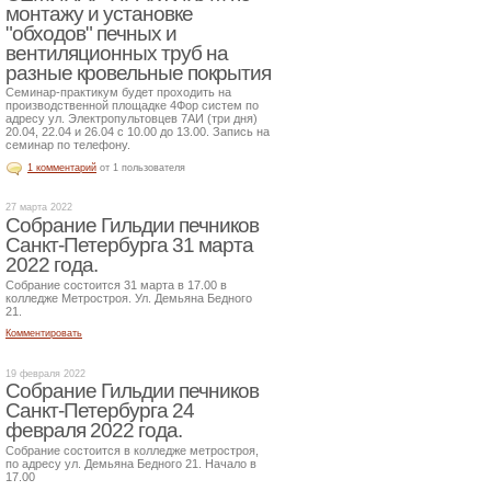
монтажу и установке
"обходов" печных и
вентиляционных труб на
разные кровельные покрытия
Семинар-практикум будет проходить на
производственной площадке 4Фор систем по
адресу ул. Электропультовцев 7АИ (три дня)
20.04, 22.04 и 26.04 с 10.00 до 13.00. Запись на
семинар по телефону.
1 комментарий
от 1 пользователя
27 марта 2022
Собрание Гильдии печников
Санкт-Петербурга 31 марта
2022 года.
Собрание состоится 31 марта в 17.00 в
колледже Метростроя. Ул. Демьяна Бедного
21.
Комментировать
19 февраля 2022
Собрание Гильдии печников
Санкт-Петербурга 24
февраля 2022 года.
Собрание состоится в колледже метростроя,
по адресу ул. Демьяна Бедного 21. Начало в
17.00