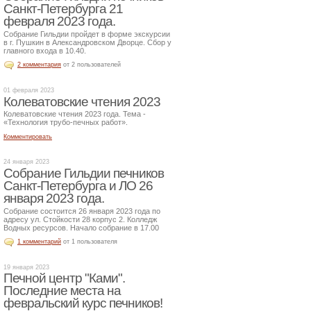
Санкт-Петербурга 21
февраля 2023 года.
Собрание Гильдии пройдет в форме экскурсии
в г. Пушкин в Александровском Дворце. Сбор у
главного входа в 10.40.
2 комментария
от 2 пользователей
01 февраля 2023
Колеватовские чтения 2023
Колеватовские чтения 2023 года. Тема -
«Технология трубо-печных работ».
Комментировать
24 января 2023
Собрание Гильдии печников
Санкт-Петербурга и ЛО 26
января 2023 года.
Собрание состоится 26 января 2023 года по
адресу ул. Стойкости 28 корпус 2. Колледж
Водных ресурсов. Начало собрание в 17.00
1 комментарий
от 1 пользователя
19 января 2023
Печной центр "Ками".
Последние места на
февральский курс печников!