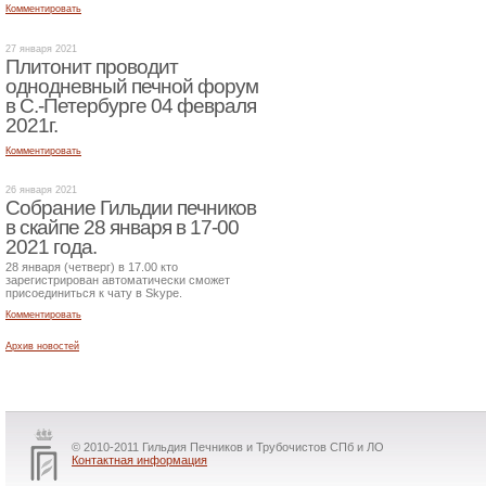
Комментировать
27 января 2021
Плитонит проводит
однодневный печной форум
в С.-Петербурге 04 февраля
2021г.
Комментировать
26 января 2021
Собрание Гильдии печников
в скайпе 28 января в 17-00
2021 года.
28 января (четверг) в 17.00 кто
зарегистрирован автоматически сможет
присоединиться к чату в Skype.
Комментировать
Архив новостей
© 2010-2011 Гильдия Печников и Трубочистов СПб и ЛО
Контактная информация