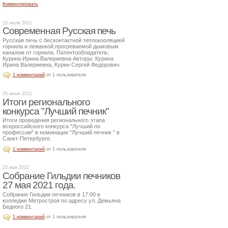
Комментировать
15 июля 2021
Современная Русская печь
Русская печь с бесконтактной теплоизоляцией
горнила и лежанкой,прогреваемой дымовым
каналом от горнила. Патентообладатель:
Курина Ирина Валериевна Авторы: Курина
Ирина Валериевна, Курин Сергей Федорович
1 комментарий
от 1 пользователя
25 июня 2021
Итоги регионального
конкурса "Лучший печник"
Итоги проведения регионального этапа
всероссийского конкурса "Лучший по
профессии" в номинации "Лучший печник " в
Санкт-Петербурге.
1 комментарий
от 1 пользователя
25 мая 2021
Собрание Гильдии печников
27 мая 2021 года.
Собрание Гильдии печников в 17.00 в
колледже Метростроя по адресу ул. Демьяна
Бедного 21.
1 комментарий
от 1 пользователя