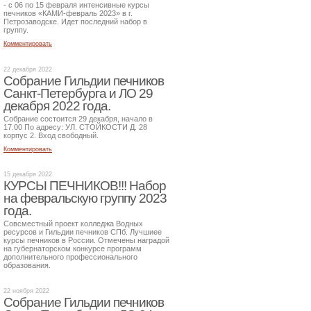
- с 06 по 15 февраля интенсивные курсы
печников «КАМИ-февраль 2023» в г.
Петрозаводске. Идет последний набор в
группу.
Комментировать
22 декабря 2022
Собрание Гильдии печников
Санкт-Петербурга и ЛО 29
декабря 2022 года.
Собрание состоится 29 декабря, начало в
17.00 По адресу: УЛ. СТОЙКОСТИ Д. 28
корпус 2. Вход свободный.
Комментировать
15 декабря 2022
КУРСЫ ПЕЧНИКОВ!!! Набор
на февральскую группу 2023
года.
Совсместный проект колледжа Водных
ресурсов и Гильдии печников СПб. Лучшиее
курсы печников в России. Отмечены наградой
на губернаторском конкурсе программ
дополнительного профессионального
образования.
22 ноября 2022
Собрание Гильдии печников