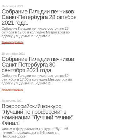
26 октября 2021
Собрание Гильдии печников
Санкт-Петербурга 28 октября
2021 года.
Собрание Гильдии печников состоится 28
октября в 17.00 в колледже Метростроя по
адресу ул. Демьяна Бедного 21.
Комментировать
18 сентября 2021
Собрание Гильдии печников
Санкт-Петербурга 30
сентября 2021 года.
Собрание Гильдии печников состоится 30
сентября в 17.00 в колледже Метростроя по
адресу ул. Демьяна Бедного 21.
Комментировать
28 августа 2021
Всероссийский конкурс
"Лучший по профессии" в
номинации "Лучший печник".
Финал!
Фильм о федеральном конкурсе "Лучший
печник", проходящем с 6-8 июля в г.
Петрозаводске.