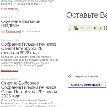
Демьяна Бедного 21."колледж Метростроя"
Начало в 17.00. Вход свободный.
Комментировать
Оставьте В
22 марта 2026
Обучение компании
ШИДЕЛЬ
1 комментарий
от 1 пользователя
23 февраля 2026
Собрание Гильдии печников
Санкт-Петербурга 26
февраля 2026 года
Собрание Гильдии печников состоится 26
февраля 2026 года в колледже Метростроя, по
адресу ул.Демьяна Бедного 21. Начало
собрания в 17.00. Вход свободный.
Комментировать
прикрепить файл
24 января 2026
Отчетно-Выборное
Собрание Гильдии печников
Санкт-Петербурга 29 января
2026 года
Отчетно-Выборное собрание Гильдии
Печников Санкт-Петербурга состоится 29
января 2026 года. В колледже Метростроя, по