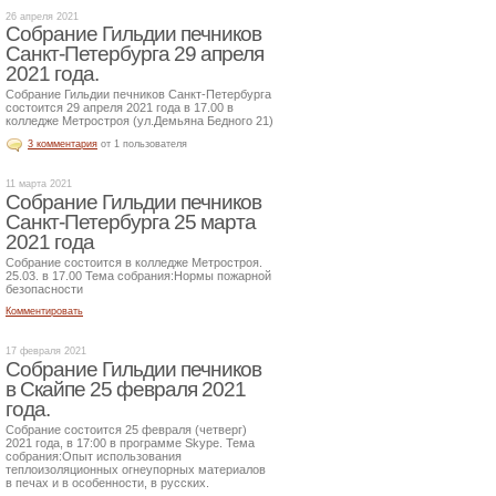
26 апреля 2021
Собрание Гильдии печников
Санкт-Петербурга 29 апреля
2021 года.
Собрание Гильдии печников Санкт-Петербурга
состоится 29 апреля 2021 года в 17.00 в
колледже Метростроя (ул.Демьяна Бедного 21)
3 комментария
от 1 пользователя
11 марта 2021
Собрание Гильдии печников
Санкт-Петербурга 25 марта
2021 года
Собрание состоится в колледже Метростроя.
25.03. в 17.00 Тема собрания:Нормы пожарной
безопасности
Комментировать
17 февраля 2021
Собрание Гильдии печников
в Скайпе 25 февраля 2021
года.
Собрание состоится 25 февраля (четверг)
2021 года, в 17:00 в программе Skype. Тема
собрания:Опыт использования
теплоизоляционных огнеупорных материалов
в печах и в особенности, в русских.