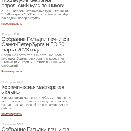
Последние места на
апрельский курс печников!
с 10-19 апреля интенсивные курсы печников
"КАМИ-апрель 2023" в г. Петрозаводске. Идет
последний набор в группу.
Комментировать
23 марта 2023
Собрание Гильдии печников
Санкт-Петербурга и ЛО 30
марта 2023 года
Собрание состоится 30 марта 2023 года в
колледже Водных ресурсов, по адресу ул.
Стойкости 28 корп. 2. Начало в 17.00.Вход
свободный.
Комментировать
20 февраля 2023
Керамическая мастерская
«Ками»
Керамическая мастерская «Ками» – место, где
мастера и мастерицы своего дела вручную
создают эксклюзивный печной декор ручной
работы.
Комментировать
19 февраля 2023
Собрание Гильдии печников