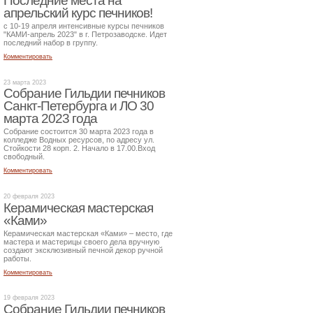
Последние места на
апрельский курс печников!
с 10-19 апреля интенсивные курсы печников
"КАМИ-апрель 2023" в г. Петрозаводске. Идет
последний набор в группу.
Комментировать
23 марта 2023
Собрание Гильдии печников
Санкт-Петербурга и ЛО 30
марта 2023 года
Собрание состоится 30 марта 2023 года в
колледже Водных ресурсов, по адресу ул.
Стойкости 28 корп. 2. Начало в 17.00.Вход
свободный.
Комментировать
20 февраля 2023
Керамическая мастерская
«Ками»
Керамическая мастерская «Ками» – место, где
мастера и мастерицы своего дела вручную
создают эксклюзивный печной декор ручной
работы.
Комментировать
19 февраля 2023
Собрание Гильдии печников