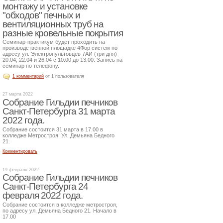
монтажу и установке
"обходов" печных и
вентиляционных труб на
разные кровельные покрытия
Семинар-практикум будет проходить на
производственной площадке 4Фор систем по
адресу ул. Электропультовцев 7АИ (три дня)
20.04, 22.04 и 26.04 с 10.00 до 13.00. Запись на
семинар по телефону.
1 комментарий
от 1 пользователя
27 марта 2022
Собрание Гильдии печников
Санкт-Петербурга 31 марта
2022 года.
Собрание состоится 31 марта в 17.00 в
колледже Метростроя. Ул. Демьяна Бедного
21.
Комментировать
19 февраля 2022
Собрание Гильдии печников
Санкт-Петербурга 24
февраля 2022 года.
Собрание состоится в колледже метростроя,
по адресу ул. Демьяна Бедного 21. Начало в
17.00