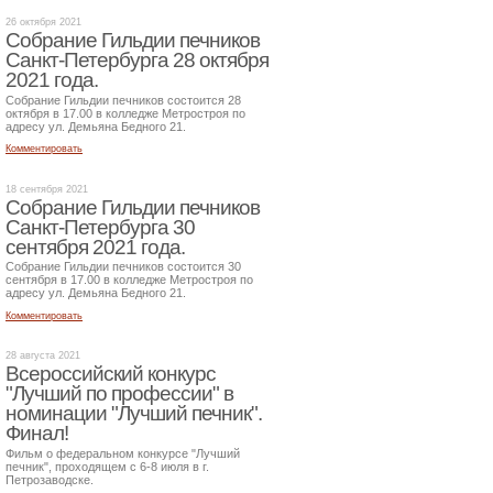
26 октября 2021
Собрание Гильдии печников
Санкт-Петербурга 28 октября
2021 года.
Собрание Гильдии печников состоится 28
октября в 17.00 в колледже Метростроя по
адресу ул. Демьяна Бедного 21.
Комментировать
18 сентября 2021
Собрание Гильдии печников
Санкт-Петербурга 30
сентября 2021 года.
Собрание Гильдии печников состоится 30
сентября в 17.00 в колледже Метростроя по
адресу ул. Демьяна Бедного 21.
Комментировать
28 августа 2021
Всероссийский конкурс
"Лучший по профессии" в
номинации "Лучший печник".
Финал!
Фильм о федеральном конкурсе "Лучший
печник", проходящем с 6-8 июля в г.
Петрозаводске.