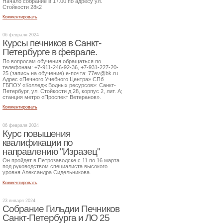
Начало собрание в 17.00 по адресу ул.
Стойкости 28к2
Комментировать
06 февраля 2024
Курсы печников в Санкт-
Петербурге в феврале.
По вопросам обучения обращаться по
телефонам: +7-911-246-92-36, +7-931-227-20-
25 (запись на обучение) е-почта: 77ev@bk.ru
Адрес «Печного Учебного Центра» СПб
ГБПОУ «Колледж Водных ресурсов»: Санкт-
Петербург, ул. Стойкости д.28, корпус 2, лит. А;
станция метро «Проспект Ветеранов».
Комментировать
06 февраля 2024
Курс повышения
квалификации по
направлению "Изразец"
Он пройдет в Петрозаводске с 11 по 16 марта
под руководством специалиста высокого
уровня Александра Сидельникова.
Комментировать
23 января 2024
Собрание Гильдии Печников
Санкт-Петербурга и ЛО 25