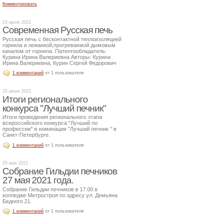
Комментировать
15 июля 2021
Современная Русская печь
Русская печь с бесконтактной теплоизоляцией
горнила и лежанкой,прогреваемой дымовым
каналом от горнила. Патентообладатель:
Курина Ирина Валериевна Авторы: Курина
Ирина Валериевна, Курин Сергей Федорович
1 комментарий
от 1 пользователя
25 июня 2021
Итоги регионального
конкурса "Лучший печник"
Итоги проведения регионального этапа
всероссийского конкурса "Лучший по
профессии" в номинации "Лучший печник " в
Санкт-Петербурге.
1 комментарий
от 1 пользователя
25 мая 2021
Собрание Гильдии печников
27 мая 2021 года.
Собрание Гильдии печников в 17.00 в
колледже Метростроя по адресу ул. Демьяна
Бедного 21.
1 комментарий
от 1 пользователя