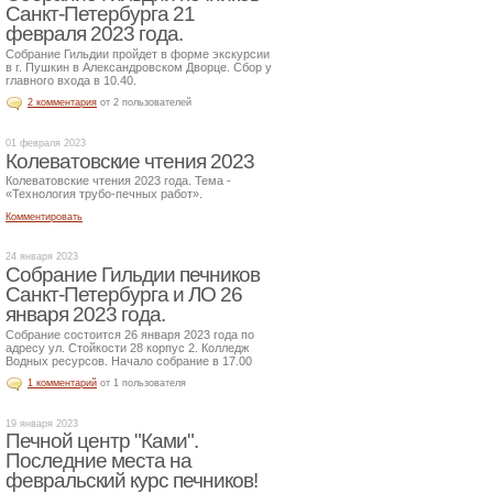
Санкт-Петербурга 21
февраля 2023 года.
Собрание Гильдии пройдет в форме экскурсии
в г. Пушкин в Александровском Дворце. Сбор у
главного входа в 10.40.
2 комментария
от 2 пользователей
01 февраля 2023
Колеватовские чтения 2023
Колеватовские чтения 2023 года. Тема -
«Технология трубо-печных работ».
Комментировать
24 января 2023
Собрание Гильдии печников
Санкт-Петербурга и ЛО 26
января 2023 года.
Собрание состоится 26 января 2023 года по
адресу ул. Стойкости 28 корпус 2. Колледж
Водных ресурсов. Начало собрание в 17.00
1 комментарий
от 1 пользователя
19 января 2023
Печной центр "Ками".
Последние места на
февральский курс печников!