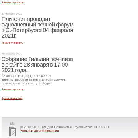
Комментировать
27 января 2021
Плитонит проводит
однодневный печной форум
в С.-Петербурге 04 февраля
2021г.
Комментировать
26 января 2021
Собрание Гильдии печников
в скайпе 28 января в 17-00
2021 года.
28 января (четверг) в 17.00 кто
зарегистрирован автоматически сможет
присоединиться к чату в Skype.
Комментировать
Архив новостей
© 2010-2011 Гильдия Печников и Трубочистов СПб и ЛО
Контактная информация