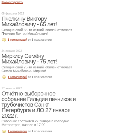
Комментировать
08 февраля 2022
Пчелкину Виктору
Михайловичу - 65 лет!
Сегодня свой 65-ти летний юбилей отмечает
Пчелкин Виктор Михайлович!
1 комментарий
от 1 пользователя
24 января 2022
Миркису Семёну
Михайловичу - 75 лет!
Сегодня свой 75-ти летний юбилей отмечает
Семён Михайлович Миркис!
1 комментарий
от 1 пользователя
17 января 2022
Отчётно-выборочное
собрание Гильдии печников и
трубочистов Санкт-
Петербурга и ЛО 27 января
2022 г.
Собрание состоится 27 января в колледже
Метростроя, начало в 17.00.
1 комментарий
от 1 пользователя