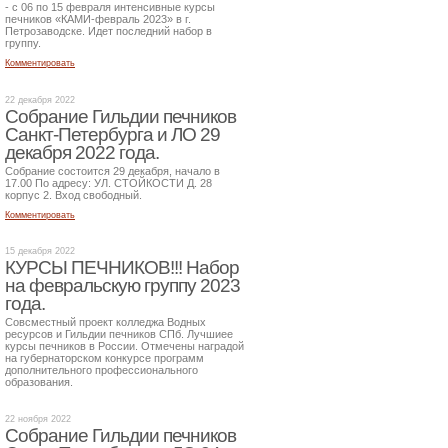
- с 06 по 15 февраля интенсивные курсы
печников «КАМИ-февраль 2023» в г.
Петрозаводске. Идет последний набор в
группу.
Комментировать
22 декабря 2022
Собрание Гильдии печников
Санкт-Петербурга и ЛО 29
декабря 2022 года.
Собрание состоится 29 декабря, начало в
17.00 По адресу: УЛ. СТОЙКОСТИ Д. 28
корпус 2. Вход свободный.
Комментировать
15 декабря 2022
КУРСЫ ПЕЧНИКОВ!!! Набор
на февральскую группу 2023
года.
Совсместный проект колледжа Водных
ресурсов и Гильдии печников СПб. Лучшиее
курсы печников в России. Отмечены наградой
на губернаторском конкурсе программ
дополнительного профессионального
образования.
22 ноября 2022
Собрание Гильдии печников