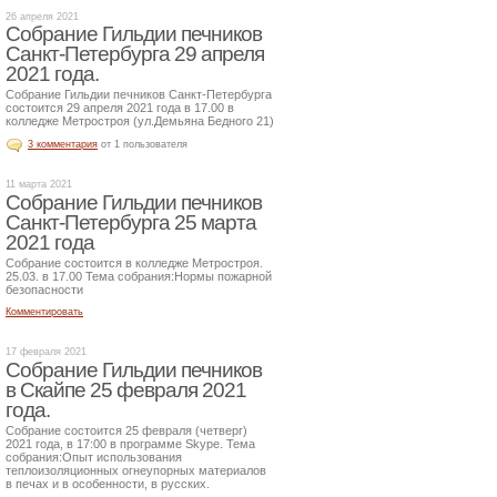
26 апреля 2021
Собрание Гильдии печников
Санкт-Петербурга 29 апреля
2021 года.
Собрание Гильдии печников Санкт-Петербурга
состоится 29 апреля 2021 года в 17.00 в
колледже Метростроя (ул.Демьяна Бедного 21)
3 комментария
от 1 пользователя
11 марта 2021
Собрание Гильдии печников
Санкт-Петербурга 25 марта
2021 года
Собрание состоится в колледже Метростроя.
25.03. в 17.00 Тема собрания:Нормы пожарной
безопасности
Комментировать
17 февраля 2021
Собрание Гильдии печников
в Скайпе 25 февраля 2021
года.
Собрание состоится 25 февраля (четверг)
2021 года, в 17:00 в программе Skype. Тема
собрания:Опыт использования
теплоизоляционных огнеупорных материалов
в печах и в особенности, в русских.