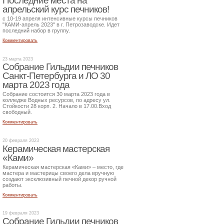
Последние места на
апрельский курс печников!
с 10-19 апреля интенсивные курсы печников
"КАМИ-апрель 2023" в г. Петрозаводске. Идет
последний набор в группу.
Комментировать
23 марта 2023
Собрание Гильдии печников
Санкт-Петербурга и ЛО 30
марта 2023 года
Собрание состоится 30 марта 2023 года в
колледже Водных ресурсов, по адресу ул.
Стойкости 28 корп. 2. Начало в 17.00.Вход
свободный.
Комментировать
20 февраля 2023
Керамическая мастерская
«Ками»
Керамическая мастерская «Ками» – место, где
мастера и мастерицы своего дела вручную
создают эксклюзивный печной декор ручной
работы.
Комментировать
19 февраля 2023
Собрание Гильдии печников