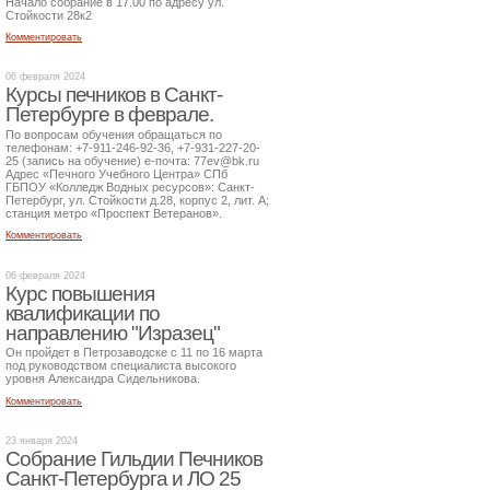
Начало собрание в 17.00 по адресу ул.
Стойкости 28к2
Комментировать
06 февраля 2024
Курсы печников в Санкт-
Петербурге в феврале.
По вопросам обучения обращаться по
телефонам: +7-911-246-92-36, +7-931-227-20-
25 (запись на обучение) е-почта: 77ev@bk.ru
Адрес «Печного Учебного Центра» СПб
ГБПОУ «Колледж Водных ресурсов»: Санкт-
Петербург, ул. Стойкости д.28, корпус 2, лит. А;
станция метро «Проспект Ветеранов».
Комментировать
06 февраля 2024
Курс повышения
квалификации по
направлению "Изразец"
Он пройдет в Петрозаводске с 11 по 16 марта
под руководством специалиста высокого
уровня Александра Сидельникова.
Комментировать
23 января 2024
Собрание Гильдии Печников
Санкт-Петербурга и ЛО 25