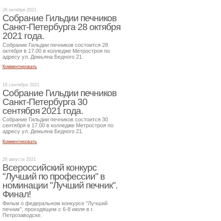
26 октября 2021
Собрание Гильдии печников
Санкт-Петербурга 28 октября
2021 года.
Собрание Гильдии печников состоится 28
октября в 17.00 в колледже Метростроя по
адресу ул. Демьяна Бедного 21.
Комментировать
18 сентября 2021
Собрание Гильдии печников
Санкт-Петербурга 30
сентября 2021 года.
Собрание Гильдии печников состоится 30
сентября в 17.00 в колледже Метростроя по
адресу ул. Демьяна Бедного 21.
Комментировать
28 августа 2021
Всероссийский конкурс
"Лучший по профессии" в
номинации "Лучший печник".
Финал!
Фильм о федеральном конкурсе "Лучший
печник", проходящем с 6-8 июля в г.
Петрозаводске.