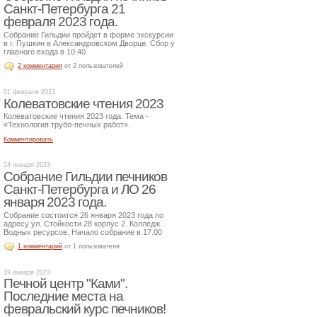
Санкт-Петербурга 21
февраля 2023 года.
Собрание Гильдии пройдет в форме экскурсии
в г. Пушкин в Александровском Дворце. Сбор у
главного входа в 10.40.
2 комментария
от 2 пользователей
01 февраля 2023
Колеватовские чтения 2023
Колеватовские чтения 2023 года. Тема -
«Технология трубо-печных работ».
Комментировать
24 января 2023
Собрание Гильдии печников
Санкт-Петербурга и ЛО 26
января 2023 года.
Собрание состоится 26 января 2023 года по
адресу ул. Стойкости 28 корпус 2. Колледж
Водных ресурсов. Начало собрание в 17.00
1 комментарий
от 1 пользователя
19 января 2023
Печной центр "Ками".
Последние места на
февральский курс печников!