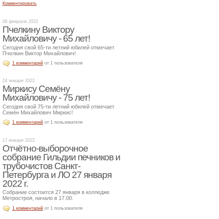
Комментировать
08 февраля 2022
Пчелкину Виктору
Михайловичу - 65 лет!
Сегодня свой 65-ти летний юбилей отмечает
Пчелкин Виктор Михайлович!
1 комментарий
от 1 пользователя
24 января 2022
Миркису Семёну
Михайловичу - 75 лет!
Сегодня свой 75-ти летний юбилей отмечает
Семён Михайлович Миркис!
1 комментарий
от 1 пользователя
17 января 2022
Отчётно-выборочное
собрание Гильдии печников и
трубочистов Санкт-
Петербурга и ЛО 27 января
2022 г.
Собрание состоится 27 января в колледже
Метростроя, начало в 17.00.
1 комментарий
от 1 пользователя