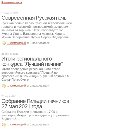
Комментировать
15 июля 2021
Современная Русская печь
Русская печь с бесконтактной теплоизоляцией
горнила и лежанкой,прогреваемой дымовым
каналом от горнила. Патентообладатель:
Курина Ирина Валериевна Авторы: Курина
Ирина Валериевна, Курин Сергей Федорович
1 комментарий
от 1 пользователя
25 июня 2021
Итоги регионального
конкурса "Лучший печник"
Итоги проведения регионального этапа
всероссийского конкурса "Лучший по
профессии" в номинации "Лучший печник " в
Санкт-Петербурге.
1 комментарий
от 1 пользователя
25 мая 2021
Собрание Гильдии печников
27 мая 2021 года.
Собрание Гильдии печников в 17.00 в
колледже Метростроя по адресу ул. Демьяна
Бедного 21.
1 комментарий
от 1 пользователя