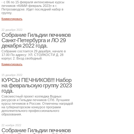
- с 06 по 15 февраля интенсивные курсы
печников «КАМИ-февраль 2023» в г.
Петрозаводске. Идет последний набор в
группу.
Комментировать
22 декабря 2022
Собрание Гильдии печников
Санкт-Петербурга и ЛО 29
декабря 2022 года.
Собрание состоится 29 декабря, начало в
17.00 По адресу: УЛ. СТОЙКОСТИ Д. 28
корпус 2. Вход свободный.
Комментировать
15 декабря 2022
КУРСЫ ПЕЧНИКОВ!!! Набор
на февральскую группу 2023
года.
Совсместный проект колледжа Водных
ресурсов и Гильдии печников СПб. Лучшиее
курсы печников в России. Отмечены наградой
на губернаторском конкурсе программ
дополнительного профессионального
образования.
22 ноября 2022
Собрание Гильдии печников