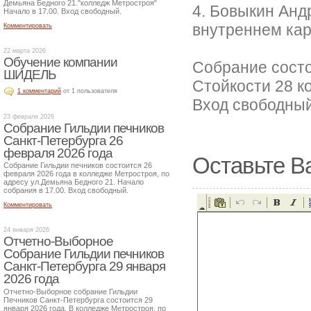
Демьяна Бедного 21."колледж Метростроя"
4. Бовыкин Анд
Начало в 17.00. Вход свободный.
внутреннем кар
Комментировать
22 марта 2026
Обучение компании
Собрание состои
ШИДЕЛЬ
Стойкости 28 ко
1 комментарий
от 1 пользователя
Вход свободный
23 февраля 2026
Собрание Гильдии печников
Санкт-Петербурга 26
февраля 2026 года
Оставьте В
Собрание Гильдии печников состоится 26
февраля 2026 года в колледже Метростроя, по
адресу ул.Демьяна Бедного 21. Начало
собрания в 17.00. Вход свободный.
Комментировать
24 января 2026
Отчетно-Выборное
Собрание Гильдии печников
Санкт-Петербурга 29 января
2026 года
Отчетно-Выборное собрание Гильдии
Печников Санкт-Петербурга состоится 29
января 2026 года. В колледже Метростроя, по