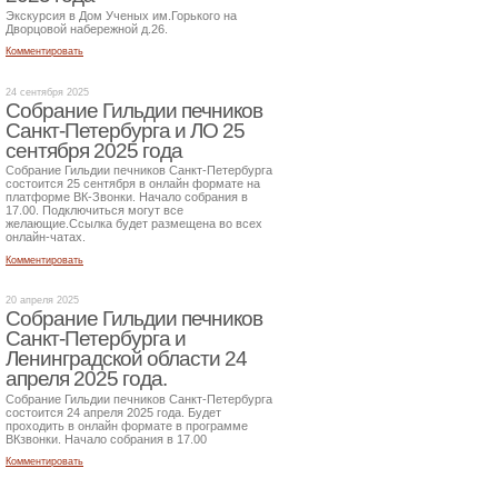
Экскурсия в Дом Ученых им.Горького на
Дворцовой набережной д.26.
Комментировать
24 сентября 2025
Собрание Гильдии печников
Санкт-Петербурга и ЛО 25
сентября 2025 года
Собрание Гильдии печников Санкт-Петербурга
состоится 25 сентября в онлайн формате на
платформе ВК-Звонки. Начало собрания в
17.00. Подключиться могут все
желающие.Ссылка будет размещена во всех
онлайн-чатах.
Комментировать
20 апреля 2025
Собрание Гильдии печников
Санкт-Петербурга и
Ленинградской области 24
апреля 2025 года.
Собрание Гильдии печников Санкт-Петербурга
состоится 24 апреля 2025 года. Будет
проходить в онлайн формате в программе
ВКзвонки. Начало собрания в 17.00
Комментировать