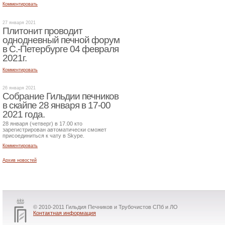
Комментировать
27 января 2021
Плитонит проводит
однодневный печной форум
в С.-Петербурге 04 февраля
2021г.
Комментировать
26 января 2021
Собрание Гильдии печников
в скайпе 28 января в 17-00
2021 года.
28 января (четверг) в 17.00 кто
зарегистрирован автоматически сможет
присоединиться к чату в Skype.
Комментировать
Архив новостей
© 2010-2011 Гильдия Печников и Трубочистов СПб и ЛО
Контактная информация