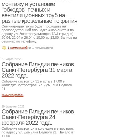
монтажу и установке
"обходов" печных и
вентиляционных труб на
разные кровельные покрытия
Семинар-практикум будет проходить на
производственной площадке 4Фор систем по
адресу ул. Электропультовцев 7АИ (три дня)
20.04, 22.04 и 26.04 с 10.00 до 13.00. Запись на
семинар по телефону.
1 комментарий
от 1 пользователя
27 марта 2022
Собрание Гильдии печников
Санкт-Петербурга 31 марта
2022 года.
Собрание состоится 31 марта в 17.00 в
колледже Метростроя. Ул. Демьяна Бедного
21.
Комментировать
19 февраля 2022
Собрание Гильдии печников
Санкт-Петербурга 24
февраля 2022 года.
Собрание состоится в колледже метростроя,
по адресу ул. Демьяна Бедного 21. Начало в
17.00