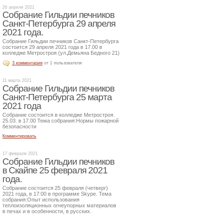
26 апреля 2021
Собрание Гильдии печников
Санкт-Петербурга 29 апреля
2021 года.
Собрание Гильдии печников Санкт-Петербурга
состоится 29 апреля 2021 года в 17.00 в
колледже Метростроя (ул.Демьяна Бедного 21)
3 комментария
от 1 пользователя
11 марта 2021
Собрание Гильдии печников
Санкт-Петербурга 25 марта
2021 года
Собрание состоится в колледже Метростроя.
25.03. в 17.00 Тема собрания:Нормы пожарной
безопасности
Комментировать
17 февраля 2021
Собрание Гильдии печников
в Скайпе 25 февраля 2021
года.
Собрание состоится 25 февраля (четверг)
2021 года, в 17:00 в программе Skype. Тема
собрания:Опыт использования
теплоизоляционных огнеупорных материалов
в печах и в особенности, в русских.