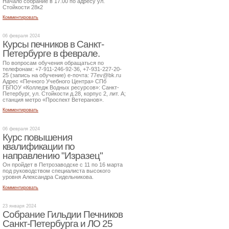
Начало собрание в 17.00 по адресу ул.
Стойкости 28к2
Комментировать
06 февраля 2024
Курсы печников в Санкт-
Петербурге в феврале.
По вопросам обучения обращаться по
телефонам: +7-911-246-92-36, +7-931-227-20-
25 (запись на обучение) е-почта: 77ev@bk.ru
Адрес «Печного Учебного Центра» СПб
ГБПОУ «Колледж Водных ресурсов»: Санкт-
Петербург, ул. Стойкости д.28, корпус 2, лит. А;
станция метро «Проспект Ветеранов».
Комментировать
06 февраля 2024
Курс повышения
квалификации по
направлению "Изразец"
Он пройдет в Петрозаводске с 11 по 16 марта
под руководством специалиста высокого
уровня Александра Сидельникова.
Комментировать
23 января 2024
Собрание Гильдии Печников
Санкт-Петербурга и ЛО 25