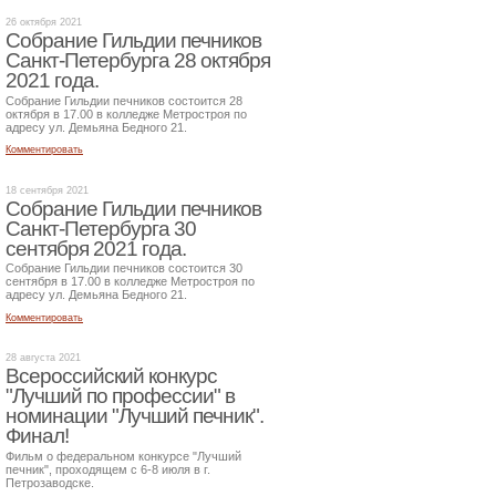
26 октября 2021
Собрание Гильдии печников
Санкт-Петербурга 28 октября
2021 года.
Собрание Гильдии печников состоится 28
октября в 17.00 в колледже Метростроя по
адресу ул. Демьяна Бедного 21.
Комментировать
18 сентября 2021
Собрание Гильдии печников
Санкт-Петербурга 30
сентября 2021 года.
Собрание Гильдии печников состоится 30
сентября в 17.00 в колледже Метростроя по
адресу ул. Демьяна Бедного 21.
Комментировать
28 августа 2021
Всероссийский конкурс
"Лучший по профессии" в
номинации "Лучший печник".
Финал!
Фильм о федеральном конкурсе "Лучший
печник", проходящем с 6-8 июля в г.
Петрозаводске.