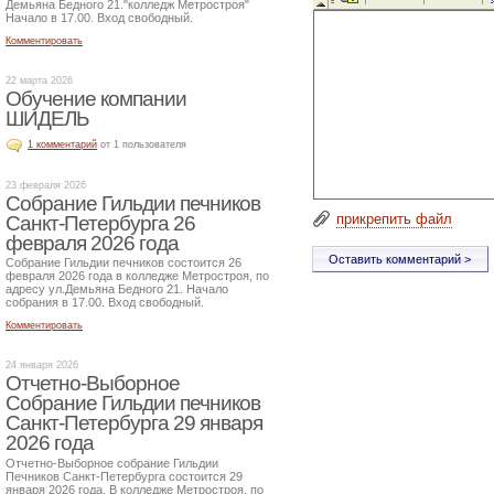
Демьяна Бедного 21."колледж Метростроя"
Начало в 17.00. Вход свободный.
Комментировать
22 марта 2026
Обучение компании
ШИДЕЛЬ
1 комментарий
от 1 пользователя
23 февраля 2026
Собрание Гильдии печников
прикрепить файл
Санкт-Петербурга 26
февраля 2026 года
Собрание Гильдии печников состоится 26
февраля 2026 года в колледже Метростроя, по
адресу ул.Демьяна Бедного 21. Начало
собрания в 17.00. Вход свободный.
Комментировать
24 января 2026
Отчетно-Выборное
Собрание Гильдии печников
Санкт-Петербурга 29 января
2026 года
Отчетно-Выборное собрание Гильдии
Печников Санкт-Петербурга состоится 29
января 2026 года. В колледже Метростроя, по