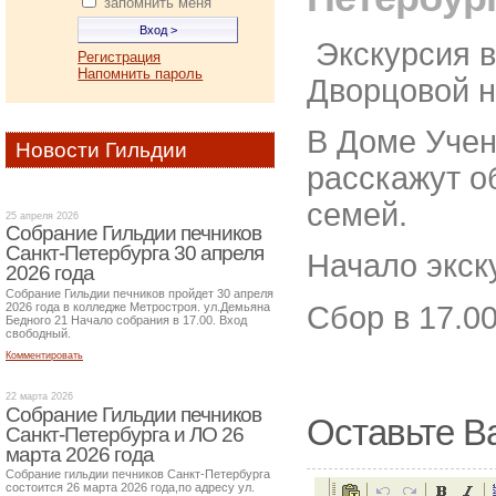
запомнить меня
Экскурсия в
Регистрация
Напомнить пароль
Дворцовой н
В Доме Учен
Новости Гильдии
расскажут о
семей.
25 апреля 2026
Собрание Гильдии печников
Санкт-Петербурга 30 апреля
Начало экску
2026 года
Собрание Гильдии печников пройдет 30 апреля
Сбор в 17.0
2026 года в колледже Метростроя. ул.Демьяна
Бедного 21 Начало собрания в 17.00. Вход
свободный.
Комментировать
22 марта 2026
Собрание Гильдии печников
Оставьте В
Санкт-Петербурга и ЛО 26
марта 2026 года
Собрание гильдии печников Санкт-Петербурга
состоится 26 марта 2026 года,по адресу ул.