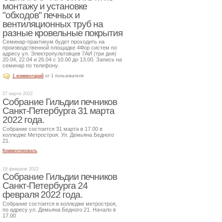
монтажу и установке
"обходов" печных и
вентиляционных труб на
разные кровельные покрытия
Семинар-практикум будет проходить на
производственной площадке 4Фор систем по
адресу ул. Электропультовцев 7АИ (три дня)
20.04, 22.04 и 26.04 с 10.00 до 13.00. Запись на
семинар по телефону.
1 комментарий
от 1 пользователя
27 марта 2022
Собрание Гильдии печников
Санкт-Петербурга 31 марта
2022 года.
Собрание состоится 31 марта в 17.00 в
колледже Метростроя. Ул. Демьяна Бедного
21.
Комментировать
19 февраля 2022
Собрание Гильдии печников
Санкт-Петербурга 24
февраля 2022 года.
Собрание состоится в колледже метростроя,
по адресу ул. Демьяна Бедного 21. Начало в
17.00