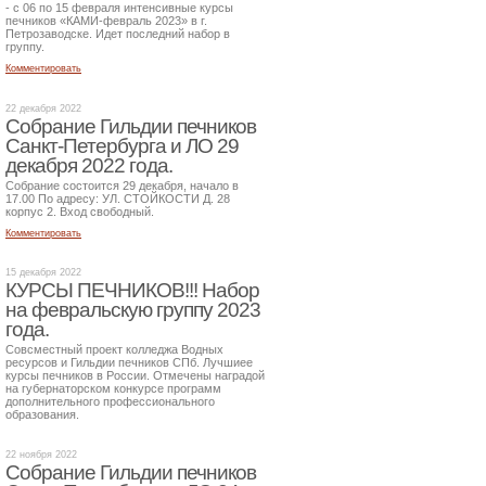
- с 06 по 15 февраля интенсивные курсы
печников «КАМИ-февраль 2023» в г.
Петрозаводске. Идет последний набор в
группу.
Комментировать
22 декабря 2022
Собрание Гильдии печников
Санкт-Петербурга и ЛО 29
декабря 2022 года.
Собрание состоится 29 декабря, начало в
17.00 По адресу: УЛ. СТОЙКОСТИ Д. 28
корпус 2. Вход свободный.
Комментировать
15 декабря 2022
КУРСЫ ПЕЧНИКОВ!!! Набор
на февральскую группу 2023
года.
Совсместный проект колледжа Водных
ресурсов и Гильдии печников СПб. Лучшиее
курсы печников в России. Отмечены наградой
на губернаторском конкурсе программ
дополнительного профессионального
образования.
22 ноября 2022
Собрание Гильдии печников