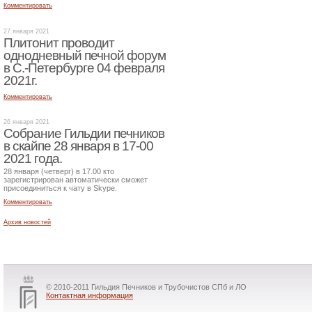
Комментировать
27 января 2021
Плитонит проводит
однодневный печной форум
в С.-Петербурге 04 февраля
2021г.
Комментировать
26 января 2021
Собрание Гильдии печников
в скайпе 28 января в 17-00
2021 года.
28 января (четверг) в 17.00 кто
зарегистрирован автоматически сможет
присоединиться к чату в Skype.
Комментировать
Архив новостей
© 2010-2011 Гильдия Печников и Трубочистов СПб и ЛО
Контактная информация