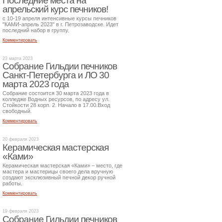
Последние места на
апрельский курс печников!
с 10-19 апреля интенсивные курсы печников
"КАМИ-апрель 2023" в г. Петрозаводске. Идет
последний набор в группу.
Комментировать
23 марта 2023
Собрание Гильдии печников
Санкт-Петербурга и ЛО 30
марта 2023 года
Собрание состоится 30 марта 2023 года в
колледже Водных ресурсов, по адресу ул.
Стойкости 28 корп. 2. Начало в 17.00.Вход
свободный.
Комментировать
20 февраля 2023
Керамическая мастерская
«Ками»
Керамическая мастерская «Ками» – место, где
мастера и мастерицы своего дела вручную
создают эксклюзивный печной декор ручной
работы.
Комментировать
19 февраля 2023
Собрание Гильдии печников