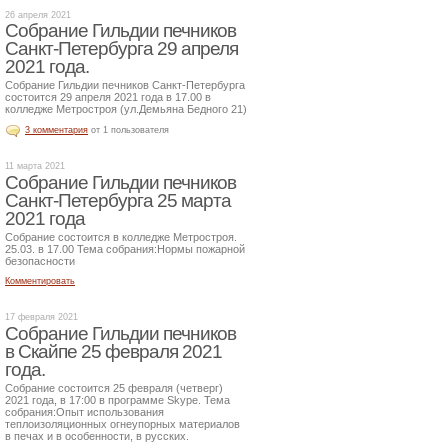
26 апреля 2021
Собрание Гильдии печников
Санкт-Петербурга 29 апреля
2021 года.
Собрание Гильдии печников Санкт-Петербурга
состоится 29 апреля 2021 года в 17.00 в
колледже Метростроя (ул.Демьяна Бедного 21)
3 комментария
от 1 пользователя
11 марта 2021
Собрание Гильдии печников
Санкт-Петербурга 25 марта
2021 года
Собрание состоится в колледже Метростроя.
25.03. в 17.00 Тема собрания:Нормы пожарной
безопасности
Комментировать
17 февраля 2021
Собрание Гильдии печников
в Скайпе 25 февраля 2021
года.
Собрание состоится 25 февраля (четверг)
2021 года, в 17:00 в программе Skype. Тема
собрания:Опыт использования
теплоизоляционных огнеупорных материалов
в печах и в особенности, в русских.