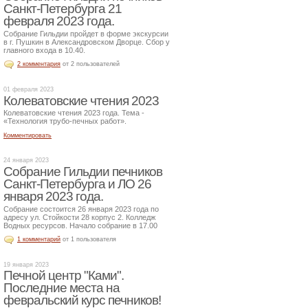
Санкт-Петербурга 21
февраля 2023 года.
Собрание Гильдии пройдет в форме экскурсии
в г. Пушкин в Александровском Дворце. Сбор у
главного входа в 10.40.
2 комментария
от 2 пользователей
01 февраля 2023
Колеватовские чтения 2023
Колеватовские чтения 2023 года. Тема -
«Технология трубо-печных работ».
Комментировать
24 января 2023
Собрание Гильдии печников
Санкт-Петербурга и ЛО 26
января 2023 года.
Собрание состоится 26 января 2023 года по
адресу ул. Стойкости 28 корпус 2. Колледж
Водных ресурсов. Начало собрание в 17.00
1 комментарий
от 1 пользователя
19 января 2023
Печной центр "Ками".
Последние места на
февральский курс печников!