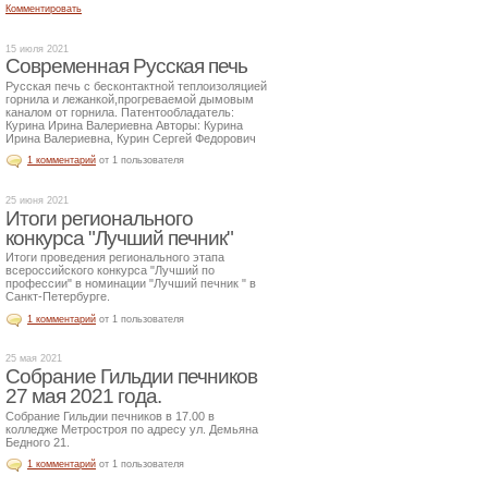
Комментировать
15 июля 2021
Современная Русская печь
Русская печь с бесконтактной теплоизоляцией
горнила и лежанкой,прогреваемой дымовым
каналом от горнила. Патентообладатель:
Курина Ирина Валериевна Авторы: Курина
Ирина Валериевна, Курин Сергей Федорович
1 комментарий
от 1 пользователя
25 июня 2021
Итоги регионального
конкурса "Лучший печник"
Итоги проведения регионального этапа
всероссийского конкурса "Лучший по
профессии" в номинации "Лучший печник " в
Санкт-Петербурге.
1 комментарий
от 1 пользователя
25 мая 2021
Собрание Гильдии печников
27 мая 2021 года.
Собрание Гильдии печников в 17.00 в
колледже Метростроя по адресу ул. Демьяна
Бедного 21.
1 комментарий
от 1 пользователя