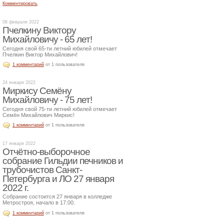
Комментировать
08 февраля 2022
Пчелкину Виктору
Михайловичу - 65 лет!
Сегодня свой 65-ти летний юбилей отмечает
Пчелкин Виктор Михайлович!
1 комментарий
от 1 пользователя
24 января 2022
Миркису Семёну
Михайловичу - 75 лет!
Сегодня свой 75-ти летний юбилей отмечает
Семён Михайлович Миркис!
1 комментарий
от 1 пользователя
17 января 2022
Отчётно-выборочное
собрание Гильдии печников и
трубочистов Санкт-
Петербурга и ЛО 27 января
2022 г.
Собрание состоится 27 января в колледже
Метростроя, начало в 17.00.
1 комментарий
от 1 пользователя