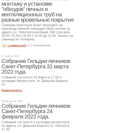
монтажу и установке
"обходов" печных и
вентиляционных труб на
разные кровельные покрытия
Семинар-практикум будет проходить на
производственной площадке 4Фор систем по
адресу ул. Электропультовцев 7АИ (три дня)
20.04, 22.04 и 26.04 с 10.00 до 13.00. Запись на
семинар по телефону.
1 комментарий
от 1 пользователя
27 марта 2022
Собрание Гильдии печников
Санкт-Петербурга 31 марта
2022 года.
Собрание состоится 31 марта в 17.00 в
колледже Метростроя. Ул. Демьяна Бедного
21.
Комментировать
19 февраля 2022
Собрание Гильдии печников
Санкт-Петербурга 24
февраля 2022 года.
Собрание состоится в колледже метростроя,
по адресу ул. Демьяна Бедного 21. Начало в
17.00