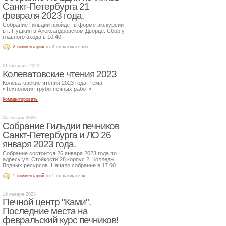
Санкт-Петербурга 21
февраля 2023 года.
Собрание Гильдии пройдет в форме экскурсии
в г. Пушкин в Александровском Дворце. Сбор у
главного входа в 10.40.
2 комментария
от 2 пользователей
01 февраля 2023
Колеватовские чтения 2023
Колеватовские чтения 2023 года. Тема -
«Технология трубо-печных работ».
Комментировать
24 января 2023
Собрание Гильдии печников
Санкт-Петербурга и ЛО 26
января 2023 года.
Собрание состоится 26 января 2023 года по
адресу ул. Стойкости 28 корпус 2. Колледж
Водных ресурсов. Начало собрание в 17.00
1 комментарий
от 1 пользователя
19 января 2023
Печной центр "Ками".
Последние места на
февральский курс печников!