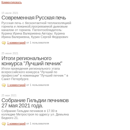
Комментировать
15 июля 2021
Современная Русская печь
Русская печь с бесконтактной теплоизоляцией
горнила и лежанкой,прогреваемой дымовым
каналом от горнила. Патентообладатель:
Курина Ирина Валериевна Авторы: Курина
Ирина Валериевна, Курин Сергей Федорович
1 комментарий
от 1 пользователя
25 июня 2021
Итоги регионального
конкурса "Лучший печник"
Итоги проведения регионального этапа
всероссийского конкурса "Лучший по
профессии" в номинации "Лучший печник " в
Санкт-Петербурге.
1 комментарий
от 1 пользователя
25 мая 2021
Собрание Гильдии печников
27 мая 2021 года.
Собрание Гильдии печников в 17.00 в
колледже Метростроя по адресу ул. Демьяна
Бедного 21.
1 комментарий
от 1 пользователя