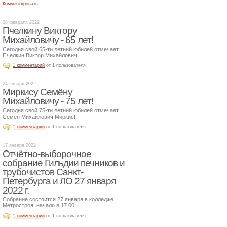
Комментировать
08 февраля 2022
Пчелкину Виктору
Михайловичу - 65 лет!
Сегодня свой 65-ти летний юбилей отмечает
Пчелкин Виктор Михайлович!
1 комментарий
от 1 пользователя
24 января 2022
Миркису Семёну
Михайловичу - 75 лет!
Сегодня свой 75-ти летний юбилей отмечает
Семён Михайлович Миркис!
1 комментарий
от 1 пользователя
17 января 2022
Отчётно-выборочное
собрание Гильдии печников и
трубочистов Санкт-
Петербурга и ЛО 27 января
2022 г.
Собрание состоится 27 января в колледже
Метростроя, начало в 17.00.
1 комментарий
от 1 пользователя