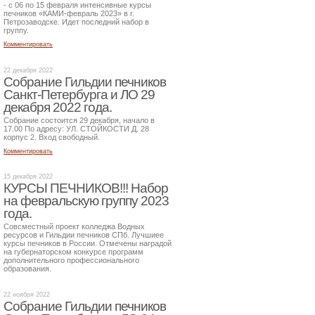
- с 06 по 15 февраля интенсивные курсы
печников «КАМИ-февраль 2023» в г.
Петрозаводске. Идет последний набор в
группу.
Комментировать
22 декабря 2022
Собрание Гильдии печников
Санкт-Петербурга и ЛО 29
декабря 2022 года.
Собрание состоится 29 декабря, начало в
17.00 По адресу: УЛ. СТОЙКОСТИ Д. 28
корпус 2. Вход свободный.
Комментировать
15 декабря 2022
КУРСЫ ПЕЧНИКОВ!!! Набор
на февральскую группу 2023
года.
Совсместный проект колледжа Водных
ресурсов и Гильдии печников СПб. Лучшиее
курсы печников в России. Отмечены наградой
на губернаторском конкурсе программ
дополнительного профессионального
образования.
22 ноября 2022
Собрание Гильдии печников