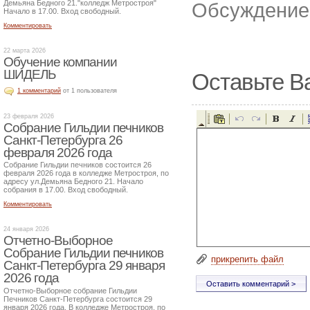
Демьяна Бедного 21."колледж Метростроя"
Обсуждение 
Начало в 17.00. Вход свободный.
Комментировать
22 марта 2026
Обучение компании
ШИДЕЛЬ
Оставьте В
1 комментарий
от 1 пользователя
23 февраля 2026
Собрание Гильдии печников
Санкт-Петербурга 26
февраля 2026 года
Собрание Гильдии печников состоится 26
февраля 2026 года в колледже Метростроя, по
адресу ул.Демьяна Бедного 21. Начало
собрания в 17.00. Вход свободный.
Комментировать
24 января 2026
Отчетно-Выборное
Собрание Гильдии печников
прикрепить файл
Санкт-Петербурга 29 января
2026 года
Отчетно-Выборное собрание Гильдии
Печников Санкт-Петербурга состоится 29
января 2026 года. В колледже Метростроя, по