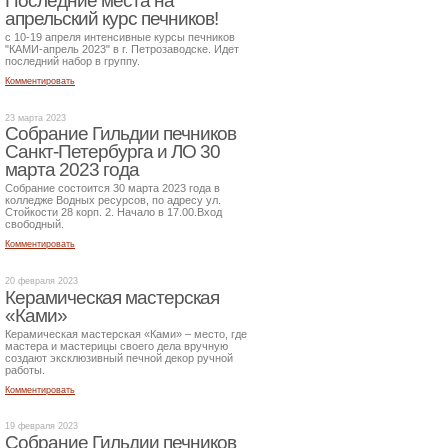
Последние места на
апрельский курс печников!
с 10-19 апреля интенсивные курсы печников
"КАМИ-апрель 2023" в г. Петрозаводске. Идет
последний набор в группу.
Комментировать
23 марта 2023
Собрание Гильдии печников
Санкт-Петербурга и ЛО 30
марта 2023 года
Собрание состоится 30 марта 2023 года в
колледже Водных ресурсов, по адресу ул.
Стойкости 28 корп. 2. Начало в 17.00.Вход
свободный.
Комментировать
20 февраля 2023
Керамическая мастерская
«Ками»
Керамическая мастерская «Ками» – место, где
мастера и мастерицы своего дела вручную
создают эксклюзивный печной декор ручной
работы.
Комментировать
19 февраля 2023
Собрание Гильдии печников