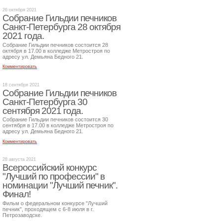
26 октября 2021
Собрание Гильдии печников
Санкт-Петербурга 28 октября
2021 года.
Собрание Гильдии печников состоится 28
октября в 17.00 в колледже Метростроя по
адресу ул. Демьяна Бедного 21.
Комментировать
18 сентября 2021
Собрание Гильдии печников
Санкт-Петербурга 30
сентября 2021 года.
Собрание Гильдии печников состоится 30
сентября в 17.00 в колледже Метростроя по
адресу ул. Демьяна Бедного 21.
Комментировать
28 августа 2021
Всероссийский конкурс
"Лучший по профессии" в
номинации "Лучший печник".
Финал!
Фильм о федеральном конкурсе "Лучший
печник", проходящем с 6-8 июля в г.
Петрозаводске.