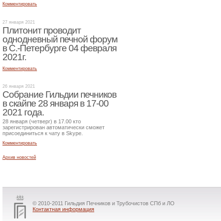
Комментировать
27 января 2021
Плитонит проводит
однодневный печной форум
в С.-Петербурге 04 февраля
2021г.
Комментировать
26 января 2021
Собрание Гильдии печников
в скайпе 28 января в 17-00
2021 года.
28 января (четверг) в 17.00 кто
зарегистрирован автоматически сможет
присоединиться к чату в Skype.
Комментировать
Архив новостей
© 2010-2011 Гильдия Печников и Трубочистов СПб и ЛО
Контактная информация