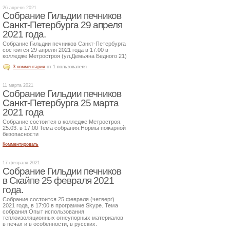
26 апреля 2021
Собрание Гильдии печников
Санкт-Петербурга 29 апреля
2021 года.
Собрание Гильдии печников Санкт-Петербурга
состоится 29 апреля 2021 года в 17.00 в
колледже Метростроя (ул.Демьяна Бедного 21)
3 комментария
от 1 пользователя
11 марта 2021
Собрание Гильдии печников
Санкт-Петербурга 25 марта
2021 года
Собрание состоится в колледже Метростроя.
25.03. в 17.00 Тема собрания:Нормы пожарной
безопасности
Комментировать
17 февраля 2021
Собрание Гильдии печников
в Скайпе 25 февраля 2021
года.
Собрание состоится 25 февраля (четверг)
2021 года, в 17:00 в программе Skype. Тема
собрания:Опыт использования
теплоизоляционных огнеупорных материалов
в печах и в особенности, в русских.