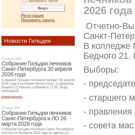
запомнить меня
2026 года
Регистрация
Напомнить пароль
Отчетно-Вы
Санкт-Петер
Новости Гильдии
В колледже 
Бедного 21. 
25 апреля 2026
Собрание Гильдии печников
Выборы:
Санкт-Петербурга 30 апреля
2026 года
Собрание Гильдии печников пройдет 30 апреля
- председат
2026 года в колледже Метростроя. ул.Демьяна
Бедного 21 Начало собрания в 17.00. Вход
свободный.
- старшего 
Комментировать
22 марта 2026
- правления
Собрание Гильдии печников
Санкт-Петербурга и ЛО 26
марта 2026 года
- совета ма
Собрание гильдии печников Санкт-Петербурга
состоится 26 марта 2026 года,по адресу ул.