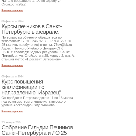
Начало собрание в 17.00 по адресу ул.
Стойкости 28к2
Комментировать
06 февраля 2024
Курсы печников в Санкт-
Петербурге в феврале.
По вопросам обучения обращаться по
телефонам: +7-911-246-92-36, +7-931-227-20-
25 (запись на обучение) е-почта: 77ev@bk.ru
Адрес «Печного Учебного Центра» СПб
ГБПОУ «Колледж Водных ресурсов»: Санкт-
Петербург, ул. Стойкости д.28, корпус 2, лит. А;
станция метро «Проспект Ветеранов».
Комментировать
06 февраля 2024
Курс повышения
квалификации по
направлению "Изразец"
Он пройдет в Петрозаводске с 11 по 16 марта
под руководством специалиста высокого
уровня Александра Сидельникова.
Комментировать
23 января 2024
Собрание Гильдии Печников
Санкт-Петербурга и ЛО 25