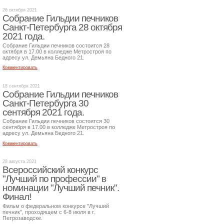
26 октября 2021
Собрание Гильдии печников
Санкт-Петербурга 28 октября
2021 года.
Собрание Гильдии печников состоится 28
октября в 17.00 в колледже Метростроя по
адресу ул. Демьяна Бедного 21.
Комментировать
18 сентября 2021
Собрание Гильдии печников
Санкт-Петербурга 30
сентября 2021 года.
Собрание Гильдии печников состоится 30
сентября в 17.00 в колледже Метростроя по
адресу ул. Демьяна Бедного 21.
Комментировать
28 августа 2021
Всероссийский конкурс
"Лучший по профессии" в
номинации "Лучший печник".
Финал!
Фильм о федеральном конкурсе "Лучший
печник", проходящем с 6-8 июля в г.
Петрозаводске.