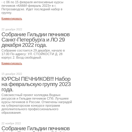
- с 06 по 15 февраля интенсивные курсы
печников «КАМИ-февраль 2023» в г.
Петрозаводске. Идет последний набор в
группу.
Комментировать
22 декабря 2022
Собрание Гильдии печников
Санкт-Петербурга и ЛО 29
декабря 2022 года.
Собрание состоится 29 декабря, начало в
17.00 По адресу: УЛ. СТОЙКОСТИ Д. 28
корпус 2. Вход свободный.
Комментировать
15 декабря 2022
КУРСЫ ПЕЧНИКОВ!!! Набор
на февральскую группу 2023
года.
Совсместный проект колледжа Водных
ресурсов и Гильдии печников СПб. Лучшиее
курсы печников в России. Отмечены наградой
на губернаторском конкурсе программ
дополнительного профессионального
образования.
22 ноября 2022
Собрание Гильдии печников