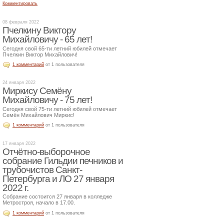
Комментировать
08 февраля 2022
Пчелкину Виктору
Михайловичу - 65 лет!
Сегодня свой 65-ти летний юбилей отмечает
Пчелкин Виктор Михайлович!
1 комментарий
от 1 пользователя
24 января 2022
Миркису Семёну
Михайловичу - 75 лет!
Сегодня свой 75-ти летний юбилей отмечает
Семён Михайлович Миркис!
1 комментарий
от 1 пользователя
17 января 2022
Отчётно-выборочное
собрание Гильдии печников и
трубочистов Санкт-
Петербурга и ЛО 27 января
2022 г.
Собрание состоится 27 января в колледже
Метростроя, начало в 17.00.
1 комментарий
от 1 пользователя