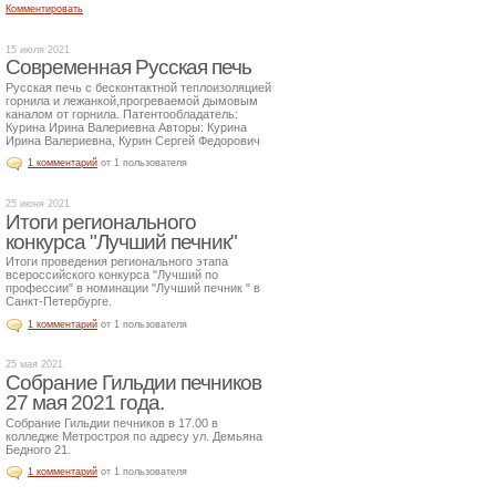
Комментировать
15 июля 2021
Современная Русская печь
Русская печь с бесконтактной теплоизоляцией
горнила и лежанкой,прогреваемой дымовым
каналом от горнила. Патентообладатель:
Курина Ирина Валериевна Авторы: Курина
Ирина Валериевна, Курин Сергей Федорович
1 комментарий
от 1 пользователя
25 июня 2021
Итоги регионального
конкурса "Лучший печник"
Итоги проведения регионального этапа
всероссийского конкурса "Лучший по
профессии" в номинации "Лучший печник " в
Санкт-Петербурге.
1 комментарий
от 1 пользователя
25 мая 2021
Собрание Гильдии печников
27 мая 2021 года.
Собрание Гильдии печников в 17.00 в
колледже Метростроя по адресу ул. Демьяна
Бедного 21.
1 комментарий
от 1 пользователя