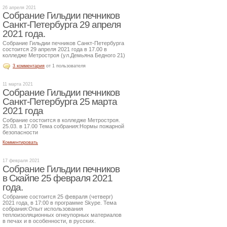
26 апреля 2021
Собрание Гильдии печников
Санкт-Петербурга 29 апреля
2021 года.
Собрание Гильдии печников Санкт-Петербурга
состоится 29 апреля 2021 года в 17.00 в
колледже Метростроя (ул.Демьяна Бедного 21)
3 комментария
от 1 пользователя
11 марта 2021
Собрание Гильдии печников
Санкт-Петербурга 25 марта
2021 года
Собрание состоится в колледже Метростроя.
25.03. в 17.00 Тема собрания:Нормы пожарной
безопасности
Комментировать
17 февраля 2021
Собрание Гильдии печников
в Скайпе 25 февраля 2021
года.
Собрание состоится 25 февраля (четверг)
2021 года, в 17:00 в программе Skype. Тема
собрания:Опыт использования
теплоизоляционных огнеупорных материалов
в печах и в особенности, в русских.