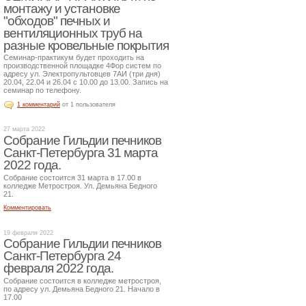
монтажу и установке
"обходов" печных и
вентиляционных труб на
разные кровельные покрытия
Семинар-практикум будет проходить на
производственной площадке 4Фор систем по
адресу ул. Электропультовцев 7АИ (три дня)
20.04, 22.04 и 26.04 с 10.00 до 13.00. Запись на
семинар по телефону.
1 комментарий
от 1 пользователя
27 марта 2022
Собрание Гильдии печников
Санкт-Петербурга 31 марта
2022 года.
Собрание состоится 31 марта в 17.00 в
колледже Метростроя. Ул. Демьяна Бедного
21.
Комментировать
19 февраля 2022
Собрание Гильдии печников
Санкт-Петербурга 24
февраля 2022 года.
Собрание состоится в колледже метростроя,
по адресу ул. Демьяна Бедного 21. Начало в
17.00