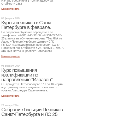
Начало собрание в 17.00 по адресу ул.
Стойкости 28к2
Комментировать
06 февраля 2024
Курсы печников в Санкт-
Петербурге в феврале.
По вопросам обучения обращаться по
телефонам: +7-911-246-92-36, +7-931-227-20-
25 (запись на обучение) е-почта: 77ev@bk.ru
Адрес «Печного Учебного Центра» СПб
ГБПОУ «Колледж Водных ресурсов»: Санкт-
Петербург, ул. Стойкости д.28, корпус 2, лит. А;
станция метро «Проспект Ветеранов».
Комментировать
06 февраля 2024
Курс повышения
квалификации по
направлению "Изразец"
Он пройдет в Петрозаводске с 11 по 16 марта
под руководством специалиста высокого
уровня Александра Сидельникова.
Комментировать
23 января 2024
Собрание Гильдии Печников
Санкт-Петербурга и ЛО 25