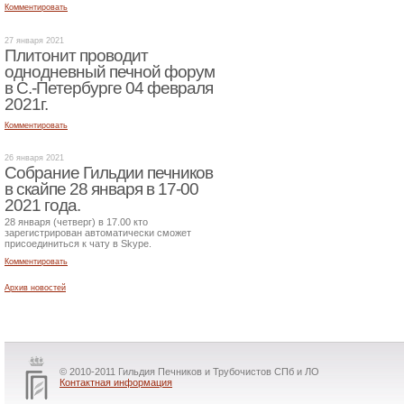
Комментировать
27 января 2021
Плитонит проводит
однодневный печной форум
в С.-Петербурге 04 февраля
2021г.
Комментировать
26 января 2021
Собрание Гильдии печников
в скайпе 28 января в 17-00
2021 года.
28 января (четверг) в 17.00 кто
зарегистрирован автоматически сможет
присоединиться к чату в Skype.
Комментировать
Архив новостей
© 2010-2011 Гильдия Печников и Трубочистов СПб и ЛО
Контактная информация