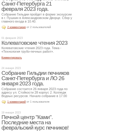
Санкт-Петербурга 21
февраля 2023 года.
Собрание Гильдии пройдет в форме экскурсии
в г. Пушкин в Александровском Дворце. Сбор у
главного входа в 10.40.
2 комментария
от 2 пользователей
01 февраля 2023
Колеватовские чтения 2023
Колеватовские чтения 2023 года. Тема -
«Технология трубо-печных работ».
Комментировать
24 января 2023
Собрание Гильдии печников
Санкт-Петербурга и ЛО 26
января 2023 года.
Собрание состоится 26 января 2023 года по
адресу ул. Стойкости 28 корпус 2. Колледж
Водных ресурсов. Начало собрание в 17.00
1 комментарий
от 1 пользователя
19 января 2023
Печной центр "Ками".
Последние места на
февральский курс печников!