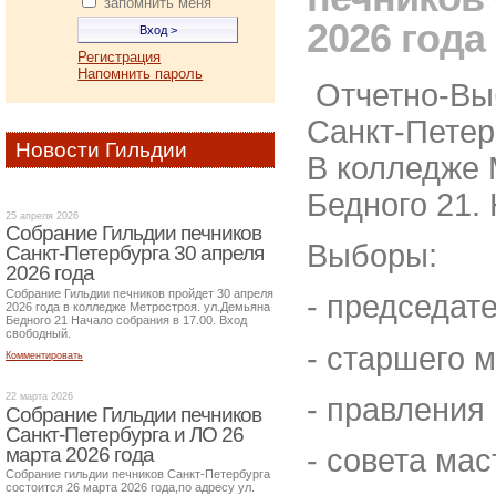
запомнить меня
2026 года
Регистрация
Напомнить пароль
Отчетно-Вы
Санкт-Петер
Новости Гильдии
В колледже 
Бедного 21. 
25 апреля 2026
Собрание Гильдии печников
Выборы:
Санкт-Петербурга 30 апреля
2026 года
Собрание Гильдии печников пройдет 30 апреля
- председат
2026 года в колледже Метростроя. ул.Демьяна
Бедного 21 Начало собрания в 17.00. Вход
свободный.
- старшего 
Комментировать
22 марта 2026
- правления
Собрание Гильдии печников
Санкт-Петербурга и ЛО 26
марта 2026 года
- совета ма
Собрание гильдии печников Санкт-Петербурга
состоится 26 марта 2026 года,по адресу ул.