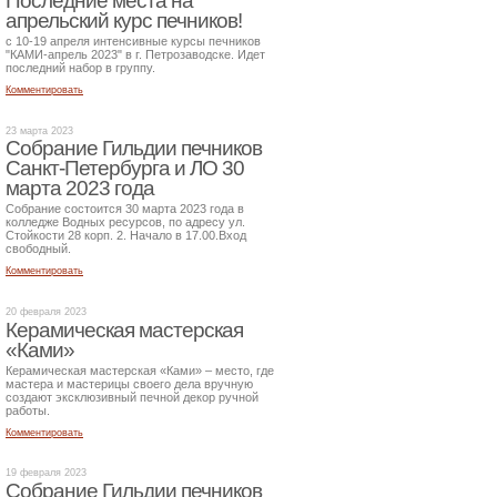
Последние места на
апрельский курс печников!
с 10-19 апреля интенсивные курсы печников
"КАМИ-апрель 2023" в г. Петрозаводске. Идет
последний набор в группу.
Комментировать
23 марта 2023
Собрание Гильдии печников
Санкт-Петербурга и ЛО 30
марта 2023 года
Собрание состоится 30 марта 2023 года в
колледже Водных ресурсов, по адресу ул.
Стойкости 28 корп. 2. Начало в 17.00.Вход
свободный.
Комментировать
20 февраля 2023
Керамическая мастерская
«Ками»
Керамическая мастерская «Ками» – место, где
мастера и мастерицы своего дела вручную
создают эксклюзивный печной декор ручной
работы.
Комментировать
19 февраля 2023
Собрание Гильдии печников