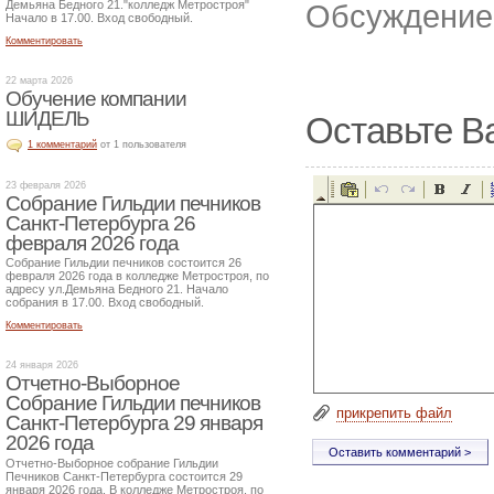
Демьяна Бедного 21."колледж Метростроя"
Обсуждение 
Начало в 17.00. Вход свободный.
Комментировать
22 марта 2026
Обучение компании
ШИДЕЛЬ
Оставьте В
1 комментарий
от 1 пользователя
23 февраля 2026
Собрание Гильдии печников
Санкт-Петербурга 26
февраля 2026 года
Собрание Гильдии печников состоится 26
февраля 2026 года в колледже Метростроя, по
адресу ул.Демьяна Бедного 21. Начало
собрания в 17.00. Вход свободный.
Комментировать
24 января 2026
Отчетно-Выборное
Собрание Гильдии печников
прикрепить файл
Санкт-Петербурга 29 января
2026 года
Отчетно-Выборное собрание Гильдии
Печников Санкт-Петербурга состоится 29
января 2026 года. В колледже Метростроя, по