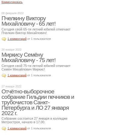
Комментировать
08 февраля 2022
Пчелкину Виктору
Михайловичу - 65 лет!
Сегодня свой 65-ти летний юбилей отмечает
Пчелкин Виктор Михайлович!
1 комментарий
от 1 пользователя
24 января 2022
Миркису Семёну
Михайловичу - 75 лет!
Сегодня свой 75-ти летний юбилей отмечает
Семён Михайлович Миркис!
1 комментарий
от 1 пользователя
17 января 2022
Отчётно-выборочное
собрание Гильдии печников и
трубочистов Санкт-
Петербурга и ЛО 27 января
2022 г.
Собрание состоится 27 января в колледже
Метростроя, начало в 17.00.
1 комментарий
от 1 пользователя