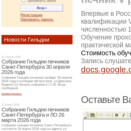
запомнить меня
Впервые в Росс
Регистрация
Напомнить пароль
квалификации V
численностью 1
Обучение прохо
Новости Гильдии
практической м
Стоимость обуче
25 апреля 2026
Запись слушате
Собрание Гильдии печников
Санкт-Петербурга 30 апреля
docs.googl
2026 года
Собрание Гильдии печников пройдет 30 апреля
2026 года в колледже Метростроя. ул.Демьяна
Бедного 21 Начало собрания в 17.00. Вход
свободный.
Комментировать
Оставьте В
22 марта 2026
Собрание Гильдии печников
Санкт-Петербурга и ЛО 26
марта 2026 года
Собрание гильдии печников Санкт-Петербурга
состоится 26 марта 2026 года,по адресу ул.