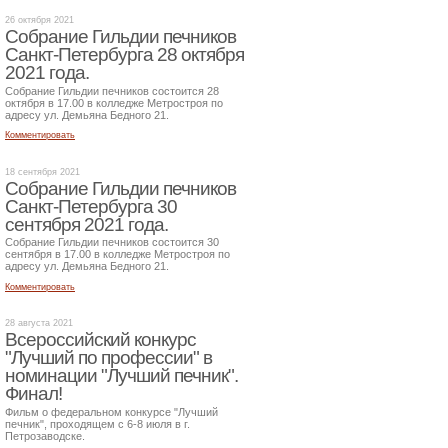
26 октября 2021
Собрание Гильдии печников
Санкт-Петербурга 28 октября
2021 года.
Собрание Гильдии печников состоится 28
октября в 17.00 в колледже Метростроя по
адресу ул. Демьяна Бедного 21.
Комментировать
18 сентября 2021
Собрание Гильдии печников
Санкт-Петербурга 30
сентября 2021 года.
Собрание Гильдии печников состоится 30
сентября в 17.00 в колледже Метростроя по
адресу ул. Демьяна Бедного 21.
Комментировать
28 августа 2021
Всероссийский конкурс
"Лучший по профессии" в
номинации "Лучший печник".
Финал!
Фильм о федеральном конкурсе "Лучший
печник", проходящем с 6-8 июля в г.
Петрозаводске.