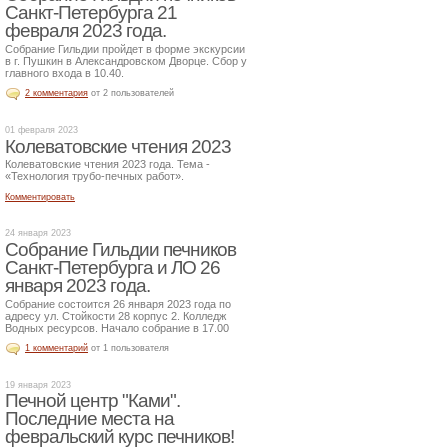
Санкт-Петербурга 21
февраля 2023 года.
Собрание Гильдии пройдет в форме экскурсии
в г. Пушкин в Александровском Дворце. Сбор у
главного входа в 10.40.
2 комментария
от 2 пользователей
01 февраля 2023
Колеватовские чтения 2023
Колеватовские чтения 2023 года. Тема -
«Технология трубо-печных работ».
Комментировать
24 января 2023
Собрание Гильдии печников
Санкт-Петербурга и ЛО 26
января 2023 года.
Собрание состоится 26 января 2023 года по
адресу ул. Стойкости 28 корпус 2. Колледж
Водных ресурсов. Начало собрание в 17.00
1 комментарий
от 1 пользователя
19 января 2023
Печной центр "Ками".
Последние места на
февральский курс печников!