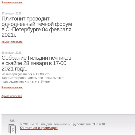
Комментировать
27 января 2021
Плитонит проводит
однодневный печной форум
в С.-Петербурге 04 февраля
2021г.
Комментировать
26 января 2021
Собрание Гильдии печников
в скайпе 28 января в 17-00
2021 года.
28 января (четверг) в 17.00 кто
зарегистрирован автоматически сможет
присоединиться к чату в Skype.
Комментировать
Архив новостей
© 2010-2011 Гильдия Печников и Трубочистов СПб и ЛО
Контактная информация