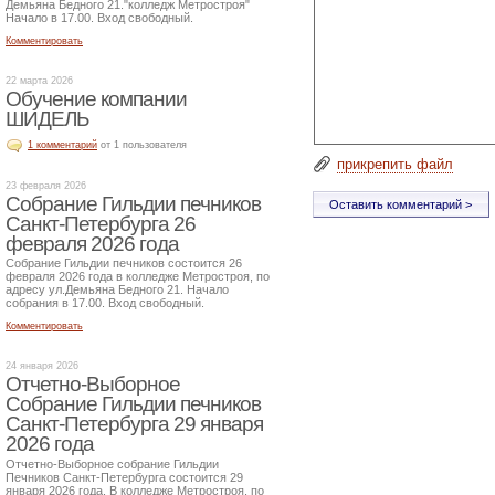
Демьяна Бедного 21."колледж Метростроя"
Начало в 17.00. Вход свободный.
Комментировать
22 марта 2026
Обучение компании
ШИДЕЛЬ
1 комментарий
от 1 пользователя
прикрепить файл
23 февраля 2026
Собрание Гильдии печников
Санкт-Петербурга 26
февраля 2026 года
Собрание Гильдии печников состоится 26
февраля 2026 года в колледже Метростроя, по
адресу ул.Демьяна Бедного 21. Начало
собрания в 17.00. Вход свободный.
Комментировать
24 января 2026
Отчетно-Выборное
Собрание Гильдии печников
Санкт-Петербурга 29 января
2026 года
Отчетно-Выборное собрание Гильдии
Печников Санкт-Петербурга состоится 29
января 2026 года. В колледже Метростроя, по