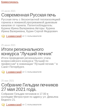
Комментировать
15 июля 2021
Современная Русская печь
Русская печь с бесконтактной теплоизоляцией
горнила и лежанкой,прогреваемой дымовым
каналом от горнила. Патентообладатель:
Курина Ирина Валериевна Авторы: Курина
Ирина Валериевна, Курин Сергей Федорович
1 комментарий
от 1 пользователя
25 июня 2021
Итоги регионального
конкурса "Лучший печник"
Итоги проведения регионального этапа
всероссийского конкурса "Лучший по
профессии" в номинации "Лучший печник " в
Санкт-Петербурге.
1 комментарий
от 1 пользователя
25 мая 2021
Собрание Гильдии печников
27 мая 2021 года.
Собрание Гильдии печников в 17.00 в
колледже Метростроя по адресу ул. Демьяна
Бедного 21.
1 комментарий
от 1 пользователя