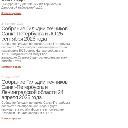
Экскурсия в Дом Ученых им.Горького на
Дворцовой набережной д.26.
Комментировать
24 сентября 2025
Собрание Гильдии печников
Санкт-Петербурга и ЛО 25
сентября 2025 года
Собрание Гильдии печников Санкт-Петербурга
состоится 25 сентября в онлайн формате на
платформе ВК-Звонки. Начало собрания в
17.00. Подключиться могут все
желающие.Ссылка будет размещена во всех
онлайн-чатах.
Комментировать
20 апреля 2025
Собрание Гильдии печников
Санкт-Петербурга и
Ленинградской области 24
апреля 2025 года.
Собрание Гильдии печников Санкт-Петербурга
состоится 24 апреля 2025 года. Будет
проходить в онлайн формате в программе
ВКзвонки. Начало собрания в 17.00
Комментировать