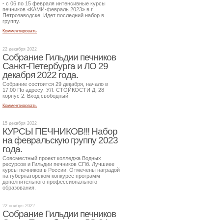
- с 06 по 15 февраля интенсивные курсы
печников «КАМИ-февраль 2023» в г.
Петрозаводске. Идет последний набор в
группу.
Комментировать
22 декабря 2022
Собрание Гильдии печников
Санкт-Петербурга и ЛО 29
декабря 2022 года.
Собрание состоится 29 декабря, начало в
17.00 По адресу: УЛ. СТОЙКОСТИ Д. 28
корпус 2. Вход свободный.
Комментировать
15 декабря 2022
КУРСЫ ПЕЧНИКОВ!!! Набор
на февральскую группу 2023
года.
Совсместный проект колледжа Водных
ресурсов и Гильдии печников СПб. Лучшиее
курсы печников в России. Отмечены наградой
на губернаторском конкурсе программ
дополнительного профессионального
образования.
22 ноября 2022
Собрание Гильдии печников