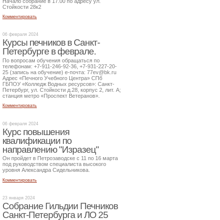
Начало собрание в 17.00 по адресу ул.
Стойкости 28к2
Комментировать
06 февраля 2024
Курсы печников в Санкт-
Петербурге в феврале.
По вопросам обучения обращаться по
телефонам: +7-911-246-92-36, +7-931-227-20-
25 (запись на обучение) е-почта: 77ev@bk.ru
Адрес «Печного Учебного Центра» СПб
ГБПОУ «Колледж Водных ресурсов»: Санкт-
Петербург, ул. Стойкости д.28, корпус 2, лит. А;
станция метро «Проспект Ветеранов».
Комментировать
06 февраля 2024
Курс повышения
квалификации по
направлению "Изразец"
Он пройдет в Петрозаводске с 11 по 16 марта
под руководством специалиста высокого
уровня Александра Сидельникова.
Комментировать
23 января 2024
Собрание Гильдии Печников
Санкт-Петербурга и ЛО 25