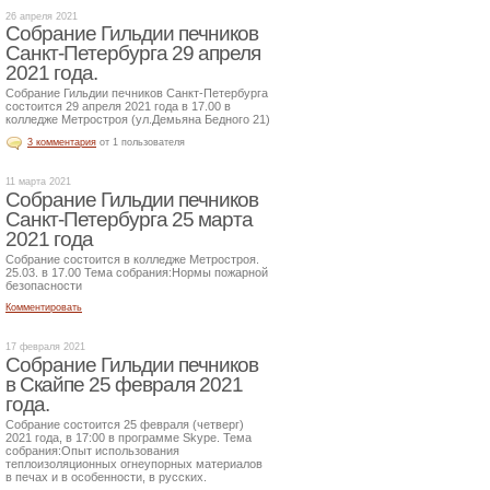
26 апреля 2021
Собрание Гильдии печников
Санкт-Петербурга 29 апреля
2021 года.
Собрание Гильдии печников Санкт-Петербурга
состоится 29 апреля 2021 года в 17.00 в
колледже Метростроя (ул.Демьяна Бедного 21)
3 комментария
от 1 пользователя
11 марта 2021
Собрание Гильдии печников
Санкт-Петербурга 25 марта
2021 года
Собрание состоится в колледже Метростроя.
25.03. в 17.00 Тема собрания:Нормы пожарной
безопасности
Комментировать
17 февраля 2021
Собрание Гильдии печников
в Скайпе 25 февраля 2021
года.
Собрание состоится 25 февраля (четверг)
2021 года, в 17:00 в программе Skype. Тема
собрания:Опыт использования
теплоизоляционных огнеупорных материалов
в печах и в особенности, в русских.