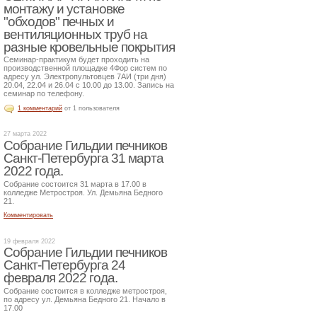
монтажу и установке
"обходов" печных и
вентиляционных труб на
разные кровельные покрытия
Семинар-практикум будет проходить на
производственной площадке 4Фор систем по
адресу ул. Электропультовцев 7АИ (три дня)
20.04, 22.04 и 26.04 с 10.00 до 13.00. Запись на
семинар по телефону.
1 комментарий
от 1 пользователя
27 марта 2022
Собрание Гильдии печников
Санкт-Петербурга 31 марта
2022 года.
Собрание состоится 31 марта в 17.00 в
колледже Метростроя. Ул. Демьяна Бедного
21.
Комментировать
19 февраля 2022
Собрание Гильдии печников
Санкт-Петербурга 24
февраля 2022 года.
Собрание состоится в колледже метростроя,
по адресу ул. Демьяна Бедного 21. Начало в
17.00