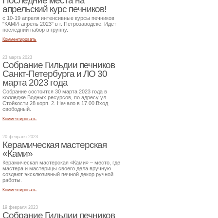
Последние места на
апрельский курс печников!
с 10-19 апреля интенсивные курсы печников
"КАМИ-апрель 2023" в г. Петрозаводске. Идет
последний набор в группу.
Комментировать
23 марта 2023
Собрание Гильдии печников
Санкт-Петербурга и ЛО 30
марта 2023 года
Собрание состоится 30 марта 2023 года в
колледже Водных ресурсов, по адресу ул.
Стойкости 28 корп. 2. Начало в 17.00.Вход
свободный.
Комментировать
20 февраля 2023
Керамическая мастерская
«Ками»
Керамическая мастерская «Ками» – место, где
мастера и мастерицы своего дела вручную
создают эксклюзивный печной декор ручной
работы.
Комментировать
19 февраля 2023
Собрание Гильдии печников