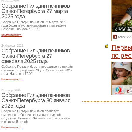
25 марта 2025
Собрание Гильдии печников
Санкт-Петербурга 27 марта
2025 года
Собрание Гильдии печников 27 марта 2025
года будет в онлайн формате в программе
ВКзвонки. начало в 17.00
Комментировать
Первы
24 февраля 2025
Собрание Гильдии печников
по ре
Санкт-Петербурга 27
февраля 2025 года
Собрание Гильдии будет проводиться в онлайн
формате в программе Skype 27 февраля 2025
года. Начало в 17.00.
Комментировать
23 января 2025
Собрание Гильдии печников
Санкт-Петербурга 30 января
2025 года
Собрание Гильдии печников проведет
выездное собрание-экскурсию в музей
академии Штиглица. Знакомство с керамикой
и историей печей.
Комментировать