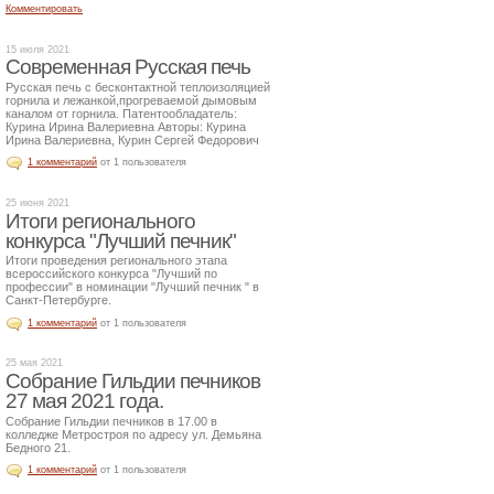
Комментировать
15 июля 2021
Современная Русская печь
Русская печь с бесконтактной теплоизоляцией
горнила и лежанкой,прогреваемой дымовым
каналом от горнила. Патентообладатель:
Курина Ирина Валериевна Авторы: Курина
Ирина Валериевна, Курин Сергей Федорович
1 комментарий
от 1 пользователя
25 июня 2021
Итоги регионального
конкурса "Лучший печник"
Итоги проведения регионального этапа
всероссийского конкурса "Лучший по
профессии" в номинации "Лучший печник " в
Санкт-Петербурге.
1 комментарий
от 1 пользователя
25 мая 2021
Собрание Гильдии печников
27 мая 2021 года.
Собрание Гильдии печников в 17.00 в
колледже Метростроя по адресу ул. Демьяна
Бедного 21.
1 комментарий
от 1 пользователя