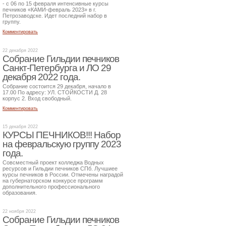
- с 06 по 15 февраля интенсивные курсы
печников «КАМИ-февраль 2023» в г.
Петрозаводске. Идет последний набор в
группу.
Комментировать
22 декабря 2022
Собрание Гильдии печников
Санкт-Петербурга и ЛО 29
декабря 2022 года.
Собрание состоится 29 декабря, начало в
17.00 По адресу: УЛ. СТОЙКОСТИ Д. 28
корпус 2. Вход свободный.
Комментировать
15 декабря 2022
КУРСЫ ПЕЧНИКОВ!!! Набор
на февральскую группу 2023
года.
Совсместный проект колледжа Водных
ресурсов и Гильдии печников СПб. Лучшиее
курсы печников в России. Отмечены наградой
на губернаторском конкурсе программ
дополнительного профессионального
образования.
22 ноября 2022
Собрание Гильдии печников