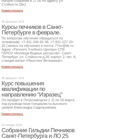
Начало собрание в 17.00 по адресу ул.
Стойкости 28к2
Комментировать
06 февраля 2024
Курсы печников в Санкт-
Петербурге в феврале.
По вопросам обучения обращаться по
телефонам: +7-911-246-92-36, +7-931-227-20-
25 (запись на обучение) е-почта: 77ev@bk.ru
Адрес «Печного Учебного Центра» СПб
ГБПОУ «Колледж Водных ресурсов»: Санкт-
Петербург, ул. Стойкости д.28, корпус 2, лит. А;
станция метро «Проспект Ветеранов».
Комментировать
06 февраля 2024
Курс повышения
квалификации по
направлению "Изразец"
Он пройдет в Петрозаводске с 11 по 16 марта
под руководством специалиста высокого
уровня Александра Сидельникова.
Комментировать
23 января 2024
Собрание Гильдии Печников
Санкт-Петербурга и ЛО 25