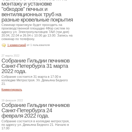
монтажу и установке
"обходов" печных и
вентиляционных труб на
разные кровельные покрытия
Семинар-практикум будет проходить на
производственной площадке 4Фор систем по
адресу ул. Электропультовцев 7АИ (три дня)
20.04, 22.04 и 26.04 с 10.00 до 13.00. Запись на
семинар по телефону.
1 комментарий
от 1 пользователя
27 марта 2022
Собрание Гильдии печников
Санкт-Петербурга 31 марта
2022 года.
Собрание состоится 31 марта в 17.00 в
колледже Метростроя. Ул. Демьяна Бедного
21.
Комментировать
19 февраля 2022
Собрание Гильдии печников
Санкт-Петербурга 24
февраля 2022 года.
Собрание состоится в колледже метростроя,
по адресу ул. Демьяна Бедного 21. Начало в
17.00