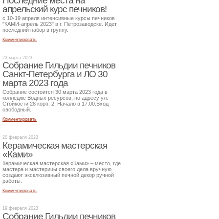
Последние места на
апрельский курс печников!
с 10-19 апреля интенсивные курсы печников
"КАМИ-апрель 2023" в г. Петрозаводске. Идет
последний набор в группу.
Комментировать
23 марта 2023
Собрание Гильдии печников
Санкт-Петербурга и ЛО 30
марта 2023 года
Собрание состоится 30 марта 2023 года в
колледже Водных ресурсов, по адресу ул.
Стойкости 28 корп. 2. Начало в 17.00.Вход
свободный.
Комментировать
20 февраля 2023
Керамическая мастерская
«Ками»
Керамическая мастерская «Ками» – место, где
мастера и мастерицы своего дела вручную
создают эксклюзивный печной декор ручной
работы.
Комментировать
19 февраля 2023
Собрание Гильдии печников