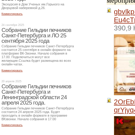
мероприя
Экскурсия в Дом Ученых им.Горького на
Дворцовой набережной д.26.
gbvlk
Комментировать
Eu4cT
24 сентября 2025
390,9 
Собрание Гильдии печников
Санкт-Петербурга и ЛО 25
сентября 2025 года
Собрание Гильдии печников Санкт-Петербурга
состоится 25 сентября в онлайн формате на
платформе ВК-Звонки. Начало собрания в
17.00. Подключиться могут все
желающие.Ссылка будет размещена во всех
онлайн-чатах.
Комментировать
20 апреля 2025
Собрание Гильдии печников
Санкт-Петербурга и
Ленинградской области 24
2OrEb
апреля 2025 года.
qrYjy
Собрание Гильдии печников Санкт-Петербурга
состоится 24 апреля 2025 года. Будет
проходить в онлайн формате в программе
ВКзвонки. Начало собрания в 17.00
Комментировать