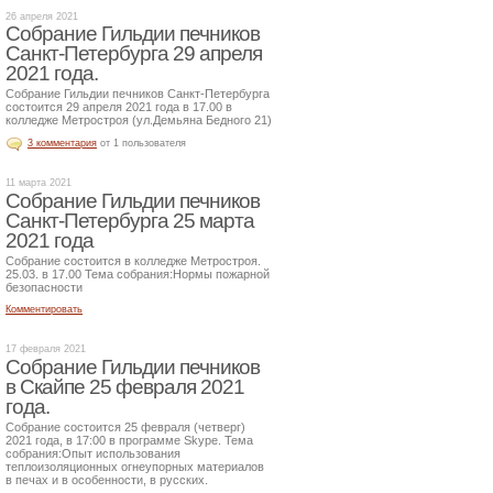
26 апреля 2021
Собрание Гильдии печников
Санкт-Петербурга 29 апреля
2021 года.
Собрание Гильдии печников Санкт-Петербурга
состоится 29 апреля 2021 года в 17.00 в
колледже Метростроя (ул.Демьяна Бедного 21)
3 комментария
от 1 пользователя
11 марта 2021
Собрание Гильдии печников
Санкт-Петербурга 25 марта
2021 года
Собрание состоится в колледже Метростроя.
25.03. в 17.00 Тема собрания:Нормы пожарной
безопасности
Комментировать
17 февраля 2021
Собрание Гильдии печников
в Скайпе 25 февраля 2021
года.
Собрание состоится 25 февраля (четверг)
2021 года, в 17:00 в программе Skype. Тема
собрания:Опыт использования
теплоизоляционных огнеупорных материалов
в печах и в особенности, в русских.