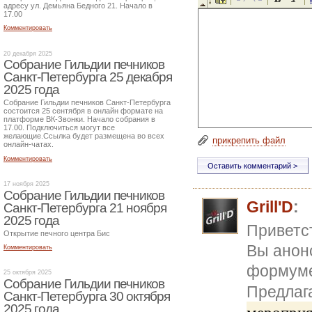
адресу ул. Демьяна Бедного 21. Начало в
17.00
Комментировать
20 декабря 2025
Собрание Гильдии печников
Санкт-Петербурга 25 декабря
2025 года
Собрание Гильдии печников Санкт-Петербурга
состоится 25 сентября в онлайн формате на
платформе ВК-Звонки. Начало собрания в
17.00. Подключиться могут все
желающие.Ссылка будет размещена во всех
прикрепить файл
онлайн-чатах.
Комментировать
17 ноября 2025
Собрание Гильдии печников
Grill'D
:
Санкт-Петербурга 21 ноября
2025 года
Приветс
Открытие печного центра Бис
Вы анон
Комментировать
формум
25 октября 2025
Собрание Гильдии печников
Предлага
Санкт-Петербурга 30 октября
2025 года