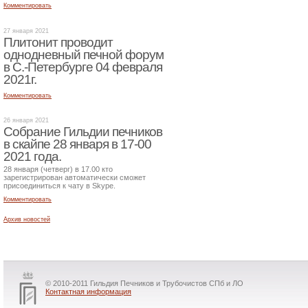
Комментировать
27 января 2021
Плитонит проводит
однодневный печной форум
в С.-Петербурге 04 февраля
2021г.
Комментировать
26 января 2021
Собрание Гильдии печников
в скайпе 28 января в 17-00
2021 года.
28 января (четверг) в 17.00 кто
зарегистрирован автоматически сможет
присоединиться к чату в Skype.
Комментировать
Архив новостей
© 2010-2011 Гильдия Печников и Трубочистов СПб и ЛО
Контактная информация