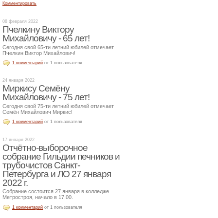
Комментировать
08 февраля 2022
Пчелкину Виктору
Михайловичу - 65 лет!
Сегодня свой 65-ти летний юбилей отмечает
Пчелкин Виктор Михайлович!
1 комментарий
от 1 пользователя
24 января 2022
Миркису Семёну
Михайловичу - 75 лет!
Сегодня свой 75-ти летний юбилей отмечает
Семён Михайлович Миркис!
1 комментарий
от 1 пользователя
17 января 2022
Отчётно-выборочное
собрание Гильдии печников и
трубочистов Санкт-
Петербурга и ЛО 27 января
2022 г.
Собрание состоится 27 января в колледже
Метростроя, начало в 17.00.
1 комментарий
от 1 пользователя