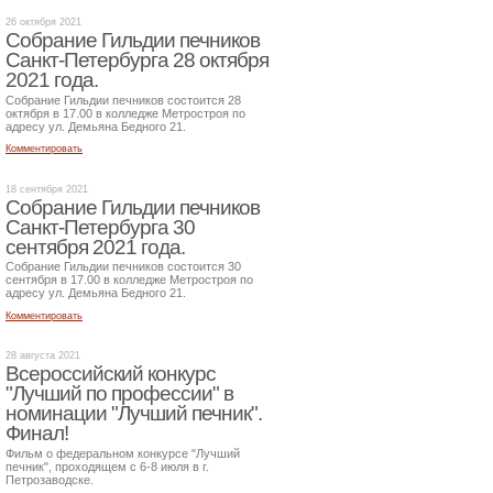
26 октября 2021
Собрание Гильдии печников
Санкт-Петербурга 28 октября
2021 года.
Собрание Гильдии печников состоится 28
октября в 17.00 в колледже Метростроя по
адресу ул. Демьяна Бедного 21.
Комментировать
18 сентября 2021
Собрание Гильдии печников
Санкт-Петербурга 30
сентября 2021 года.
Собрание Гильдии печников состоится 30
сентября в 17.00 в колледже Метростроя по
адресу ул. Демьяна Бедного 21.
Комментировать
28 августа 2021
Всероссийский конкурс
"Лучший по профессии" в
номинации "Лучший печник".
Финал!
Фильм о федеральном конкурсе "Лучший
печник", проходящем с 6-8 июля в г.
Петрозаводске.