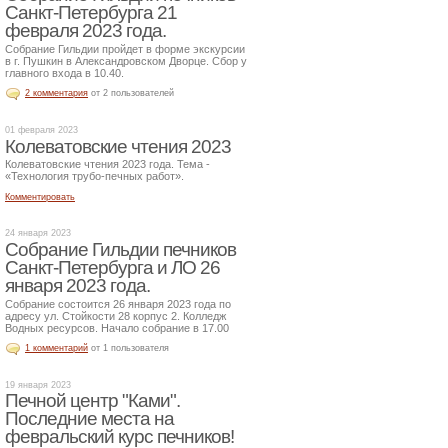
Санкт-Петербурга 21
февраля 2023 года.
Собрание Гильдии пройдет в форме экскурсии
в г. Пушкин в Александровском Дворце. Сбор у
главного входа в 10.40.
2 комментария
от 2 пользователей
01 февраля 2023
Колеватовские чтения 2023
Колеватовские чтения 2023 года. Тема -
«Технология трубо-печных работ».
Комментировать
24 января 2023
Собрание Гильдии печников
Санкт-Петербурга и ЛО 26
января 2023 года.
Собрание состоится 26 января 2023 года по
адресу ул. Стойкости 28 корпус 2. Колледж
Водных ресурсов. Начало собрание в 17.00
1 комментарий
от 1 пользователя
19 января 2023
Печной центр "Ками".
Последние места на
февральский курс печников!