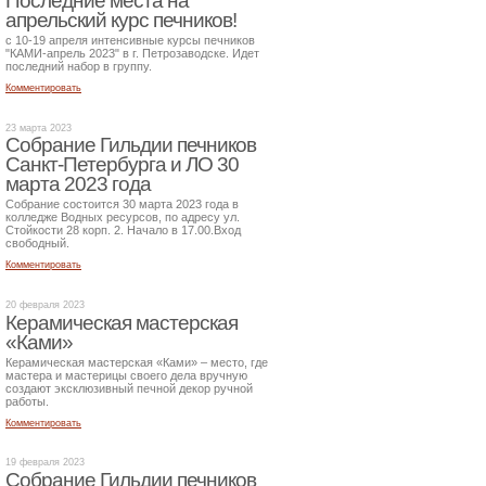
Последние места на
апрельский курс печников!
с 10-19 апреля интенсивные курсы печников
"КАМИ-апрель 2023" в г. Петрозаводске. Идет
последний набор в группу.
Комментировать
23 марта 2023
Собрание Гильдии печников
Санкт-Петербурга и ЛО 30
марта 2023 года
Собрание состоится 30 марта 2023 года в
колледже Водных ресурсов, по адресу ул.
Стойкости 28 корп. 2. Начало в 17.00.Вход
свободный.
Комментировать
20 февраля 2023
Керамическая мастерская
«Ками»
Керамическая мастерская «Ками» – место, где
мастера и мастерицы своего дела вручную
создают эксклюзивный печной декор ручной
работы.
Комментировать
19 февраля 2023
Собрание Гильдии печников