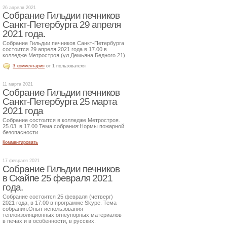
26 апреля 2021
Собрание Гильдии печников
Санкт-Петербурга 29 апреля
2021 года.
Собрание Гильдии печников Санкт-Петербурга
состоится 29 апреля 2021 года в 17.00 в
колледже Метростроя (ул.Демьяна Бедного 21)
3 комментария
от 1 пользователя
11 марта 2021
Собрание Гильдии печников
Санкт-Петербурга 25 марта
2021 года
Собрание состоится в колледже Метростроя.
25.03. в 17.00 Тема собрания:Нормы пожарной
безопасности
Комментировать
17 февраля 2021
Собрание Гильдии печников
в Скайпе 25 февраля 2021
года.
Собрание состоится 25 февраля (четверг)
2021 года, в 17:00 в программе Skype. Тема
собрания:Опыт использования
теплоизоляционных огнеупорных материалов
в печах и в особенности, в русских.