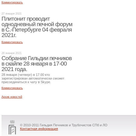
Комментировать
27 января 2021
Плитонит проводит
однодневный печной форум
в С.-Петербурге 04 февраля
2021г.
Комментировать
26 января 2021
Собрание Гильдии печников
в скайпе 28 января в 17-00
2021 года.
28 января (четверг) в 17.00 кто
зарегистрирован автоматически сможет
присоединиться к чату в Skype.
Комментировать
Архив новостей
© 2010-2011 Гильдия Печников и Трубочистов СПб и ЛО
Контактная информация