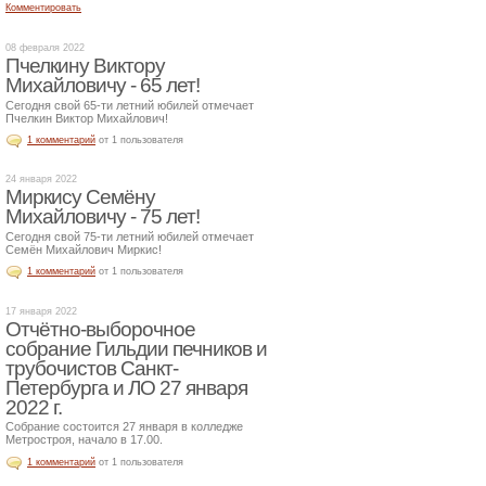
Комментировать
08 февраля 2022
Пчелкину Виктору
Михайловичу - 65 лет!
Сегодня свой 65-ти летний юбилей отмечает
Пчелкин Виктор Михайлович!
1 комментарий
от 1 пользователя
24 января 2022
Миркису Семёну
Михайловичу - 75 лет!
Сегодня свой 75-ти летний юбилей отмечает
Семён Михайлович Миркис!
1 комментарий
от 1 пользователя
17 января 2022
Отчётно-выборочное
собрание Гильдии печников и
трубочистов Санкт-
Петербурга и ЛО 27 января
2022 г.
Собрание состоится 27 января в колледже
Метростроя, начало в 17.00.
1 комментарий
от 1 пользователя