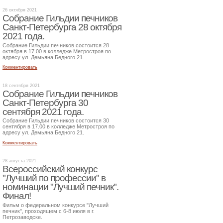
26 октября 2021
Собрание Гильдии печников
Санкт-Петербурга 28 октября
2021 года.
Собрание Гильдии печников состоится 28
октября в 17.00 в колледже Метростроя по
адресу ул. Демьяна Бедного 21.
Комментировать
18 сентября 2021
Собрание Гильдии печников
Санкт-Петербурга 30
сентября 2021 года.
Собрание Гильдии печников состоится 30
сентября в 17.00 в колледже Метростроя по
адресу ул. Демьяна Бедного 21.
Комментировать
28 августа 2021
Всероссийский конкурс
"Лучший по профессии" в
номинации "Лучший печник".
Финал!
Фильм о федеральном конкурсе "Лучший
печник", проходящем с 6-8 июля в г.
Петрозаводске.