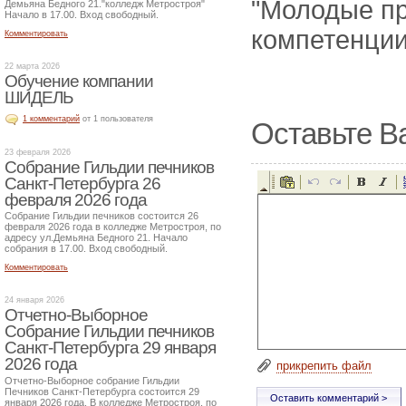
"Молодые пр
Демьяна Бедного 21."колледж Метростроя"
Начало в 17.00. Вход свободный.
компетенции
Комментировать
22 марта 2026
Обучение компании
ШИДЕЛЬ
1 комментарий
от 1 пользователя
Оставьте В
23 февраля 2026
Собрание Гильдии печников
Санкт-Петербурга 26
февраля 2026 года
Собрание Гильдии печников состоится 26
февраля 2026 года в колледже Метростроя, по
адресу ул.Демьяна Бедного 21. Начало
собрания в 17.00. Вход свободный.
Комментировать
24 января 2026
Отчетно-Выборное
Собрание Гильдии печников
Санкт-Петербурга 29 января
2026 года
прикрепить файл
Отчетно-Выборное собрание Гильдии
Печников Санкт-Петербурга состоится 29
января 2026 года. В колледже Метростроя, по