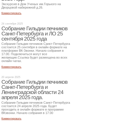
Экскурсия в Дом Ученых им.Горького на
Дворцовой набережной д.26.
Комментировать
24 сентября 2025
Собрание Гильдии печников
Санкт-Петербурга и ЛО 25
сентября 2025 года
Собрание Гильдии печников Санкт-Петербурга
состоится 25 сентября в онлайн формате на
платформе ВК-Звонки. Начало собрания в
17.00. Подключиться могут все
желающие.Ссылка будет размещена во всех
онлайн-чатах.
Комментировать
20 апреля 2025
Собрание Гильдии печников
Санкт-Петербурга и
Ленинградской области 24
апреля 2025 года.
Собрание Гильдии печников Санкт-Петербурга
состоится 24 апреля 2025 года. Будет
проходить в онлайн формате в программе
ВКзвонки. Начало собрания в 17.00
Комментировать