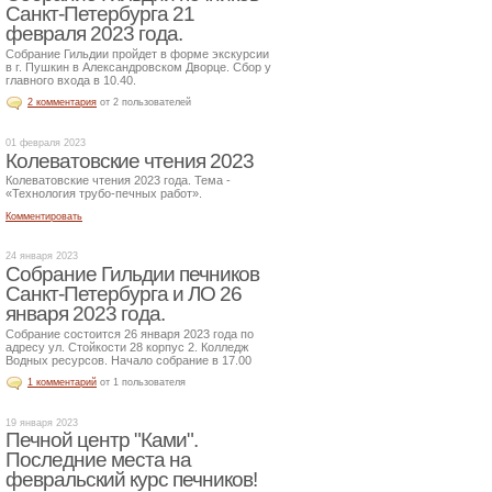
Санкт-Петербурга 21
февраля 2023 года.
Собрание Гильдии пройдет в форме экскурсии
в г. Пушкин в Александровском Дворце. Сбор у
главного входа в 10.40.
2 комментария
от 2 пользователей
01 февраля 2023
Колеватовские чтения 2023
Колеватовские чтения 2023 года. Тема -
«Технология трубо-печных работ».
Комментировать
24 января 2023
Собрание Гильдии печников
Санкт-Петербурга и ЛО 26
января 2023 года.
Собрание состоится 26 января 2023 года по
адресу ул. Стойкости 28 корпус 2. Колледж
Водных ресурсов. Начало собрание в 17.00
1 комментарий
от 1 пользователя
19 января 2023
Печной центр "Ками".
Последние места на
февральский курс печников!