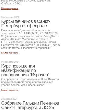
Начало собрание в 17.00 по адресу ул.
Стойкости 28к2
Комментировать
06 февраля 2024
Курсы печников в Санкт-
Петербурге в феврале.
По вопросам обучения обращаться по
телефонам: +7-911-246-92-36, +7-931-227-20-
25 (запись на обучение) е-почта: 77ev@bk.ru
Адрес «Печного Учебного Центра» СПб
ГБПОУ «Колледж Водных ресурсов»: Санкт-
Петербург, ул. Стойкости д.28, корпус 2, лит. А;
станция метро «Проспект Ветеранов».
Комментировать
06 февраля 2024
Курс повышения
квалификации по
направлению "Изразец"
Он пройдет в Петрозаводске с 11 по 16 марта
под руководством специалиста высокого
уровня Александра Сидельникова.
Комментировать
23 января 2024
Собрание Гильдии Печников
Санкт-Петербурга и ЛО 25