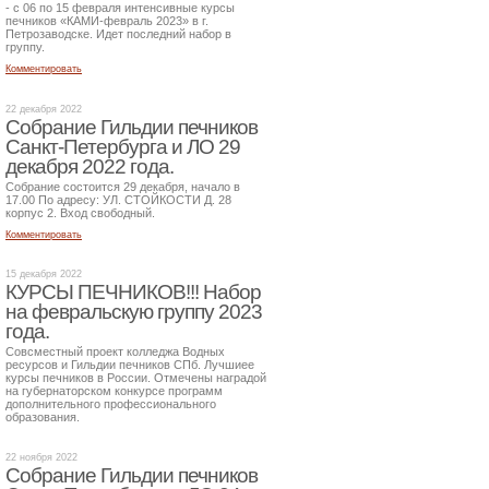
- с 06 по 15 февраля интенсивные курсы
печников «КАМИ-февраль 2023» в г.
Петрозаводске. Идет последний набор в
группу.
Комментировать
22 декабря 2022
Собрание Гильдии печников
Санкт-Петербурга и ЛО 29
декабря 2022 года.
Собрание состоится 29 декабря, начало в
17.00 По адресу: УЛ. СТОЙКОСТИ Д. 28
корпус 2. Вход свободный.
Комментировать
15 декабря 2022
КУРСЫ ПЕЧНИКОВ!!! Набор
на февральскую группу 2023
года.
Совсместный проект колледжа Водных
ресурсов и Гильдии печников СПб. Лучшиее
курсы печников в России. Отмечены наградой
на губернаторском конкурсе программ
дополнительного профессионального
образования.
22 ноября 2022
Собрание Гильдии печников