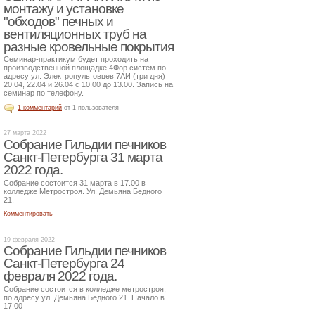
монтажу и установке
"обходов" печных и
вентиляционных труб на
разные кровельные покрытия
Семинар-практикум будет проходить на
производственной площадке 4Фор систем по
адресу ул. Электропультовцев 7АИ (три дня)
20.04, 22.04 и 26.04 с 10.00 до 13.00. Запись на
семинар по телефону.
1 комментарий
от 1 пользователя
27 марта 2022
Собрание Гильдии печников
Санкт-Петербурга 31 марта
2022 года.
Собрание состоится 31 марта в 17.00 в
колледже Метростроя. Ул. Демьяна Бедного
21.
Комментировать
19 февраля 2022
Собрание Гильдии печников
Санкт-Петербурга 24
февраля 2022 года.
Собрание состоится в колледже метростроя,
по адресу ул. Демьяна Бедного 21. Начало в
17.00