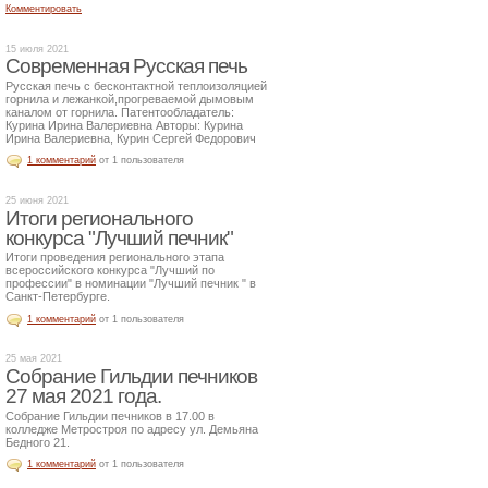
Комментировать
15 июля 2021
Современная Русская печь
Русская печь с бесконтактной теплоизоляцией
горнила и лежанкой,прогреваемой дымовым
каналом от горнила. Патентообладатель:
Курина Ирина Валериевна Авторы: Курина
Ирина Валериевна, Курин Сергей Федорович
1 комментарий
от 1 пользователя
25 июня 2021
Итоги регионального
конкурса "Лучший печник"
Итоги проведения регионального этапа
всероссийского конкурса "Лучший по
профессии" в номинации "Лучший печник " в
Санкт-Петербурге.
1 комментарий
от 1 пользователя
25 мая 2021
Собрание Гильдии печников
27 мая 2021 года.
Собрание Гильдии печников в 17.00 в
колледже Метростроя по адресу ул. Демьяна
Бедного 21.
1 комментарий
от 1 пользователя