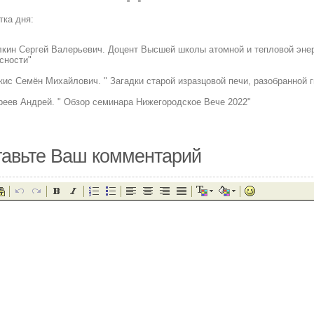
тка дня:
лкин Сергей Валерьевич. Доцент Высшей школы атомной и тепловой эне
сности"
кис Семён Михайлович. " Загадки старой изразцовой печи, разобранной г
реев Андрей. " Обзор семинара Нижегородское Вече 2022"
авьте Ваш комментарий