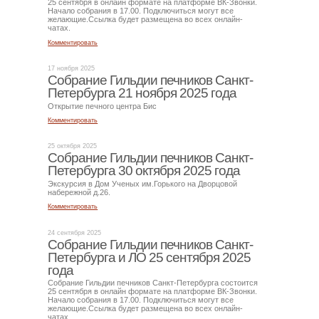
25 сентября в онлайн формате на платформе ВК-Звонки.
Начало собрания в 17.00. Подключиться могут все
желающие.Ссылка будет размещена во всех онлайн-
чатах.
Комментировать
17 ноября 2025
Собрание Гильдии печников Санкт-
Петербурга 21 ноября 2025 года
Открытие печного центра Бис
Комментировать
25 октября 2025
Собрание Гильдии печников Санкт-
Петербурга 30 октября 2025 года
Экскурсия в Дом Ученых им.Горького на Дворцовой
набережной д.26.
Комментировать
24 сентября 2025
Собрание Гильдии печников Санкт-
Петербурга и ЛО 25 сентября 2025
года
Собрание Гильдии печников Санкт-Петербурга состоится
25 сентября в онлайн формате на платформе ВК-Звонки.
Начало собрания в 17.00. Подключиться могут все
желающие.Ссылка будет размещена во всех онлайн-
чатах.