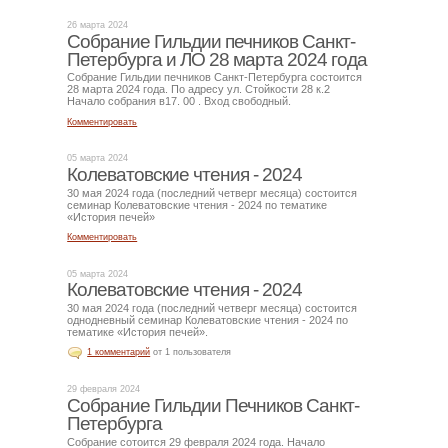
26 марта 2024
Собрание Гильдии печников Санкт-
Петербурга и ЛО 28 марта 2024 года
Собрание Гильдии печников Санкт-Петербурга состоится
28 марта 2024 года. По адресу ул. Стойкости 28 к.2
Начало собрания в17. 00 . Вход свободный.
Комментировать
05 марта 2024
Колеватовские чтения - 2024
30 мая 2024 года (последний четверг месяца) состоится
семинар Колеватовские чтения - 2024 по тематике
«История печей»
Комментировать
05 марта 2024
Колеватовские чтения - 2024
30 мая 2024 года (последний четверг месяца) состоится
однодневный семинар Колеватовские чтения - 2024 по
тематике «История печей».
1 комментарий
от 1 пользователя
29 февраля 2024
Собрание Гильдии Печников Санкт-
Петербурга
Собрание сотоится 29 февраля 2024 года. Начало