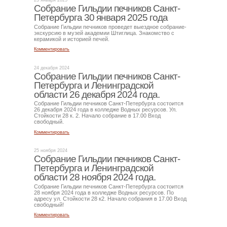
23 января 2025
Собрание Гильдии печников Санкт-
Петербурга 30 января 2025 года
Собрание Гильдии печников проведет выездное собрание-
экскурсию в музей академии Штиглица. Знакомство с
керамикой и историей печей.
Комментировать
24 декабря 2024
Собрание Гильдии печников Санкт-
Петербурга и Ленинградской
области 26 декабря 2024 года.
Собрание Гильдии печников Санкт-Петербурга состоится
26 декабря 2024 года в колледже Водных ресурсов. Ул.
Стойкости 28 к. 2. Начало собрание в 17.00 Вход
свободный.
Комментировать
25 ноября 2024
Собрание Гильдии печников Санкт-
Петербурга и Ленинградской
области 28 ноября 2024 года.
Собрание Гильдии печников Санкт-Петербурга состоится
28 ноября 2024 года в колледже Водных ресурсов. По
адресу ул. Стойкости 28 к2. Начало собрания в 17.00 Вход
свободный!
Комментировать