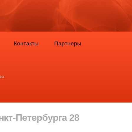
Контакты
Партнеры
от.
кт-Петербурга 28