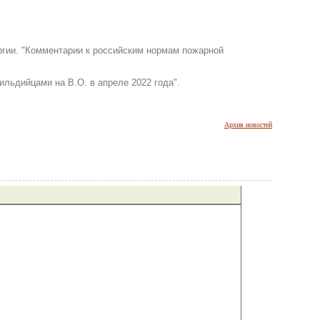
ргии. "Комментарии к российским нормам пожарной
ильдийцами на В.О. в апреле 2022 года".
Архив новостей