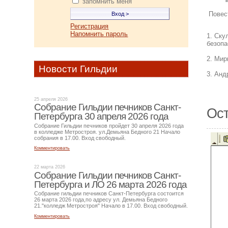
запомнить меня
Повес
Регистрация
Напомнить пароль
1. Ску
безопа
2. Мир
Новости Гильдии
3. Анд
25 апреля 2026
Собрание Гильдии печников Санкт-
Ост
Петербурга 30 апреля 2026 года
Собрание Гильдии печников пройдет 30 апреля 2026 года
в колледже Метростроя. ул.Демьяна Бедного 21 Начало
собрания в 17.00. Вход свободный.
Комментировать
22 марта 2026
Собрание Гильдии печников Санкт-
Петербурга и ЛО 26 марта 2026 года
Собрание гильдии печников Санкт-Петербурга состоится
26 марта 2026 года,по адресу ул. Демьяна Бедного
21."колледж Метростроя" Начало в 17.00. Вход свободный.
Комментировать