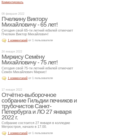
Комментировать
08 февраля 2022
Пчелкину Виктору
Михайловичу - 65 лет!
Сегодня свой 65-ти летний юбилей отмечает
Пчелкин Виктор Михайлович!
1 комментарий
от 1 пользователя
24 января 2022
Миркису Семёну
Михайловичу - 75 лет!
Сегодня свой 75-ти летний юбилей отмечает
Семён Михайлович Миркис!
1 комментарий
от 1 пользователя
17 января 2022
Отчётно-выборочное
собрание Гильдии печников и
трубочистов Санкт-
Петербурга и ЛО 27 января
2022 г.
Собрание состоится 27 января в колледже
Метростроя, начало в 17.00.
1 комментарий
от 1 пользователя