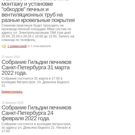
монтажу и установке
"обходов" печных и
вентиляционных труб на
разные кровельные покрытия
Семинар-практикум будет проходить на
производственной площадке 4Фор систем по
адресу ул. Электропультовцев 7АИ (три дня)
20.04, 22.04 и 26.04 с 10.00 до 13.00. Запись на
семинар по телефону.
1 комментарий
от 1 пользователя
27 марта 2022
Собрание Гильдии печников
Санкт-Петербурга 31 марта
2022 года.
Собрание состоится 31 марта в 17.00 в
колледже Метростроя. Ул. Демьяна Бедного
21.
Комментировать
19 февраля 2022
Собрание Гильдии печников
Санкт-Петербурга 24
февраля 2022 года.
Собрание состоится в колледже метростроя,
по адресу ул. Демьяна Бедного 21. Начало в
17.00