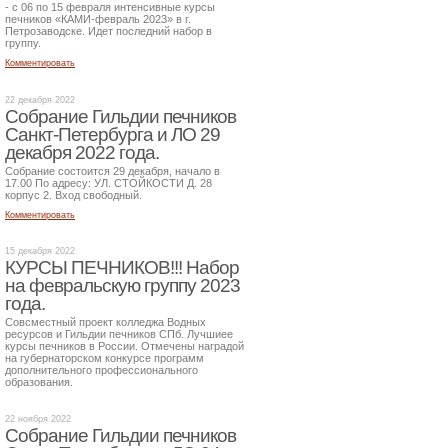
- с 06 по 15 февраля интенсивные курсы
печников «КАМИ-февраль 2023» в г.
Петрозаводске. Идет последний набор в
группу.
Комментировать
22 декабря 2022
Собрание Гильдии печников
Санкт-Петербурга и ЛО 29
декабря 2022 года.
Собрание состоится 29 декабря, начало в
17.00 По адресу: УЛ. СТОЙКОСТИ Д. 28
корпус 2. Вход свободный.
Комментировать
15 декабря 2022
КУРСЫ ПЕЧНИКОВ!!! Набор
на февральскую группу 2023
года.
Совсместный проект колледжа Водных
ресурсов и Гильдии печников СПб. Лучшиее
курсы печников в России. Отмечены наградой
на губернаторском конкурсе программ
дополнительного профессионального
образования.
22 ноября 2022
Собрание Гильдии печников