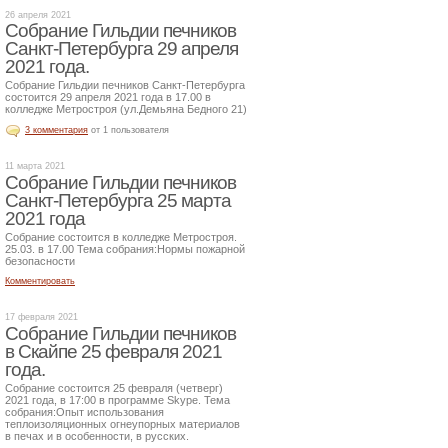
26 апреля 2021
Собрание Гильдии печников
Санкт-Петербурга 29 апреля
2021 года.
Собрание Гильдии печников Санкт-Петербурга
состоится 29 апреля 2021 года в 17.00 в
колледже Метростроя (ул.Демьяна Бедного 21)
3 комментария
от 1 пользователя
11 марта 2021
Собрание Гильдии печников
Санкт-Петербурга 25 марта
2021 года
Собрание состоится в колледже Метростроя.
25.03. в 17.00 Тема собрания:Нормы пожарной
безопасности
Комментировать
17 февраля 2021
Собрание Гильдии печников
в Скайпе 25 февраля 2021
года.
Собрание состоится 25 февраля (четверг)
2021 года, в 17:00 в программе Skype. Тема
собрания:Опыт использования
теплоизоляционных огнеупорных материалов
в печах и в особенности, в русских.