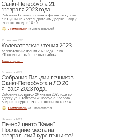
Санкт-Петербурга 21
февраля 2023 года.
Собрание Гильдии пройдет в форме экскурсии
в г. Пушкин в Александровском Дворце. Сбор у
главного входа в 10.40.
2 комментария
от 2 пользователей
01 февраля 2023
Колеватовские чтения 2023
Колеватовские чтения 2023 года. Тема -
«Технология трубо-печных работ».
Комментировать
24 января 2023
Собрание Гильдии печников
Санкт-Петербурга и ЛО 26
января 2023 года.
Собрание состоится 26 января 2023 года по
адресу ул. Стойкости 28 корпус 2. Колледж
Водных ресурсов. Начало собрание в 17.00
1 комментарий
от 1 пользователя
19 января 2023
Печной центр "Ками".
Последние места на
февральский курс печников!