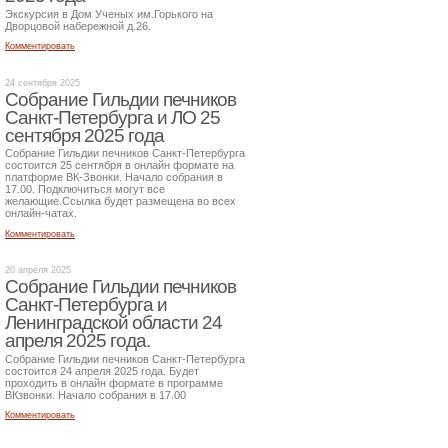
Экскурсия в Дом Ученых им.Горького на
Дворцовой набережной д.26.
Комментировать
24 сентября 2025
Собрание Гильдии печников
Санкт-Петербурга и ЛО 25
сентября 2025 года
Собрание Гильдии печников Санкт-Петербурга
состоится 25 сентября в онлайн формате на
платформе ВК-Звонки. Начало собрания в
17.00. Подключиться могут все
желающие.Ссылка будет размещена во всех
онлайн-чатах.
Комментировать
20 апреля 2025
Собрание Гильдии печников
Санкт-Петербурга и
Ленинградской области 24
апреля 2025 года.
Собрание Гильдии печников Санкт-Петербурга
состоится 24 апреля 2025 года. Будет
проходить в онлайн формате в программе
ВКзвонки. Начало собрания в 17.00
Комментировать