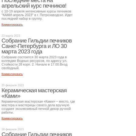
Последние места на
апрельский курс печников!
с 10-19 апреля интенсивные курсы печников
"КАМИ-апрель 2023" в г. Петрозаводске. Идет
последний набор в группу.
Комментировать
23 марта 2023
Собрание Гильдии печников
Санкт-Петербурга и ЛО 30
марта 2023 года
Собрание состоится 30 марта 2023 года в
колледже Водных ресурсов, по адресу ул.
Стойкости 28 корп. 2. Начало в 17.00.Вход
свободный.
Комментировать
20 февраля 2023
Керамическая мастерская
«Ками»
Керамическая мастерская «Ками» – место, где
мастера и мастерицы своего дела вручную
создают эксклюзивный печной декор ручной
работы.
Комментировать
19 февраля 2023
Собрание Гильдии печников