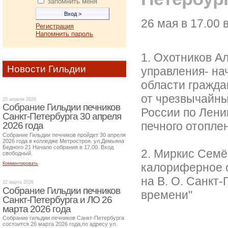
запомнить меня
26 мая в 17.00
Регистрация
Напомнить пароль
1. Охотников А
Новости Гильдии
управления- на
области гражда
от чрезвычайны
25 апреля 2026
Собрание Гильдии печников
России по Лени
Санкт-Петербурга 30 апреля
печного отопле
2026 года
Собрание Гильдии печников пройдет 30 апреля
2026 года в колледже Метростроя. ул.Демьяна
Бедного 21 Начало собрания в 17.00. Вход
2. Миркис Семё
свободный.
калориферное о
Комментировать
на В. О. Санкт-
22 марта 2026
Собрание Гильдии печников
времени"
Санкт-Петербурга и ЛО 26
марта 2026 года
Собрание гильдии печников Санкт-Петербурга
состоится 26 марта 2026 года,по адресу ул.