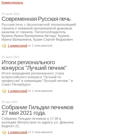
Комментировать
15 июля 2021
Современная Русская печь
Русская печь с бесконтактной теплоизоляцией
горнила и лежанкой,прогреваемой дымовым
каналом от горнила. Патентообладатель:
Курина Ирина Валериевна Авторы: Курина
Ирина Валериевна, Курин Сергей Федорович
1 комментарий
от 1 пользователя
25 июня 2021
Итоги регионального
конкурса "Лучший печник"
Итоги проведения регионального этапа
всероссийского конкурса "Лучший по
профессии" в номинации "Лучший печник " в
Санкт-Петербурге.
1 комментарий
от 1 пользователя
25 мая 2021
Собрание Гильдии печников
27 мая 2021 года.
Собрание Гильдии печников в 17.00 в
колледже Метростроя по адресу ул. Демьяна
Бедного 21.
1 комментарий
от 1 пользователя