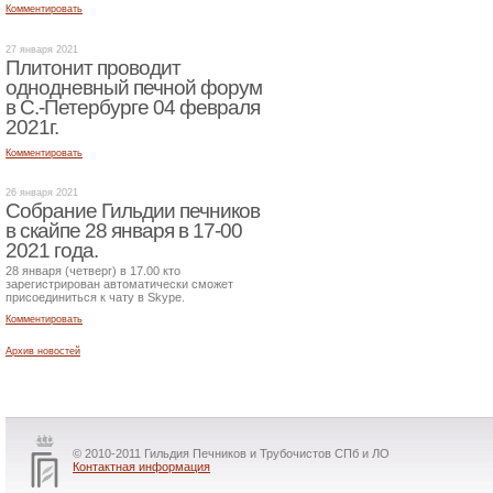
Комментировать
27 января 2021
Плитонит проводит
однодневный печной форум
в С.-Петербурге 04 февраля
2021г.
Комментировать
26 января 2021
Собрание Гильдии печников
в скайпе 28 января в 17-00
2021 года.
28 января (четверг) в 17.00 кто
зарегистрирован автоматически сможет
присоединиться к чату в Skype.
Комментировать
Архив новостей
© 2010-2011 Гильдия Печников и Трубочистов СПб и ЛО
Контактная информация