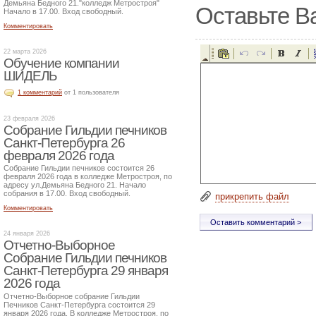
Демьяна Бедного 21."колледж Метростроя"
Оставьте В
Начало в 17.00. Вход свободный.
Комментировать
22 марта 2026
Обучение компании
ШИДЕЛЬ
1 комментарий
от 1 пользователя
23 февраля 2026
Собрание Гильдии печников
Санкт-Петербурга 26
февраля 2026 года
Собрание Гильдии печников состоится 26
февраля 2026 года в колледже Метростроя, по
адресу ул.Демьяна Бедного 21. Начало
собрания в 17.00. Вход свободный.
прикрепить файл
Комментировать
24 января 2026
Отчетно-Выборное
Собрание Гильдии печников
Санкт-Петербурга 29 января
2026 года
Отчетно-Выборное собрание Гильдии
Печников Санкт-Петербурга состоится 29
января 2026 года. В колледже Метростроя, по