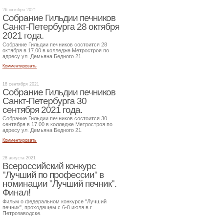
26 октября 2021
Собрание Гильдии печников
Санкт-Петербурга 28 октября
2021 года.
Собрание Гильдии печников состоится 28
октября в 17.00 в колледже Метростроя по
адресу ул. Демьяна Бедного 21.
Комментировать
18 сентября 2021
Собрание Гильдии печников
Санкт-Петербурга 30
сентября 2021 года.
Собрание Гильдии печников состоится 30
сентября в 17.00 в колледже Метростроя по
адресу ул. Демьяна Бедного 21.
Комментировать
28 августа 2021
Всероссийский конкурс
"Лучший по профессии" в
номинации "Лучший печник".
Финал!
Фильм о федеральном конкурсе "Лучший
печник", проходящем с 6-8 июля в г.
Петрозаводске.