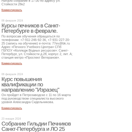
Начало собрание в 17.00 по адресу ул.
Стойкости 28к2
Комментировать
06 февраля 2024
Курсы печников в Санкт-
Петербурге в феврале.
По вопросам обучения обращаться по
телефонам: +7-911-246-92-36, +7-931-227-20-
25 (запись на обучение) е-почта: 77ev@bk.ru
Адрес «Печного Учебного Центра» СПб
ГБПОУ «Колледж Водных ресурсов»: Санкт-
Петербург, ул. Стойкости д.28, корпус 2, лит. А;
станция метро «Проспект Ветеранов».
Комментировать
06 февраля 2024
Курс повышения
квалификации по
направлению "Изразец"
Он пройдет в Петрозаводске с 11 по 16 марта
под руководством специалиста высокого
уровня Александра Сидельникова.
Комментировать
23 января 2024
Собрание Гильдии Печников
Санкт-Петербурга и ЛО 25