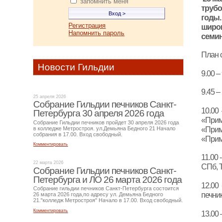
запомнить меня
трубо
годы.
Регистрация
широк
Напомнить пароль
семин
План 
Новости Гильдии
9.00 
9.45 
25 апреля 2026
Собрание Гильдии печников Санкт-
10.00
Петербурга 30 апреля 2026 года
«Прим
Собрание Гильдии печников пройдет 30 апреля 2026 года
«Прим
в колледже Метростроя. ул.Демьяна Бедного 21 Начало
собрания в 17.00. Вход свободный.
«Прим
Комментировать
11.00
22 марта 2026
СПб, Т
Собрание Гильдии печников Санкт-
Петербурга и ЛО 26 марта 2026 года
12.00
Собрание гильдии печников Санкт-Петербурга состоится
печник
26 марта 2026 года,по адресу ул. Демьяна Бедного
21."колледж Метростроя" Начало в 17.00. Вход свободный.
Комментировать
13.00 