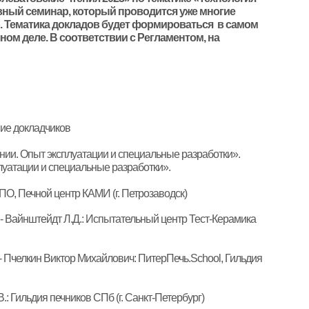
евный семинар, который проводится уже многие
т». Тематика докладов будет формироваться в самом
ом деле. В соответствии с Регламентом, на
ие докладчиков
ии. Опыт эксплуатации и специальные разработки».
уатации и специальные разработки».
ПО, Печной центр КАМИ (г. Петрозаводск)
- Вайнштейдт Л.Д.: Испытательный центр Тест-Керамика
- Пчелкин Виктор Михайлович: ПитерПечь.
School
, Гильдия
: Гильдия печников СПб (г. Санкт-Петербург)