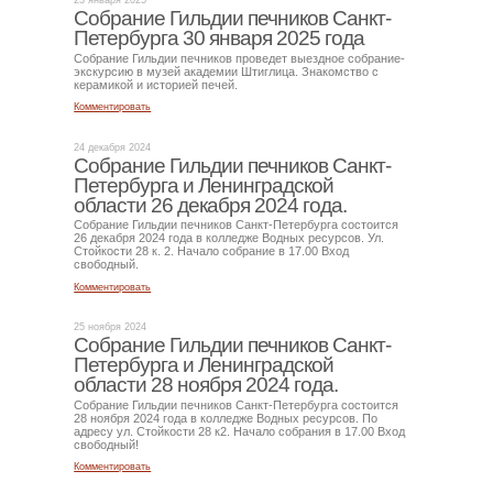
23 января 2025
Собрание Гильдии печников Санкт-
Петербурга 30 января 2025 года
Собрание Гильдии печников проведет выездное собрание-
экскурсию в музей академии Штиглица. Знакомство с
керамикой и историей печей.
Комментировать
24 декабря 2024
Собрание Гильдии печников Санкт-
Петербурга и Ленинградской
области 26 декабря 2024 года.
Собрание Гильдии печников Санкт-Петербурга состоится
26 декабря 2024 года в колледже Водных ресурсов. Ул.
Стойкости 28 к. 2. Начало собрание в 17.00 Вход
свободный.
Комментировать
25 ноября 2024
Собрание Гильдии печников Санкт-
Петербурга и Ленинградской
области 28 ноября 2024 года.
Собрание Гильдии печников Санкт-Петербурга состоится
28 ноября 2024 года в колледже Водных ресурсов. По
адресу ул. Стойкости 28 к2. Начало собрания в 17.00 Вход
свободный!
Комментировать