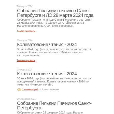
26 марта 2024
Собрание Гильдии печников Санкт-
Петербурга и ЛО 28 марта 2024 года
Собрание Гильдии печников Санкт-Петербурга состоится
28 марта 2024 года. По адресу ул. Стойкости 28 к.2
Начало собрания в17. 00 . Вход свободный.
Комментировать
05 марта 2024
Колеватовские чтения - 2024
30 мая 2024 года (последний четверг месяца) состоится
семинар Колеватовские чтения - 2024 по тематике
«История печей»
Комментировать
05 марта 2024
Колеватовские чтения - 2024
30 мая 2024 года (последний четверг месяца) состоится
однодневный семинар Колеватовские чтения - 2024 по
тематике «История печей».
1 комментарий
от 1 пользователя
29 февраля 2024
Собрание Гильдии Печников Санкт-
Петербурга
Собрание сотоится 29 февраля 2024 года. Начало