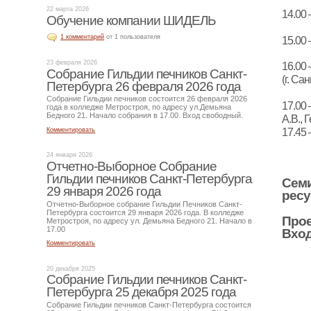
22 марта 2026
14.0
Обучение компании ШИДЕЛЬ
1 комментарий
от 1 пользователя
15.00
23 февраля 2026
16.00
Собрание Гильдии печников Санкт-
(г. Са
Петербурга 26 февраля 2026 года
Собрание Гильдии печников состоится 26 февраля 2026
17.00
года в колледже Метростроя, по адресу ул.Демьяна
Бедного 21. Начало собрания в 17.00. Вход свободный.
А.В., 
Комментировать
17.45
24 января 2026
Отчетно-Выборное Собрание
Гильдии печников Санкт-Петербурга
Семи
29 января 2026 года
ресу
Отчетно-Выборное собрание Гильдии Печников Санкт-
Петербурга состоится 29 января 2026 года. В колледже
Прое
Метростроя, по адресу ул. Демьяна Бедного 21. Начало в
17.00
Вход
Комментировать
20 декабря 2025
Собрание Гильдии печников Санкт-
Петербурга 25 декабря 2025 года
Собрание Гильдии печников Санкт-Петербурга состоится