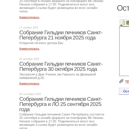
25 сентября в онлайн формате на платформе ВК-Звонки.
Начало собрания в 17.00. Подключиться могут все
Ост
желающие.Ссылка будет размещена во всех онлайн-
чатах.
Комментировать
17 ноября 2025
Собрание Гильдии печников Санкт-
Петербурга 21 ноября 2025 года
Открытие печного центра Бис
Комментировать
25 октября 2025
Собрание Гильдии печников Санкт-
Петербурга 30 октября 2025 года
Экскурсия в Дом Ученых им.Горького на Дворцовой
набережной д.26.
п
Комментировать
24 сентября 2025
Собрание Гильдии печников Санкт-
Петербурга и ЛО 25 сентября 2025
года
Собрание Гильдии печников Санкт-Петербурга состоится
25 сентября в онлайн формате на платформе ВК-Звонки.
Начало собрания в 17.00. Подключиться могут все
желающие.Ссылка будет размещена во всех онлайн-
чатах.