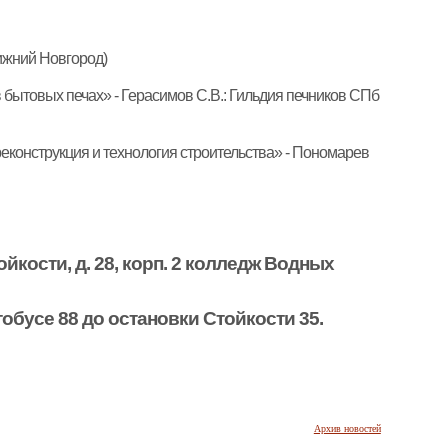
. Нижний Новгород)
бытовых печах» - Герасимов С.В.: Гильдия печников СПб
еконструкция и технология строительства» - Пономарев
ойкости, д. 28, корп. 2 колледж Водных
тобусе 88 до остановки Стойкости 35.
Архив новостей