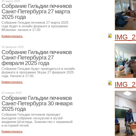
25 марта 2025
Собрание Гильдии печников
Санкт-Петербурга 27 марта
2025 года
Собрание Гильдии печников 27 марта 2025
года будет в онлайн формате в программе
ВКзвонки. начало в 17.00
IMG_2
Комментировать
24 февраля 2025
Собрание Гильдии печников
Санкт-Петербурга 27
февраля 2025 года
Собрание Гильдии будет проводиться в онлайн
формате в программе Skype 27 февраля 2025
года. Начало в 17.00.
Комментировать
IMG_2
23 января 2025
Собрание Гильдии печников
Санкт-Петербурга 30 января
2025 года
Собрание Гильдии печников проведет
выездное собрание-экскурсию в музей
академии Штиглица. Знакомство с керамикой
и историей печей.
Комментировать