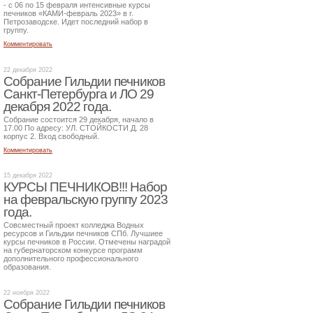
- с 06 по 15 февраля интенсивные курсы
печников «КАМИ-февраль 2023» в г.
Петрозаводске. Идет последний набор в
группу.
Комментировать
22 декабря 2022
Собрание Гильдии печников
Санкт-Петербурга и ЛО 29
декабря 2022 года.
Собрание состоится 29 декабря, начало в
17.00 По адресу: УЛ. СТОЙКОСТИ Д. 28
корпус 2. Вход свободный.
Комментировать
15 декабря 2022
КУРСЫ ПЕЧНИКОВ!!! Набор
на февральскую группу 2023
года.
Совсместный проект колледжа Водных
ресурсов и Гильдии печников СПб. Лучшиее
курсы печников в России. Отмечены наградой
на губернаторском конкурсе программ
дополнительного профессионального
образования.
22 ноября 2022
Собрание Гильдии печников