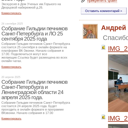
прикрепить файл
Экскурсия в Дом Ученых им.Горького на
Дворцовой набережной д.26.
Комментировать
24 сентября 2025
Андрей
Собрание Гильдии печников
Санкт-Петербурга и ЛО 25
Спасибо
сентября 2025 года
Собрание Гильдии печников Санкт-Петербурга
IMG_2
состоится 25 сентября в онлайн формате на
платформе ВК-Звонки. Начало собрания в
17.00. Подключиться могут все
желающие.Ссылка будет размещена во всех
онлайн-чатах.
Комментировать
20 апреля 2025
Собрание Гильдии печников
Санкт-Петербурга и
Ленинградской области 24
апреля 2025 года.
Собрание Гильдии печников Санкт-Петербурга
состоится 24 апреля 2025 года. Будет
проходить в онлайн формате в программе
ВКзвонки. Начало собрания в 17.00
IMG_2
Комментировать