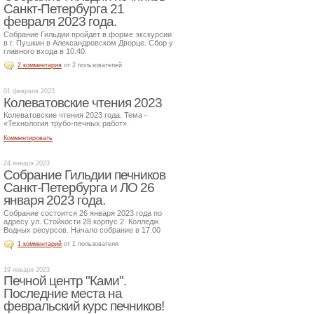
Санкт-Петербурга 21
февраля 2023 года.
Собрание Гильдии пройдет в форме экскурсии
в г. Пушкин в Александровском Дворце. Сбор у
главного входа в 10.40.
2 комментария
от 2 пользователей
01 февраля 2023
Колеватовские чтения 2023
Колеватовские чтения 2023 года. Тема -
«Технология трубо-печных работ».
Комментировать
24 января 2023
Собрание Гильдии печников
Санкт-Петербурга и ЛО 26
января 2023 года.
Собрание состоится 26 января 2023 года по
адресу ул. Стойкости 28 корпус 2. Колледж
Водных ресурсов. Начало собрание в 17.00
1 комментарий
от 1 пользователя
19 января 2023
Печной центр "Ками".
Последние места на
февральский курс печников!