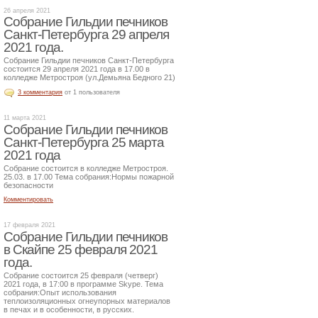
26 апреля 2021
Собрание Гильдии печников
Санкт-Петербурга 29 апреля
2021 года.
Собрание Гильдии печников Санкт-Петербурга
состоится 29 апреля 2021 года в 17.00 в
колледже Метростроя (ул.Демьяна Бедного 21)
3 комментария
от 1 пользователя
11 марта 2021
Собрание Гильдии печников
Санкт-Петербурга 25 марта
2021 года
Собрание состоится в колледже Метростроя.
25.03. в 17.00 Тема собрания:Нормы пожарной
безопасности
Комментировать
17 февраля 2021
Собрание Гильдии печников
в Скайпе 25 февраля 2021
года.
Собрание состоится 25 февраля (четверг)
2021 года, в 17:00 в программе Skype. Тема
собрания:Опыт использования
теплоизоляционных огнеупорных материалов
в печах и в особенности, в русских.