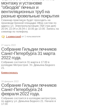
монтажу и установке
"обходов" печных и
вентиляционных труб на
разные кровельные покрытия
Семинар-практикум будет проходить на
производственной площадке 4Фор систем по
адресу ул. Электропультовцев 7АИ (три дня)
20.04, 22.04 и 26.04 с 10.00 до 13.00. Запись на
семинар по телефону.
1 комментарий
от 1 пользователя
27 марта 2022
Собрание Гильдии печников
Санкт-Петербурга 31 марта
2022 года.
Собрание состоится 31 марта в 17.00 в
колледже Метростроя. Ул. Демьяна Бедного
21.
Комментировать
19 февраля 2022
Собрание Гильдии печников
Санкт-Петербурга 24
февраля 2022 года.
Собрание состоится в колледже метростроя,
по адресу ул. Демьяна Бедного 21. Начало в
17.00