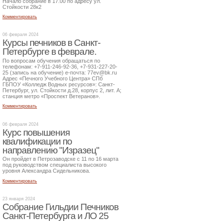
Начало собрание в 17.00 по адресу ул.
Стойкости 28к2
Комментировать
06 февраля 2024
Курсы печников в Санкт-
Петербурге в феврале.
По вопросам обучения обращаться по
телефонам: +7-911-246-92-36, +7-931-227-20-
25 (запись на обучение) е-почта: 77ev@bk.ru
Адрес «Печного Учебного Центра» СПб
ГБПОУ «Колледж Водных ресурсов»: Санкт-
Петербург, ул. Стойкости д.28, корпус 2, лит. А;
станция метро «Проспект Ветеранов».
Комментировать
06 февраля 2024
Курс повышения
квалификации по
направлению "Изразец"
Он пройдет в Петрозаводске с 11 по 16 марта
под руководством специалиста высокого
уровня Александра Сидельникова.
Комментировать
23 января 2024
Собрание Гильдии Печников
Санкт-Петербурга и ЛО 25