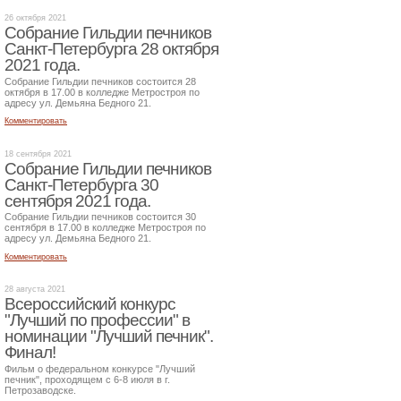
26 октября 2021
Собрание Гильдии печников
Санкт-Петербурга 28 октября
2021 года.
Собрание Гильдии печников состоится 28
октября в 17.00 в колледже Метростроя по
адресу ул. Демьяна Бедного 21.
Комментировать
18 сентября 2021
Собрание Гильдии печников
Санкт-Петербурга 30
сентября 2021 года.
Собрание Гильдии печников состоится 30
сентября в 17.00 в колледже Метростроя по
адресу ул. Демьяна Бедного 21.
Комментировать
28 августа 2021
Всероссийский конкурс
"Лучший по профессии" в
номинации "Лучший печник".
Финал!
Фильм о федеральном конкурсе "Лучший
печник", проходящем с 6-8 июля в г.
Петрозаводске.