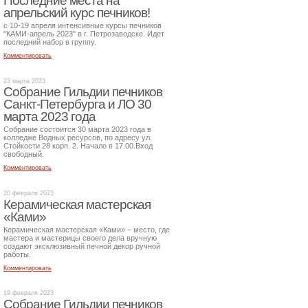
Последние места на
апрельский курс печников!
с 10-19 апреля интенсивные курсы печников
"КАМИ-апрель 2023" в г. Петрозаводске. Идет
последний набор в группу.
Комментировать
23 марта 2023
Собрание Гильдии печников
Санкт-Петербурга и ЛО 30
марта 2023 года
Собрание состоится 30 марта 2023 года в
колледже Водных ресурсов, по адресу ул.
Стойкости 28 корп. 2. Начало в 17.00.Вход
свободный.
Комментировать
20 февраля 2023
Керамическая мастерская
«Ками»
Керамическая мастерская «Ками» – место, где
мастера и мастерицы своего дела вручную
создают эксклюзивный печной декор ручной
работы.
Комментировать
19 февраля 2023
Собрание Гильдии печников