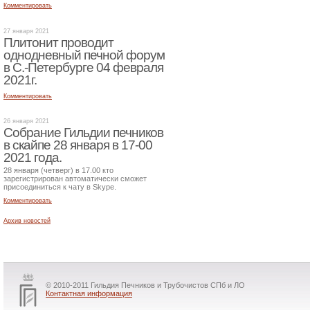
Комментировать
27 января 2021
Плитонит проводит
однодневный печной форум
в С.-Петербурге 04 февраля
2021г.
Комментировать
26 января 2021
Собрание Гильдии печников
в скайпе 28 января в 17-00
2021 года.
28 января (четверг) в 17.00 кто
зарегистрирован автоматически сможет
присоединиться к чату в Skype.
Комментировать
Архив новостей
© 2010-2011 Гильдия Печников и Трубочистов СПб и ЛО
Контактная информация