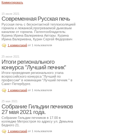
Комментировать
15 июля 2021
Современная Русская печь
Русская печь с бесконтактной теплоизоляцией
горнила и лежанкой,прогреваемой дымовым
каналом от горнила. Патентообладатель:
Курина Ирина Валериевна Авторы: Курина
Ирина Валериевна, Курин Сергей Федорович
1 комментарий
от 1 пользователя
25 июня 2021
Итоги регионального
конкурса "Лучший печник"
Итоги проведения регионального этапа
всероссийского конкурса "Лучший по
профессии" в номинации "Лучший печник " в
Санкт-Петербурге.
1 комментарий
от 1 пользователя
25 мая 2021
Собрание Гильдии печников
27 мая 2021 года.
Собрание Гильдии печников в 17.00 в
колледже Метростроя по адресу ул. Демьяна
Бедного 21.
1 комментарий
от 1 пользователя