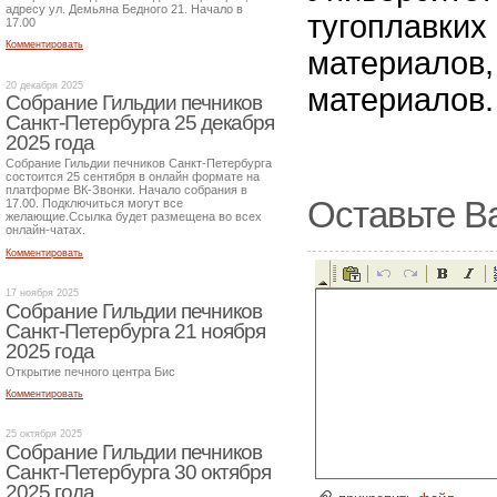
адресу ул. Демьяна Бедного 21. Начало в
тугоплавких
17.00
Комментировать
материалов,
20 декабря 2025
материалов.
Собрание Гильдии печников
Санкт-Петербурга 25 декабря
2025 года
Собрание Гильдии печников Санкт-Петербурга
состоится 25 сентября в онлайн формате на
платформе ВК-Звонки. Начало собрания в
Оставьте В
17.00. Подключиться могут все
желающие.Ссылка будет размещена во всех
онлайн-чатах.
Комментировать
17 ноября 2025
Собрание Гильдии печников
Санкт-Петербурга 21 ноября
2025 года
Открытие печного центра Бис
Комментировать
25 октября 2025
Собрание Гильдии печников
Санкт-Петербурга 30 октября
2025 года