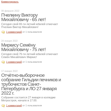
Комментировать
08 февраля 2022
Пчелкину Виктору
Михайловичу - 65 лет!
Сегодня свой 65-ти летний юбилей отмечает
Пчелкин Виктор Михайлович!
1 комментарий
от 1 пользователя
24 января 2022
Миркису Семёну
Михайловичу - 75 лет!
Сегодня свой 75-ти летний юбилей отмечает
Семён Михайлович Миркис!
1 комментарий
от 1 пользователя
17 января 2022
Отчётно-выборочное
собрание Гильдии печников и
трубочистов Санкт-
Петербурга и ЛО 27 января
2022 г.
Собрание состоится 27 января в колледже
Метростроя, начало в 17.00.
1 комментарий
от 1 пользователя