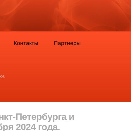
Контакты
Партнеры
от.
нкт-Петербурга и
ря 2024 года.