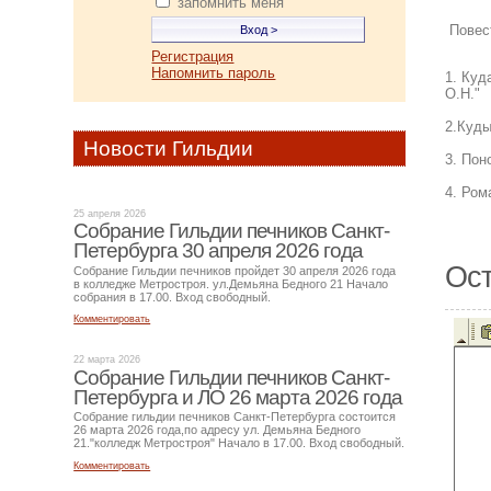
запомнить меня
Повес
Регистрация
Напомнить пароль
1. Куд
О.Н."
2.Куды
Новости Гильдии
3. Пон
4. Ром
25 апреля 2026
Собрание Гильдии печников Санкт-
Петербурга 30 апреля 2026 года
Ост
Собрание Гильдии печников пройдет 30 апреля 2026 года
в колледже Метростроя. ул.Демьяна Бедного 21 Начало
собрания в 17.00. Вход свободный.
Комментировать
22 марта 2026
Собрание Гильдии печников Санкт-
Петербурга и ЛО 26 марта 2026 года
Собрание гильдии печников Санкт-Петербурга состоится
26 марта 2026 года,по адресу ул. Демьяна Бедного
21."колледж Метростроя" Начало в 17.00. Вход свободный.
Комментировать