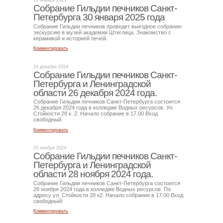
23 января 2025
Собрание Гильдии печников Санкт-
Петербурга 30 января 2025 года
Собрание Гильдии печников проведет выездное собрание-
экскурсию в музей академии Штиглица. Знакомство с
керамикой и историей печей.
Комментировать
24 декабря 2024
Собрание Гильдии печников Санкт-
Петербурга и Ленинградской
области 26 декабря 2024 года.
Собрание Гильдии печников Санкт-Петербурга состоится
26 декабря 2024 года в колледже Водных ресурсов. Ул.
Стойкости 28 к. 2. Начало собрание в 17.00 Вход
свободный.
Комментировать
25 ноября 2024
Собрание Гильдии печников Санкт-
Петербурга и Ленинградской
области 28 ноября 2024 года.
Собрание Гильдии печников Санкт-Петербурга состоится
28 ноября 2024 года в колледже Водных ресурсов. По
адресу ул. Стойкости 28 к2. Начало собрания в 17.00 Вход
свободный!
Комментировать