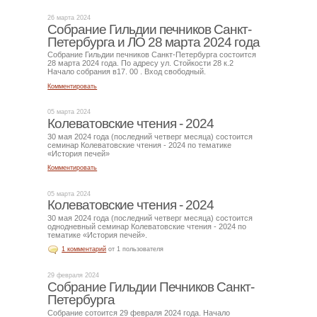
26 марта 2024
Собрание Гильдии печников Санкт-
Петербурга и ЛО 28 марта 2024 года
Собрание Гильдии печников Санкт-Петербурга состоится
28 марта 2024 года. По адресу ул. Стойкости 28 к.2
Начало собрания в17. 00 . Вход свободный.
Комментировать
05 марта 2024
Колеватовские чтения - 2024
30 мая 2024 года (последний четверг месяца) состоится
семинар Колеватовские чтения - 2024 по тематике
«История печей»
Комментировать
05 марта 2024
Колеватовские чтения - 2024
30 мая 2024 года (последний четверг месяца) состоится
однодневный семинар Колеватовские чтения - 2024 по
тематике «История печей».
1 комментарий
от 1 пользователя
29 февраля 2024
Собрание Гильдии Печников Санкт-
Петербурга
Собрание сотоится 29 февраля 2024 года. Начало