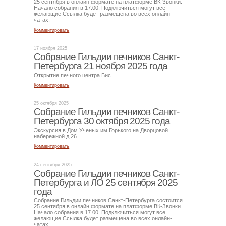
25 сентября в онлайн формате на платформе ВК-Звонки.
Начало собрания в 17.00. Подключиться могут все
желающие.Ссылка будет размещена во всех онлайн-
чатах.
Комментировать
17 ноября 2025
Собрание Гильдии печников Санкт-
Петербурга 21 ноября 2025 года
Открытие печного центра Бис
Комментировать
25 октября 2025
Собрание Гильдии печников Санкт-
Петербурга 30 октября 2025 года
Экскурсия в Дом Ученых им.Горького на Дворцовой
набережной д.26.
Комментировать
24 сентября 2025
Собрание Гильдии печников Санкт-
Петербурга и ЛО 25 сентября 2025
года
Собрание Гильдии печников Санкт-Петербурга состоится
25 сентября в онлайн формате на платформе ВК-Звонки.
Начало собрания в 17.00. Подключиться могут все
желающие.Ссылка будет размещена во всех онлайн-
чатах.