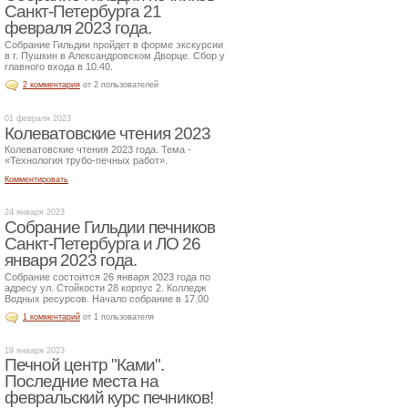
Санкт-Петербурга 21
февраля 2023 года.
Собрание Гильдии пройдет в форме экскурсии
в г. Пушкин в Александровском Дворце. Сбор у
главного входа в 10.40.
2 комментария
от 2 пользователей
01 февраля 2023
Колеватовские чтения 2023
Колеватовские чтения 2023 года. Тема -
«Технология трубо-печных работ».
Комментировать
24 января 2023
Собрание Гильдии печников
Санкт-Петербурга и ЛО 26
января 2023 года.
Собрание состоится 26 января 2023 года по
адресу ул. Стойкости 28 корпус 2. Колледж
Водных ресурсов. Начало собрание в 17.00
1 комментарий
от 1 пользователя
19 января 2023
Печной центр "Ками".
Последние места на
февральский курс печников!