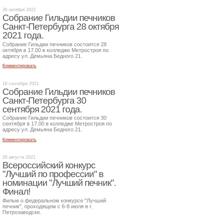
26 октября 2021
Собрание Гильдии печников
Санкт-Петербурга 28 октября
2021 года.
Собрание Гильдии печников состоится 28
октября в 17.00 в колледже Метростроя по
адресу ул. Демьяна Бедного 21.
Комментировать
18 сентября 2021
Собрание Гильдии печников
Санкт-Петербурга 30
сентября 2021 года.
Собрание Гильдии печников состоится 30
сентября в 17.00 в колледже Метростроя по
адресу ул. Демьяна Бедного 21.
Комментировать
28 августа 2021
Всероссийский конкурс
"Лучший по профессии" в
номинации "Лучший печник".
Финал!
Фильм о федеральном конкурсе "Лучший
печник", проходящем с 6-8 июля в г.
Петрозаводске.