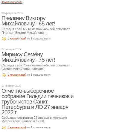
Комментировать
08 февраля 2022
Пчелкину Виктору
Михайловичу - 65 лет!
Сегодня свой 65-ти летний юбилей отмечает
Пчелкин Виктор Михайлович!
1 комментарий
от 1 пользователя
24 января 2022
Миркису Семёну
Михайловичу - 75 лет!
Сегодня свой 75-ти летний юбилей отмечает
Семён Михайлович Миркис!
1 комментарий
от 1 пользователя
17 января 2022
Отчётно-выборочное
собрание Гильдии печников и
трубочистов Санкт-
Петербурга и ЛО 27 января
2022 г.
Собрание состоится 27 января в колледже
Метростроя, начало в 17.00.
1 комментарий
от 1 пользователя