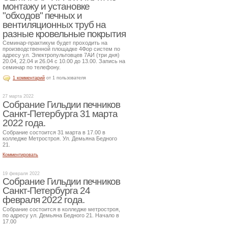
монтажу и установке
"обходов" печных и
вентиляционных труб на
разные кровельные покрытия
Семинар-практикум будет проходить на
производственной площадке 4Фор систем по
адресу ул. Электропультовцев 7АИ (три дня)
20.04, 22.04 и 26.04 с 10.00 до 13.00. Запись на
семинар по телефону.
1 комментарий
от 1 пользователя
27 марта 2022
Собрание Гильдии печников
Санкт-Петербурга 31 марта
2022 года.
Собрание состоится 31 марта в 17.00 в
колледже Метростроя. Ул. Демьяна Бедного
21.
Комментировать
19 февраля 2022
Собрание Гильдии печников
Санкт-Петербурга 24
февраля 2022 года.
Собрание состоится в колледже метростроя,
по адресу ул. Демьяна Бедного 21. Начало в
17.00