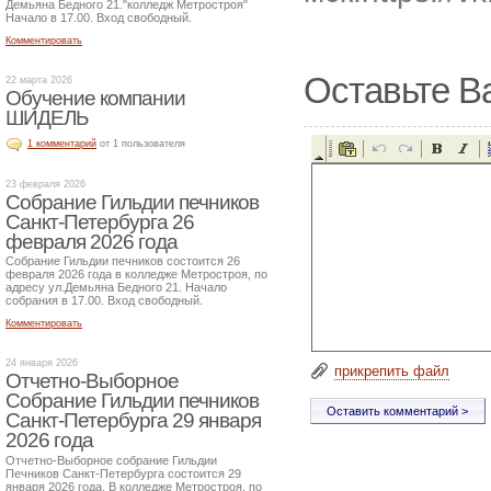
Демьяна Бедного 21."колледж Метростроя"
Начало в 17.00. Вход свободный.
Комментировать
Оставьте В
22 марта 2026
Обучение компании
ШИДЕЛЬ
1 комментарий
от 1 пользователя
23 февраля 2026
Собрание Гильдии печников
Санкт-Петербурга 26
февраля 2026 года
Собрание Гильдии печников состоится 26
февраля 2026 года в колледже Метростроя, по
адресу ул.Демьяна Бедного 21. Начало
собрания в 17.00. Вход свободный.
Комментировать
24 января 2026
прикрепить файл
Отчетно-Выборное
Собрание Гильдии печников
Санкт-Петербурга 29 января
2026 года
Отчетно-Выборное собрание Гильдии
Печников Санкт-Петербурга состоится 29
января 2026 года. В колледже Метростроя, по