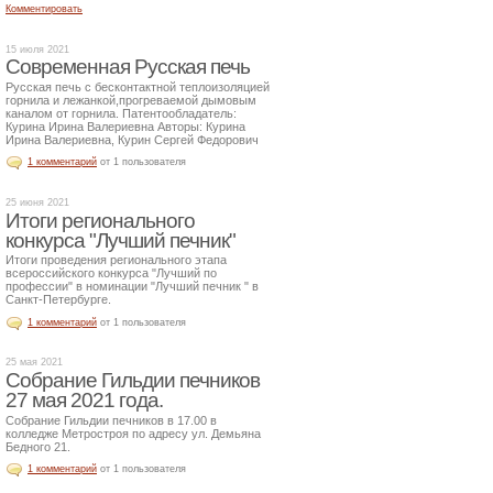
Комментировать
15 июля 2021
Современная Русская печь
Русская печь с бесконтактной теплоизоляцией
горнила и лежанкой,прогреваемой дымовым
каналом от горнила. Патентообладатель:
Курина Ирина Валериевна Авторы: Курина
Ирина Валериевна, Курин Сергей Федорович
1 комментарий
от 1 пользователя
25 июня 2021
Итоги регионального
конкурса "Лучший печник"
Итоги проведения регионального этапа
всероссийского конкурса "Лучший по
профессии" в номинации "Лучший печник " в
Санкт-Петербурге.
1 комментарий
от 1 пользователя
25 мая 2021
Собрание Гильдии печников
27 мая 2021 года.
Собрание Гильдии печников в 17.00 в
колледже Метростроя по адресу ул. Демьяна
Бедного 21.
1 комментарий
от 1 пользователя