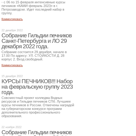
- с 06 по 15 февраля интенсивные курсы
печников «КАМИ-февраль 2023» в г.
Петрозаводске. Идет последний набор в
группу.
Комментировать
22 декабря 2022
Собрание Гильдии печников
Санкт-Петербурга и ЛО 29
декабря 2022 года.
Собрание состоится 29 декабря, начало в
17.00 По адресу: УЛ. СТОЙКОСТИ Д. 28
корпус 2. Вход свободный.
Комментировать
15 декабря 2022
КУРСЫ ПЕЧНИКОВ!!! Набор
на февральскую группу 2023
года.
Совсместный проект колледжа Водных
ресурсов и Гильдии печников СПб. Лучшиее
курсы печников в России. Отмечены наградой
на губернаторском конкурсе программ
дополнительного профессионального
образования.
22 ноября 2022
Собрание Гильдии печников