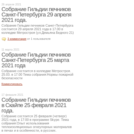
26 апреля 2021
Собрание Гильдии печников
Санкт-Петербурга 29 апреля
2021 года.
Собрание Гильдии печников Санкт-Петербурга
состоится 29 апреля 2021 года в 17.00 в
колледже Метростроя (ул.Демьяна Бедного 21)
3 комментария
от 1 пользователя
11 марта 2021
Собрание Гильдии печников
Санкт-Петербурга 25 марта
2021 года
Собрание состоится в колледже Метростроя.
25.03. в 17.00 Тема собрания:Нормы пожарной
безопасности
Комментировать
17 февраля 2021
Собрание Гильдии печников
в Скайпе 25 февраля 2021
года.
Собрание состоится 25 февраля (четверг)
2021 года, в 17:00 в программе Skype. Тема
собрания:Опыт использования
теплоизоляционных огнеупорных материалов
в печах и в особенности, в русских.