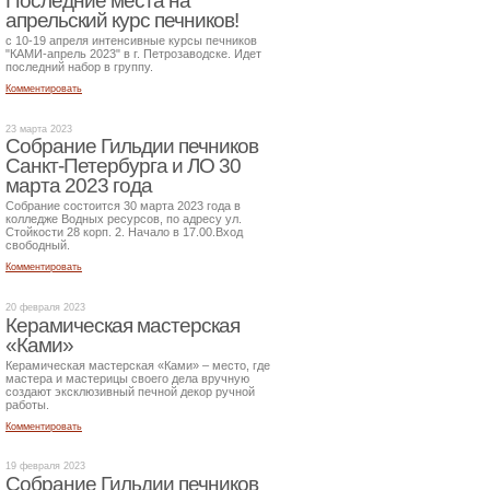
Последние места на
апрельский курс печников!
с 10-19 апреля интенсивные курсы печников
"КАМИ-апрель 2023" в г. Петрозаводске. Идет
последний набор в группу.
Комментировать
23 марта 2023
Собрание Гильдии печников
Санкт-Петербурга и ЛО 30
марта 2023 года
Собрание состоится 30 марта 2023 года в
колледже Водных ресурсов, по адресу ул.
Стойкости 28 корп. 2. Начало в 17.00.Вход
свободный.
Комментировать
20 февраля 2023
Керамическая мастерская
«Ками»
Керамическая мастерская «Ками» – место, где
мастера и мастерицы своего дела вручную
создают эксклюзивный печной декор ручной
работы.
Комментировать
19 февраля 2023
Собрание Гильдии печников