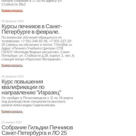
Начало собрание в 17.00 по адресу ул.
Стойкости 28к2
Комментировать
06 февраля 2024
Курсы печников в Санкт-
Петербурге в феврале.
По вопросам обучения обращаться по
телефонам: +7-911-246-92-36, +7-931-227-20-
25 (запись на обучение) е-почта: 77ev@bk.ru
Адрес «Печного Учебного Центра» СПб
ГБПОУ «Колледж Водных ресурсов»: Санкт-
Петербург, ул. Стойкости д.28, корпус 2, лит. А;
станция метро «Проспект Ветеранов».
Комментировать
06 февраля 2024
Курс повышения
квалификации по
направлению "Изразец"
Он пройдет в Петрозаводске с 11 по 16 марта
под руководством специалиста высокого
уровня Александра Сидельникова.
Комментировать
23 января 2024
Собрание Гильдии Печников
Санкт-Петербурга и ЛО 25