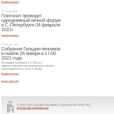
Комментировать
27 января 2021
Плитонит проводит
однодневный печной форум
в С.-Петербурге 04 февраля
2021г.
Комментировать
26 января 2021
Собрание Гильдии печников
в скайпе 28 января в 17-00
2021 года.
28 января (четверг) в 17.00 кто
зарегистрирован автоматически сможет
присоединиться к чату в Skype.
Комментировать
Архив новостей
© 2010-2011 Гильдия Печников и Трубочистов СПб и ЛО
Контактная информация