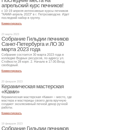
Последние места на
апрельский курс печников!
с 10-19 апреля интенсивные курсы печников
"КАМИ-апрель 2023" в г. Петрозаводске. Идет
последний набор в группу.
Комментировать
23 марта 2023
Собрание Гильдии печников
Санкт-Петербурга и ЛО 30
марта 2023 года
Собрание состоится 30 марта 2023 года в
колледже Водных ресурсов, по адресу ул.
Стойкости 28 корп. 2. Начало в 17.00.Вход
свободный.
Комментировать
20 февраля 2023
Керамическая мастерская
«Ками»
Керамическая мастерская «Ками» – место, где
мастера и мастерицы своего дела вручную
создают эксклюзивный печной декор ручной
работы.
Комментировать
19 февраля 2023
Собрание Гильдии печников