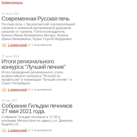
Комментировать
15 июля 2021
Современная Русская печь
Русская печь с бесконтактной теплоизоляцией
горнила и лежанкой,прогреваемой дымовым
каналом от горнила. Патентообладатель:
Курина Ирина Валериевна Авторы: Курина
Ирина Валериевна, Курин Сергей Федорович
1 комментарий
от 1 пользователя
25 июня 2021
Итоги регионального
конкурса "Лучший печник"
Итоги проведения регионального этапа
всероссийского конкурса "Лучший по
профессии" в номинации "Лучший печник " в
Санкт-Петербурге.
1 комментарий
от 1 пользователя
25 мая 2021
Собрание Гильдии печников
27 мая 2021 года.
Собрание Гильдии печников в 17.00 в
колледже Метростроя по адресу ул. Демьяна
Бедного 21.
1 комментарий
от 1 пользователя