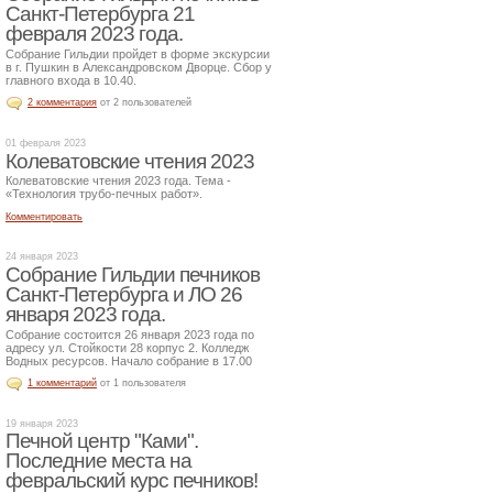
Санкт-Петербурга 21
февраля 2023 года.
Собрание Гильдии пройдет в форме экскурсии
в г. Пушкин в Александровском Дворце. Сбор у
главного входа в 10.40.
2 комментария
от 2 пользователей
01 февраля 2023
Колеватовские чтения 2023
Колеватовские чтения 2023 года. Тема -
«Технология трубо-печных работ».
Комментировать
24 января 2023
Собрание Гильдии печников
Санкт-Петербурга и ЛО 26
января 2023 года.
Собрание состоится 26 января 2023 года по
адресу ул. Стойкости 28 корпус 2. Колледж
Водных ресурсов. Начало собрание в 17.00
1 комментарий
от 1 пользователя
19 января 2023
Печной центр "Ками".
Последние места на
февральский курс печников!