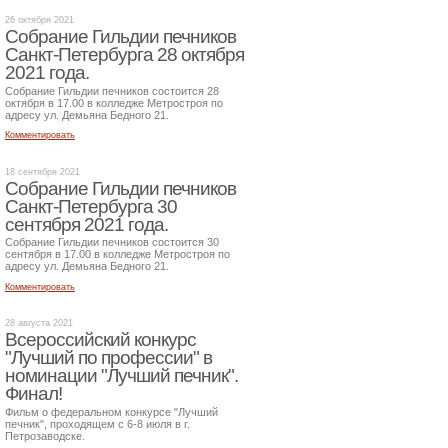
26 октября 2021
Собрание Гильдии печников
Санкт-Петербурга 28 октября
2021 года.
Собрание Гильдии печников состоится 28
октября в 17.00 в колледже Метростроя по
адресу ул. Демьяна Бедного 21.
Комментировать
18 сентября 2021
Собрание Гильдии печников
Санкт-Петербурга 30
сентября 2021 года.
Собрание Гильдии печников состоится 30
сентября в 17.00 в колледже Метростроя по
адресу ул. Демьяна Бедного 21.
Комментировать
28 августа 2021
Всероссийский конкурс
"Лучший по профессии" в
номинации "Лучший печник".
Финал!
Фильм о федеральном конкурсе "Лучший
печник", проходящем с 6-8 июля в г.
Петрозаводске.