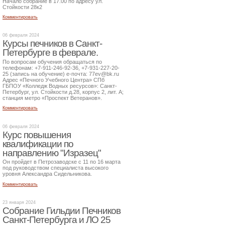
Начало собрание в 17.00 по адресу ул.
Стойкости 28к2
Комментировать
06 февраля 2024
Курсы печников в Санкт-
Петербурге в феврале.
По вопросам обучения обращаться по
телефонам: +7-911-246-92-36, +7-931-227-20-
25 (запись на обучение) е-почта: 77ev@bk.ru
Адрес «Печного Учебного Центра» СПб
ГБПОУ «Колледж Водных ресурсов»: Санкт-
Петербург, ул. Стойкости д.28, корпус 2, лит. А;
станция метро «Проспект Ветеранов».
Комментировать
06 февраля 2024
Курс повышения
квалификации по
направлению "Изразец"
Он пройдет в Петрозаводске с 11 по 16 марта
под руководством специалиста высокого
уровня Александра Сидельникова.
Комментировать
23 января 2024
Собрание Гильдии Печников
Санкт-Петербурга и ЛО 25