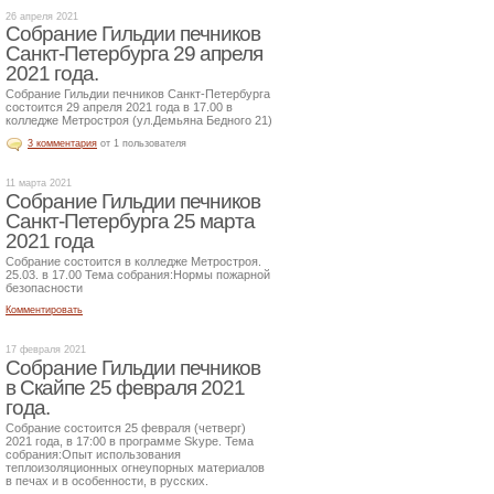
26 апреля 2021
Собрание Гильдии печников
Санкт-Петербурга 29 апреля
2021 года.
Собрание Гильдии печников Санкт-Петербурга
состоится 29 апреля 2021 года в 17.00 в
колледже Метростроя (ул.Демьяна Бедного 21)
3 комментария
от 1 пользователя
11 марта 2021
Собрание Гильдии печников
Санкт-Петербурга 25 марта
2021 года
Собрание состоится в колледже Метростроя.
25.03. в 17.00 Тема собрания:Нормы пожарной
безопасности
Комментировать
17 февраля 2021
Собрание Гильдии печников
в Скайпе 25 февраля 2021
года.
Собрание состоится 25 февраля (четверг)
2021 года, в 17:00 в программе Skype. Тема
собрания:Опыт использования
теплоизоляционных огнеупорных материалов
в печах и в особенности, в русских.