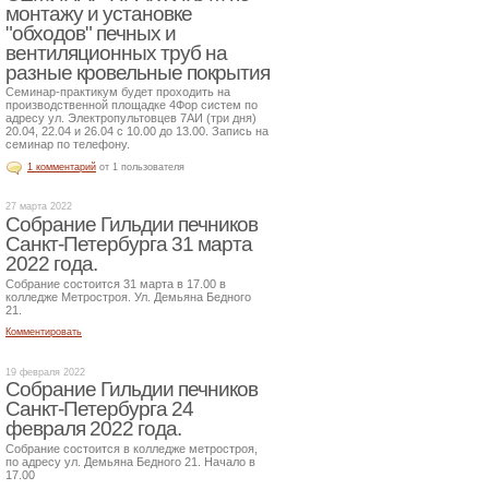
монтажу и установке
"обходов" печных и
вентиляционных труб на
разные кровельные покрытия
Семинар-практикум будет проходить на
производственной площадке 4Фор систем по
адресу ул. Электропультовцев 7АИ (три дня)
20.04, 22.04 и 26.04 с 10.00 до 13.00. Запись на
семинар по телефону.
1 комментарий
от 1 пользователя
27 марта 2022
Собрание Гильдии печников
Санкт-Петербурга 31 марта
2022 года.
Собрание состоится 31 марта в 17.00 в
колледже Метростроя. Ул. Демьяна Бедного
21.
Комментировать
19 февраля 2022
Собрание Гильдии печников
Санкт-Петербурга 24
февраля 2022 года.
Собрание состоится в колледже метростроя,
по адресу ул. Демьяна Бедного 21. Начало в
17.00