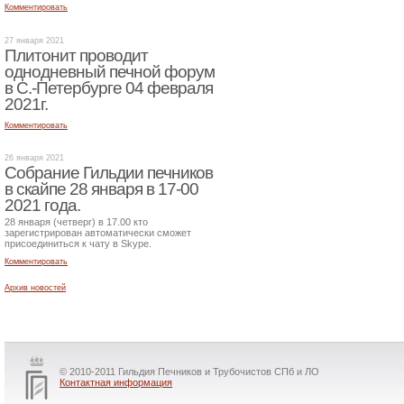
Комментировать
27 января 2021
Плитонит проводит
однодневный печной форум
в С.-Петербурге 04 февраля
2021г.
Комментировать
26 января 2021
Собрание Гильдии печников
в скайпе 28 января в 17-00
2021 года.
28 января (четверг) в 17.00 кто
зарегистрирован автоматически сможет
присоединиться к чату в Skype.
Комментировать
Архив новостей
© 2010-2011 Гильдия Печников и Трубочистов СПб и ЛО
Контактная информация