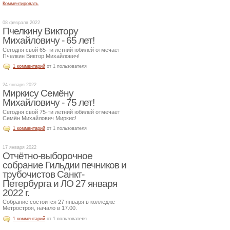
Комментировать
08 февраля 2022
Пчелкину Виктору
Михайловичу - 65 лет!
Сегодня свой 65-ти летний юбилей отмечает
Пчелкин Виктор Михайлович!
1 комментарий
от 1 пользователя
24 января 2022
Миркису Семёну
Михайловичу - 75 лет!
Сегодня свой 75-ти летний юбилей отмечает
Семён Михайлович Миркис!
1 комментарий
от 1 пользователя
17 января 2022
Отчётно-выборочное
собрание Гильдии печников и
трубочистов Санкт-
Петербурга и ЛО 27 января
2022 г.
Собрание состоится 27 января в колледже
Метростроя, начало в 17.00.
1 комментарий
от 1 пользователя