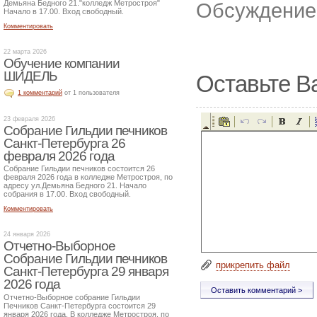
Демьяна Бедного 21."колледж Метростроя"
Обсуждение 
Начало в 17.00. Вход свободный.
Комментировать
22 марта 2026
Обучение компании
ШИДЕЛЬ
Оставьте В
1 комментарий
от 1 пользователя
23 февраля 2026
Собрание Гильдии печников
Санкт-Петербурга 26
февраля 2026 года
Собрание Гильдии печников состоится 26
февраля 2026 года в колледже Метростроя, по
адресу ул.Демьяна Бедного 21. Начало
собрания в 17.00. Вход свободный.
Комментировать
24 января 2026
Отчетно-Выборное
Собрание Гильдии печников
прикрепить файл
Санкт-Петербурга 29 января
2026 года
Отчетно-Выборное собрание Гильдии
Печников Санкт-Петербурга состоится 29
января 2026 года. В колледже Метростроя, по