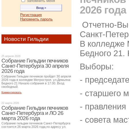
запомнить меня
2026 года
Регистрация
Напомнить пароль
Отчетно-Вы
Санкт-Петер
Новости Гильдии
В колледже 
Бедного 21. 
25 апреля 2026
Собрание Гильдии печников
Выборы:
Санкт-Петербурга 30 апреля
2026 года
Собрание Гильдии печников пройдет 30 апреля
- председат
2026 года в колледже Метростроя. ул.Демьяна
Бедного 21 Начало собрания в 17.00. Вход
свободный.
- старшего 
Комментировать
22 марта 2026
- правления
Собрание Гильдии печников
Санкт-Петербурга и ЛО 26
марта 2026 года
- совета ма
Собрание гильдии печников Санкт-Петербурга
состоится 26 марта 2026 года,по адресу ул.