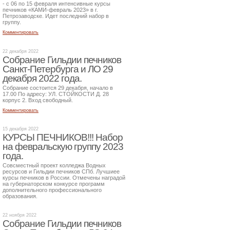
- с 06 по 15 февраля интенсивные курсы
печников «КАМИ-февраль 2023» в г.
Петрозаводске. Идет последний набор в
группу.
Комментировать
22 декабря 2022
Собрание Гильдии печников
Санкт-Петербурга и ЛО 29
декабря 2022 года.
Собрание состоится 29 декабря, начало в
17.00 По адресу: УЛ. СТОЙКОСТИ Д. 28
корпус 2. Вход свободный.
Комментировать
15 декабря 2022
КУРСЫ ПЕЧНИКОВ!!! Набор
на февральскую группу 2023
года.
Совсместный проект колледжа Водных
ресурсов и Гильдии печников СПб. Лучшиее
курсы печников в России. Отмечены наградой
на губернаторском конкурсе программ
дополнительного профессионального
образования.
22 ноября 2022
Собрание Гильдии печников