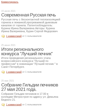
Комментировать
15 июля 2021
Современная Русская печь
Русская печь с бесконтактной теплоизоляцией
горнила и лежанкой,прогреваемой дымовым
каналом от горнила. Патентообладатель:
Курина Ирина Валериевна Авторы: Курина
Ирина Валериевна, Курин Сергей Федорович
1 комментарий
от 1 пользователя
25 июня 2021
Итоги регионального
конкурса "Лучший печник"
Итоги проведения регионального этапа
всероссийского конкурса "Лучший по
профессии" в номинации "Лучший печник " в
Санкт-Петербурге.
1 комментарий
от 1 пользователя
25 мая 2021
Собрание Гильдии печников
27 мая 2021 года.
Собрание Гильдии печников в 17.00 в
колледже Метростроя по адресу ул. Демьяна
Бедного 21.
1 комментарий
от 1 пользователя