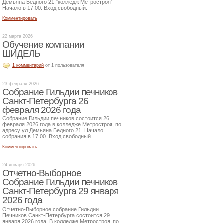
Демьяна Бедного 21."колледж Метростроя"
Начало в 17.00. Вход свободный.
Комментировать
22 марта 2026
Обучение компании
ШИДЕЛЬ
1 комментарий
от 1 пользователя
23 февраля 2026
Собрание Гильдии печников
Санкт-Петербурга 26
февраля 2026 года
Собрание Гильдии печников состоится 26
февраля 2026 года в колледже Метростроя, по
адресу ул.Демьяна Бедного 21. Начало
собрания в 17.00. Вход свободный.
Комментировать
24 января 2026
Отчетно-Выборное
Собрание Гильдии печников
Санкт-Петербурга 29 января
2026 года
Отчетно-Выборное собрание Гильдии
Печников Санкт-Петербурга состоится 29
января 2026 года. В колледже Метростроя, по