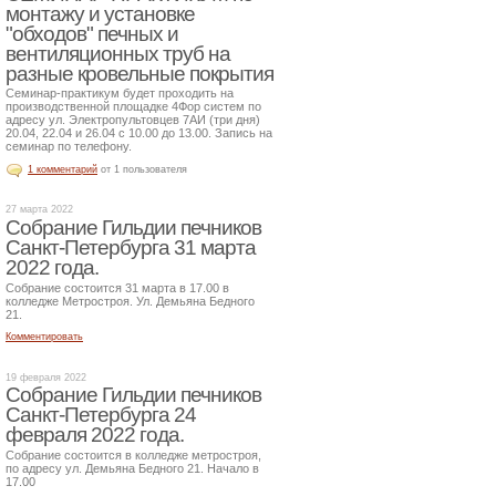
монтажу и установке
"обходов" печных и
вентиляционных труб на
разные кровельные покрытия
Семинар-практикум будет проходить на
производственной площадке 4Фор систем по
адресу ул. Электропультовцев 7АИ (три дня)
20.04, 22.04 и 26.04 с 10.00 до 13.00. Запись на
семинар по телефону.
1 комментарий
от 1 пользователя
27 марта 2022
Собрание Гильдии печников
Санкт-Петербурга 31 марта
2022 года.
Собрание состоится 31 марта в 17.00 в
колледже Метростроя. Ул. Демьяна Бедного
21.
Комментировать
19 февраля 2022
Собрание Гильдии печников
Санкт-Петербурга 24
февраля 2022 года.
Собрание состоится в колледже метростроя,
по адресу ул. Демьяна Бедного 21. Начало в
17.00