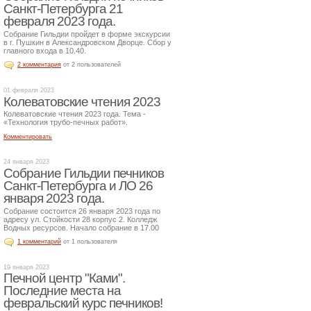
Санкт-Петербурга 21
февраля 2023 года.
Собрание Гильдии пройдет в форме экскурсии
в г. Пушкин в Александровском Дворце. Сбор у
главного входа в 10.40.
2 комментария
от 2 пользователей
01 февраля 2023
Колеватовские чтения 2023
Колеватовские чтения 2023 года. Тема -
«Технология трубо-печных работ».
Комментировать
24 января 2023
Собрание Гильдии печников
Санкт-Петербурга и ЛО 26
января 2023 года.
Собрание состоится 26 января 2023 года по
адресу ул. Стойкости 28 корпус 2. Колледж
Водных ресурсов. Начало собрание в 17.00
1 комментарий
от 1 пользователя
19 января 2023
Печной центр "Ками".
Последние места на
февральский курс печников!