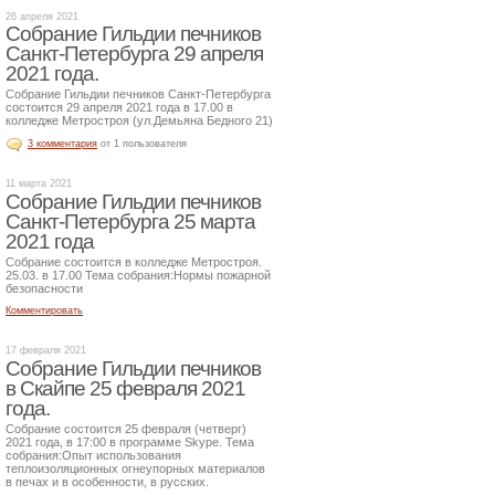
26 апреля 2021
Собрание Гильдии печников
Санкт-Петербурга 29 апреля
2021 года.
Собрание Гильдии печников Санкт-Петербурга
состоится 29 апреля 2021 года в 17.00 в
колледже Метростроя (ул.Демьяна Бедного 21)
3 комментария
от 1 пользователя
11 марта 2021
Собрание Гильдии печников
Санкт-Петербурга 25 марта
2021 года
Собрание состоится в колледже Метростроя.
25.03. в 17.00 Тема собрания:Нормы пожарной
безопасности
Комментировать
17 февраля 2021
Собрание Гильдии печников
в Скайпе 25 февраля 2021
года.
Собрание состоится 25 февраля (четверг)
2021 года, в 17:00 в программе Skype. Тема
собрания:Опыт использования
теплоизоляционных огнеупорных материалов
в печах и в особенности, в русских.