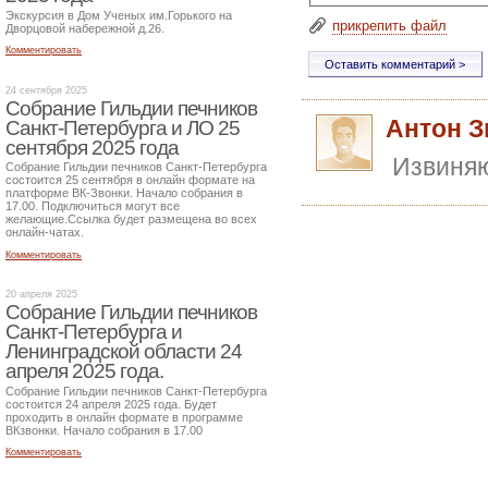
Экскурсия в Дом Ученых им.Горького на
прикрепить файл
Дворцовой набережной д.26.
Комментировать
24 сентября 2025
Собрание Гильдии печников
Антон З
Санкт-Петербурга и ЛО 25
сентября 2025 года
Извиняю
Собрание Гильдии печников Санкт-Петербурга
состоится 25 сентября в онлайн формате на
платформе ВК-Звонки. Начало собрания в
17.00. Подключиться могут все
желающие.Ссылка будет размещена во всех
онлайн-чатах.
Комментировать
20 апреля 2025
Собрание Гильдии печников
Санкт-Петербурга и
Ленинградской области 24
апреля 2025 года.
Собрание Гильдии печников Санкт-Петербурга
состоится 24 апреля 2025 года. Будет
проходить в онлайн формате в программе
ВКзвонки. Начало собрания в 17.00
Комментировать