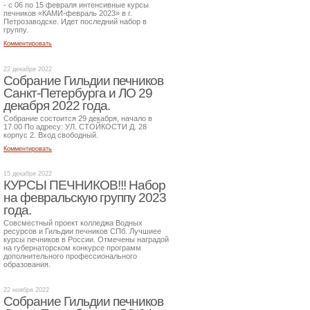
- с 06 по 15 февраля интенсивные курсы
печников «КАМИ-февраль 2023» в г.
Петрозаводске. Идет последний набор в
группу.
Комментировать
22 декабря 2022
Собрание Гильдии печников
Санкт-Петербурга и ЛО 29
декабря 2022 года.
Собрание состоится 29 декабря, начало в
17.00 По адресу: УЛ. СТОЙКОСТИ Д. 28
корпус 2. Вход свободный.
Комментировать
15 декабря 2022
КУРСЫ ПЕЧНИКОВ!!! Набор
на февральскую группу 2023
года.
Совсместный проект колледжа Водных
ресурсов и Гильдии печников СПб. Лучшиее
курсы печников в России. Отмечены наградой
на губернаторском конкурсе программ
дополнительного профессионального
образования.
22 ноября 2022
Собрание Гильдии печников