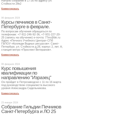
Начало собрание в 17.00 по адресу ул.
Стойкости 28к2
Комментировать
06 февраля 2024
Курсы печников в Санкт-
Петербурге в феврале.
По вопросам обучения обращаться по
телефонам: +7-911-246-92-36, +7-931-227-20-
25 (запись на обучение) е-почта: 77ev@bk.ru
Адрес «Печного Учебного Центра» СПб
ГБПОУ «Колледж Водных ресурсов»: Санкт-
Петербург, ул. Стойкости д.28, корпус 2, лит. А;
станция метро «Проспект Ветеранов».
Комментировать
06 февраля 2024
Курс повышения
квалификации по
направлению "Изразец"
Он пройдет в Петрозаводске с 11 по 16 марта
под руководством специалиста высокого
уровня Александра Сидельникова.
Комментировать
23 января 2024
Собрание Гильдии Печников
Санкт-Петербурга и ЛО 25