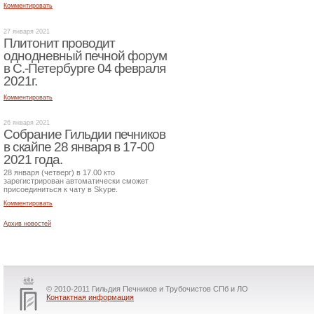
Комментировать
27 января 2021
Плитонит проводит
однодневный печной форум
в С.-Петербурге 04 февраля
2021г.
Комментировать
26 января 2021
Собрание Гильдии печников
в скайпе 28 января в 17-00
2021 года.
28 января (четверг) в 17.00 кто
зарегистрирован автоматически сможет
присоединиться к чату в Skype.
Комментировать
Архив новостей
© 2010-2011 Гильдия Печников и Трубочистов СПб и ЛО
Контактная информация