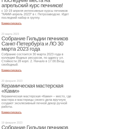
Последние места на
апрельский курс печников!
с 10-19 апреля интенсивные курсы печников
"КАМИ-апрель 2023" в г. Петрозаводске. Идет
последний набор в группу.
Комментировать
23 марта 2023
Собрание Гильдии печников
Санкт-Петербурга и ЛО 30
марта 2023 года
Собрание состоится 30 марта 2023 года в
колледже Водных ресурсов, по адресу ул.
Стойкости 28 корп. 2. Начало в 17.00.Вход
свободный.
Комментировать
20 февраля 2023
Керамическая мастерская
«Ками»
Керамическая мастерская «Ками» – место, где
мастера и мастерицы своего дела вручную
создают эксклюзивный печной декор ручной
работы.
Комментировать
19 февраля 2023
Собрание Гильдии печников