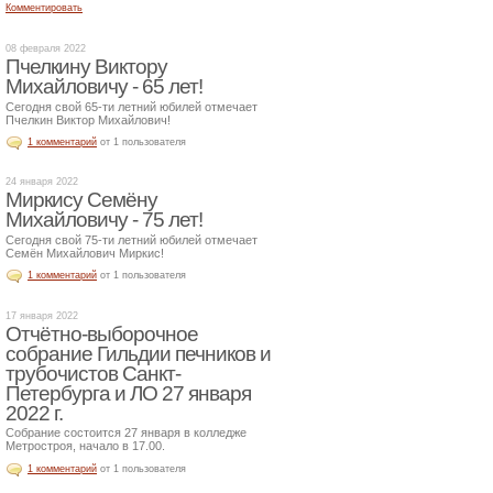
Комментировать
08 февраля 2022
Пчелкину Виктору
Михайловичу - 65 лет!
Сегодня свой 65-ти летний юбилей отмечает
Пчелкин Виктор Михайлович!
1 комментарий
от 1 пользователя
24 января 2022
Миркису Семёну
Михайловичу - 75 лет!
Сегодня свой 75-ти летний юбилей отмечает
Семён Михайлович Миркис!
1 комментарий
от 1 пользователя
17 января 2022
Отчётно-выборочное
собрание Гильдии печников и
трубочистов Санкт-
Петербурга и ЛО 27 января
2022 г.
Собрание состоится 27 января в колледже
Метростроя, начало в 17.00.
1 комментарий
от 1 пользователя