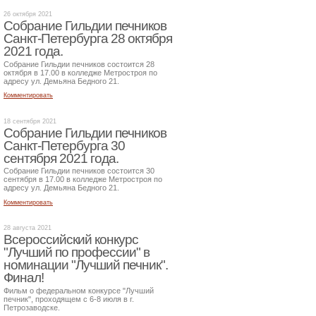
26 октября 2021
Собрание Гильдии печников
Санкт-Петербурга 28 октября
2021 года.
Собрание Гильдии печников состоится 28
октября в 17.00 в колледже Метростроя по
адресу ул. Демьяна Бедного 21.
Комментировать
18 сентября 2021
Собрание Гильдии печников
Санкт-Петербурга 30
сентября 2021 года.
Собрание Гильдии печников состоится 30
сентября в 17.00 в колледже Метростроя по
адресу ул. Демьяна Бедного 21.
Комментировать
28 августа 2021
Всероссийский конкурс
"Лучший по профессии" в
номинации "Лучший печник".
Финал!
Фильм о федеральном конкурсе "Лучший
печник", проходящем с 6-8 июля в г.
Петрозаводске.