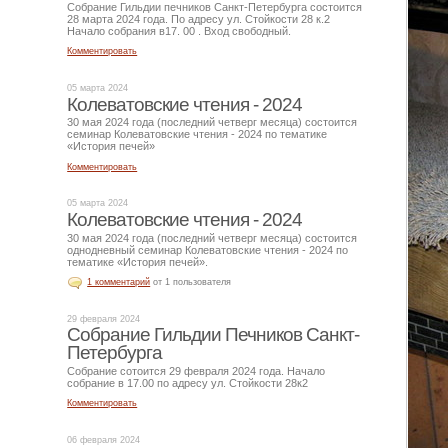
Собрание Гильдии печников Санкт-Петербурга состоится
28 марта 2024 года. По адресу ул. Стойкости 28 к.2
Начало собрания в17. 00 . Вход свободный.
Комментировать
05 марта 2024
Колеватовские чтения - 2024
30 мая 2024 года (последний четверг месяца) состоится
семинар Колеватовские чтения - 2024 по тематике
«История печей»
Комментировать
05 марта 2024
Колеватовские чтения - 2024
30 мая 2024 года (последний четверг месяца) состоится
однодневный семинар Колеватовские чтения - 2024 по
тематике «История печей».
1 комментарий
от 1 пользователя
29 февраля 2024
Собрание Гильдии Печников Санкт-
Петербурга
Собрание сотоится 29 февраля 2024 года. Начало
собрание в 17.00 по адресу ул. Стойкости 28к2
Комментировать
06 февраля 2024