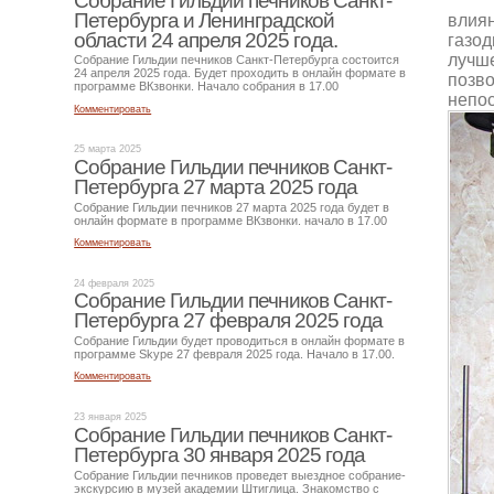
Собрание Гильдии печников Санкт-
Петербурга и Ленинградской
влиян
области 24 апреля 2025 года.
газод
лучше
Собрание Гильдии печников Санкт-Петербурга состоится
24 апреля 2025 года. Будет проходить в онлайн формате в
позво
программе ВКзвонки. Начало собрания в 17.00
непос
Комментировать
25 марта 2025
Собрание Гильдии печников Санкт-
Петербурга 27 марта 2025 года
Собрание Гильдии печников 27 марта 2025 года будет в
онлайн формате в программе ВКзвонки. начало в 17.00
Комментировать
24 февраля 2025
Собрание Гильдии печников Санкт-
Петербурга 27 февраля 2025 года
Собрание Гильдии будет проводиться в онлайн формате в
программе Skype 27 февраля 2025 года. Начало в 17.00.
Комментировать
23 января 2025
Собрание Гильдии печников Санкт-
Петербурга 30 января 2025 года
Собрание Гильдии печников проведет выездное собрание-
экскурсию в музей академии Штиглица. Знакомство с