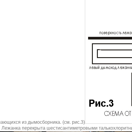
ающихся из дымосборника. (см. рис.3)
Лежанка перекрыта шестисантиметровыми талькохлоритн