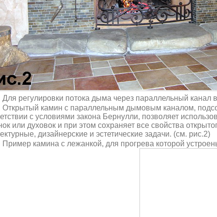
Для регулировки потока дыма через параллельный канал в
Открытый камин с параллельным дымовым каналом, подс
етствии с условиями закона Бернулли, позволяет использов
ок или духовок и при этом сохраняет все свойства открыт
ектурные, дизайнерские и эстетические задачи.
(см. рис.2)
Пример камина с лежанкой, для прогрева которой устрое