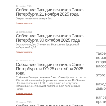
17 ноября 2025
Собрание Гильдии печников Санкт-
Петербурга 21 ноября 2025 года
Открытие печного центра Бис
Комментировать
25 октября 2025
Собрание Гильдии печников Санкт-
Петербурга 30 октября 2025 года
Экскурсия в Дом Ученых им.Горького на Дворцовой
набережной д.26.
Комментировать
такое
по за
24 сентября 2025
скоро
Собрание Гильдии печников Санкт-
насос
Петербурга и ЛО 25 сентября 2025
года
этого
Собрание Гильдии печников Санкт-Петербурга состоится
25 сентября в онлайн формате на платформе ВК-Звонки.
Начало собрания в 17.00. Подключиться могут все
наход
желающие.Ссылка будет размещена во всех онлайн-
дымос
чатах.
Комментировать
напра
проти
20 апреля 2025