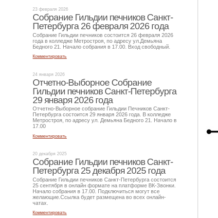
23 февраля 2026
Собрание Гильдии печников Санкт-
Петербурга 26 февраля 2026 года
Собрание Гильдии печников состоится 26 февраля 2026
года в колледже Метростроя, по адресу ул.Демьяна
Бедного 21. Начало собрания в 17.00. Вход свободный.
Комментировать
24 января 2026
Отчетно-Выборное Собрание
Гильдии печников Санкт-Петербурга
29 января 2026 года
Отчетно-Выборное собрание Гильдии Печников Санкт-
Петербурга состоится 29 января 2026 года. В колледже
Метростроя, по адресу ул. Демьяна Бедного 21. Начало в
17.00
Комментировать
20 декабря 2025
Собрание Гильдии печников Санкт-
Петербурга 25 декабря 2025 года
Собрание Гильдии печников Санкт-Петербурга состоится
25 сентября в онлайн формате на платформе ВК-Звонки.
Начало собрания в 17.00. Подключиться могут все
желающие.Ссылка будет размещена во всех онлайн-
чатах.
Комментировать