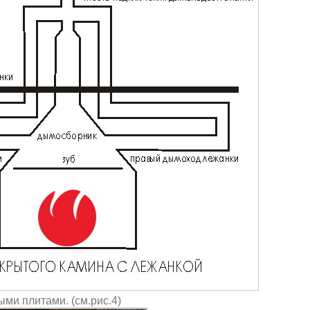
ыми плитами.
(см.рис.4)