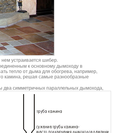
 нем устраивается шибер.
оединенным к основному дымоходу в
ать тепло от дыма для обогрева, например,
ого камина, решая самые разнообразные
ны два симметричных параллельных дымохода,