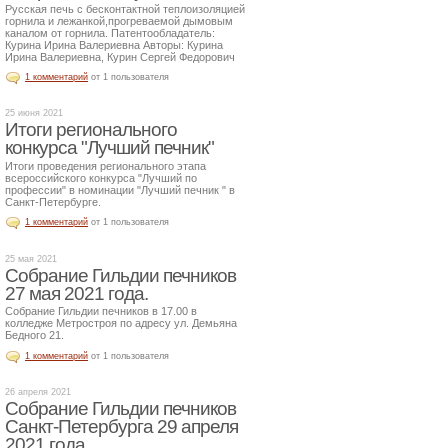
Русская печь с бесконтактной теплоизоляцией
горнила и лежанкой,прогреваемой дымовым
каналом от горнила. Патентообладатель:
Курина Ирина Валериевна Авторы: Курина
Ирина Валериевна, Курин Сергей Федорович
1 комментарий
от 1 пользователя
25 июня 2021
Итоги регионального
конкурса "Лучший печник"
Итоги проведения регионального этапа
всероссийского конкурса "Лучший по
профессии" в номинации "Лучший печник " в
Санкт-Петербурге.
1 комментарий
от 1 пользователя
25 мая 2021
Собрание Гильдии печников
27 мая 2021 года.
Собрание Гильдии печников в 17.00 в
колледже Метростроя по адресу ул. Демьяна
Бедного 21.
1 комментарий
от 1 пользователя
26 апреля 2021
Собрание Гильдии печников
Санкт-Петербурга 29 апреля
2021 года.