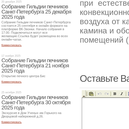
при естеств
20 декабря 2025
Собрание Гильдии печников
конвекционн
Санкт-Петербурга 25 декабря
2025 года
воздуха от к
Собрание Гильдии печников Санкт-Петербурга
состоится 25 сентября в онлайн формате на
камина и обо
платформе ВК-Звонки. Начало собрания в
17.00. Подключиться могут все
желающие.Ссылка будет размещена во всех
помещений (р
онлайн-чатах.
Комментировать
17 ноября 2025
Собрание Гильдии печников
Санкт-Петербурга 21 ноября
2025 года
Оставьте В
Открытие печного центра Бис
Комментировать
25 октября 2025
Собрание Гильдии печников
Санкт-Петербурга 30 октября
2025 года
Экскурсия в Дом Ученых им.Горького на
Дворцовой набережной д.26.
Комментировать