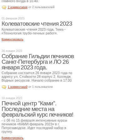
главного входа в 10.40.
2 комментария
от 2 пользователей
01 февраля 2023
Колеватовские чтения 2023
Колеватовские чтения 2023 года. Тема -
«Технология трубо-печных работ».
Комментировать
24 января 2023
Собрание Гильдии печников
Санкт-Петербурга и ЛО 26
января 2023 года.
Собрание состоится 26 января 2023 года по
адресу ул. Стойкости 28 корпус 2. Колледж
Водных ресурсов. Начало собрание в 17.00
1 комментарий
от 1 пользователя
19 января 2023
Печной центр "Ками".
Последние места на
февральский курс печников!
- с 06 по 15 февраля интенсивные курсы
печников «КАМИ-февраль 2023» в г.
Петрозаводске. Идет последний набор в
группу.
Комментировать