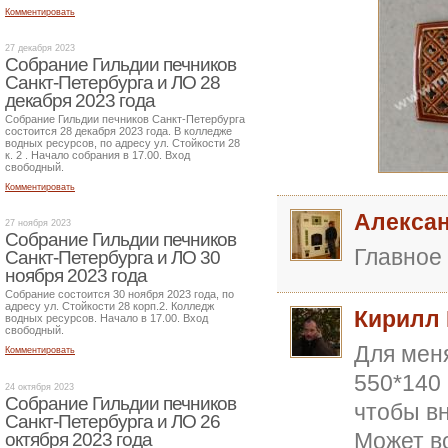
Комментировать
27 декабря 2023
Собрание Гильдии печников
Санкт-Петербурга и ЛО 28
декабря 2023 года
Собрание Гильдии печников Санкт-Петербурга
состоится 28 декабря 2023 года. В колледже
водных ресурсов, по адресу ул. Стойкости 28
к. 2 . Начало собрания в 17.00. Вход
свободный.
Комментировать
Алекса
27 ноября 2023
Собрание Гильдии печников
Главное 
Санкт-Петербурга и ЛО 30
ноября 2023 года
Собрание состоится 30 ноября 2023 года, по
адресу ул. Стойкости 28 корп.2. Колледж
Кирилл
водных ресурсов. Начало в 17.00. Вход
свободный.
Для меня
Комментировать
550*140 
24 октября 2023
Собрание Гильдии печников
чтобы вн
Санкт-Петербурга и ЛО 26
Может вс
октября 2023 года