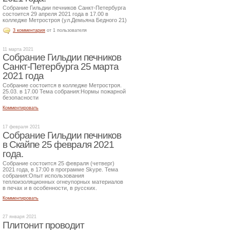
Собрание Гильдии печников Санкт-Петербурга
состоится 29 апреля 2021 года в 17.00 в
колледже Метростроя (ул.Демьяна Бедного 21)
3 комментария
от 1 пользователя
11 марта 2021
Собрание Гильдии печников
Санкт-Петербурга 25 марта
2021 года
Собрание состоится в колледже Метростроя.
25.03. в 17.00 Тема собрания:Нормы пожарной
безопасности
Комментировать
17 февраля 2021
Собрание Гильдии печников
в Скайпе 25 февраля 2021
года.
Собрание состоится 25 февраля (четверг)
2021 года, в 17:00 в программе Skype. Тема
собрания:Опыт использования
теплоизоляционных огнеупорных материалов
в печах и в особенности, в русских.
Комментировать
27 января 2021
Плитонит проводит