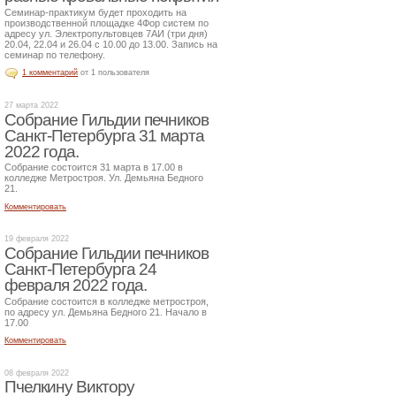
Семинар-практикум будет проходить на
производственной площадке 4Фор систем по
адресу ул. Электропультовцев 7АИ (три дня)
20.04, 22.04 и 26.04 с 10.00 до 13.00. Запись на
семинар по телефону.
1 комментарий
от 1 пользователя
27 марта 2022
Собрание Гильдии печников
Санкт-Петербурга 31 марта
2022 года.
Собрание состоится 31 марта в 17.00 в
колледже Метростроя. Ул. Демьяна Бедного
21.
Комментировать
19 февраля 2022
Собрание Гильдии печников
Санкт-Петербурга 24
февраля 2022 года.
Собрание состоится в колледже метростроя,
по адресу ул. Демьяна Бедного 21. Начало в
17.00
Комментировать
08 февраля 2022
Пчелкину Виктору