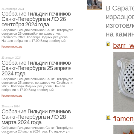
В Сарато
24 сентября 2024
Собрание Гильдии печников
изразцов
Санкт-Петербурга и ЛО 26
сентября 2024 года
изготов
Собрание Гильдии печников Санкт-Петербурга
на ками
состоится 26 сентрября по адресу: ул.
Стойкости 28к2. Колледж Водных ресурсов.
Начало собрантя в 17.00 Вход свободный.
barr_w
Комментировать
23 апреля 2024
Собрание Гильдии печников
Санкт-Петербурга 25 апреля
2024 года
Собрание Гильдия печников Санкт-Петербурга
состоится 25 апреля, по адресу ул. Стойкости
28к.2. Колледж Водных ресурсов. Начало
собрания в 17.00.Вход свободный.
Комментировать
26 марта 2024
Собрание Гильдии печников
Санкт-Петербурга и ЛО 28
flamen
марта 2024 года
Собрание Гильдии печников Санкт-Петербурга
состоится 28 марта 2024 года. По адресу ул.