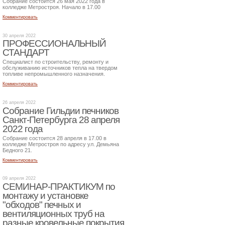
Собрание состоится 26 мая 2022 года в
колледже Метростроя. Начало в 17.00
Комментировать
30 апреля 2022
ПРОФЕССИОНАЛЬНЫЙ
СТАНДАРТ
Специалист по строительству, ремонту и
обслуживанию источников тепла на твердом
топливе непромышленного назначения.
Комментировать
26 апреля 2022
Собрание Гильдии печников
Санкт-Петербурга 28 апреля
2022 года
Собрание состоится 28 апреля в 17.00 в
колледже Метростроя по адресу ул. Демьяна
Бедного 21.
Комментировать
09 апреля 2022
СЕМИНАР-ПРАКТИКУМ по
монтажу и установке
"обходов" печных и
вентиляционных труб на
разные кровельные покрытия