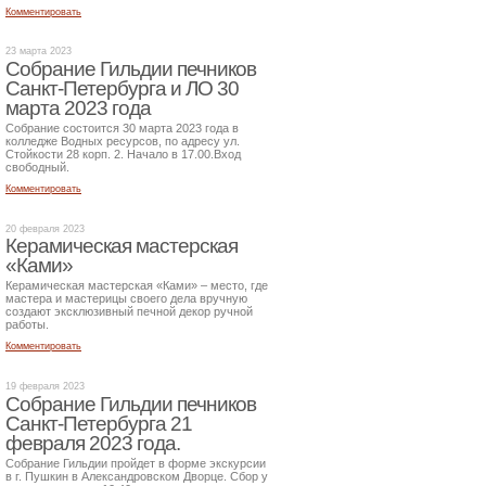
Комментировать
23 марта 2023
Собрание Гильдии печников
Санкт-Петербурга и ЛО 30
марта 2023 года
Собрание состоится 30 марта 2023 года в
колледже Водных ресурсов, по адресу ул.
Стойкости 28 корп. 2. Начало в 17.00.Вход
свободный.
Комментировать
20 февраля 2023
Керамическая мастерская
«Ками»
Керамическая мастерская «Ками» – место, где
мастера и мастерицы своего дела вручную
создают эксклюзивный печной декор ручной
работы.
Комментировать
19 февраля 2023
Собрание Гильдии печников
Санкт-Петербурга 21
февраля 2023 года.
Собрание Гильдии пройдет в форме экскурсии
в г. Пушкин в Александровском Дворце. Сбор у