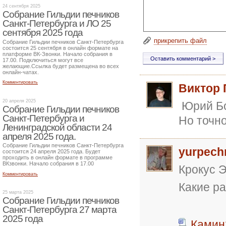
24 сентября 2025
Собрание Гильдии печников
Санкт-Петербурга и ЛО 25
сентября 2025 года
прикрепить файл
Собрание Гильдии печников Санкт-Петербурга
состоится 25 сентября в онлайн формате на
платформе ВК-Звонки. Начало собрания в
17.00. Подключиться могут все
желающие.Ссылка будет размещена во всех
онлайн-чатах.
Комментировать
Виктор 
20 апреля 2025
Юрий Бо
Собрание Гильдии печников
Санкт-Петербурга и
Но точн
Ленинградской области 24
апреля 2025 года.
Собрание Гильдии печников Санкт-Петербурга
yurpech
состоится 24 апреля 2025 года. Будет
проходить в онлайн формате в программе
ВКзвонки. Начало собрания в 17.00
Крокус Э
Комментировать
Какие ра
25 марта 2025
Собрание Гильдии печников
Санкт-Петербурга 27 марта
2025 года
Камин