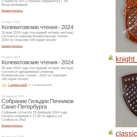
Стойкости 28 к.2 Начало собрания в17. 00 .
Вход свободный.
Комментировать
05 марта 2024
Колеватовские чтения - 2024
30 мая 2024 года (последний четверг месяца)
состоится семинар Колеватовские чтения -
2024 по тематике «История печей»
Комментировать
knight
05 марта 2024
Колеватовские чтения - 2024
30 мая 2024 года (последний четверг месяца)
состоится однодневный семинар
Колеватовские чтения - 2024 по тематике
«История печей».
1 комментарий
от 1 пользователя
29 февраля 2024
Собрание Гильдии Печников
Санкт-Петербурга
Собрание сотоится 29 февраля 2024 года.
Начало собрание в 17.00 по адресу ул.
Стойкости 28к2
Комментировать
classi
06 февраля 2024