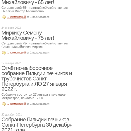
Михайловичу - 65 лет!
Сегодня свой 65-ти летний юбилей отмечает
Пчелкин Виктор Михайлович!
1 комментарий
от 1 пользователя
24 января 2022
Миркису Семёну
Михайловичу - 75 лет!
Сегодня свой 75-ти летний юбилей отмечает
Семён Михайлович Миркис!
1 комментарий
от 1 пользователя
17 января 2022
Отчётно-выборочное
собрание Гильдии печников и
трубочистов Санкт-
Петербурга и ЛО 27 января
2022 г.
Собрание состоится 27 января в колледже
Метростроя, начало в 17.00.
1 комментарий
от 1 пользователя
25 декабря 2021
Собрание Гильдии печников
Санкт-Петербурга 30 декабря
2021 года.