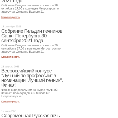
2021 года.
Собрание Гильдии печников состоится 28
октября в 17.00 в колледже Метростроя по
адресу ул. Демьяна Бедного 21.
Комментировать
18 сентября 2021
Собрание Гильдии печников
Санкт-Петербурга 30
сентября 2021 года.
Собрание Гильдии печников состоится 30
сентября в 17.00 в колледже Метростроя по
адресу ул. Демьяна Бедного 21.
Комментировать
28 августа 2021
Всероссийский конкурс
"Лучший по профессии" в
номинации "Лучший печник".
Финал!
Фильм о федеральном конкурсе "Лучший
печник", проходящем с 6-8 июля в г.
Петрозаводске.
Комментировать
15 июля 2021
Современная Русская печь