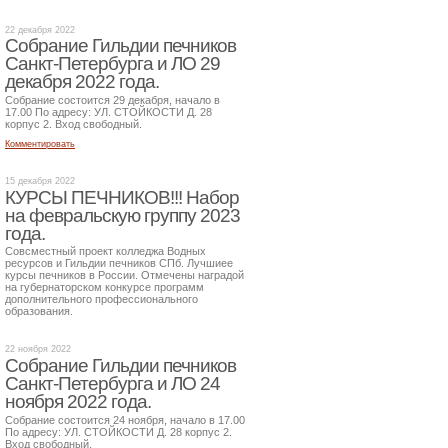
22 декабря 2022
Собрание Гильдии печников
Санкт-Петербурга и ЛО 29
декабря 2022 года.
Собрание состоится 29 декабря, начало в
17.00 По адресу: УЛ. СТОЙКОСТИ Д. 28
корпус 2. Вход свободный.
Комментировать
15 декабря 2022
КУРСЫ ПЕЧНИКОВ!!! Набор
на февральскую группу 2023
года.
Совсместный проект колледжа Водных
ресурсов и Гильдии печников СПб. Лучшиее
курсы печников в России. Отмечены наградой
на губернаторском конкурсе программ
дополнительного профессионального
образования.
22 ноября 2022
Собрание Гильдии печников
Санкт-Петербурга и ЛО 24
ноября 2022 года.
Собрание состоится 24 ноября, начало в 17.00
По адресу: УЛ. СТОЙКОСТИ Д. 28 корпус 2.
Вход свободный.