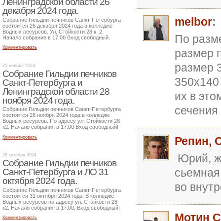
Ленинградской области 26
декабря 2024 года.
melbor
:
Собрание Гильдии печников Санкт-Петербурга
состоится 26 декабря 2024 года в колледже
Водных ресурсов. Ул. Стойкости 28 к. 2.
По разм
Начало собрание в 17.00 Вход свободный.
Комментировать
размер 
размер 3
25 ноября 2024
Собрание Гильдии печников
350х140 
Санкт-Петербурга и
Ленинградской области 28
их в это
ноября 2024 года.
сечения 
Собрание Гильдии печников Санкт-Петербурга
состоится 28 ноября 2024 года в колледже
Водных ресурсов. По адресу ул. Стойкости 28
к2. Начало собрания в 17.00 Вход свободный!
Комментировать
Репин, С
Юрий, ж
28 октября 2024
Собрание Гильдии печников
сьемная
Санкт-Петербурга и ЛО 31
октября 2024 года.
во внутр
Собрание Гильдии печников Санкт-Петербурга
состоится 31 октября 2024 года. В колледже
Водных ресурсов по адресу ул. Стойкости 28
к2. Начало собрания в 17.00. Вход свободный!
Мотин С
Комментировать